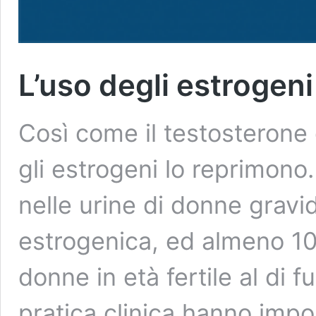
L’uso degli estrogeni 
Così come il testosterone 
gli estrogeni lo reprimono.
nelle urine di donne gravid
estrogenica, ed almeno 10 
donne in età fertile al di f
pratica clinica hanno impor