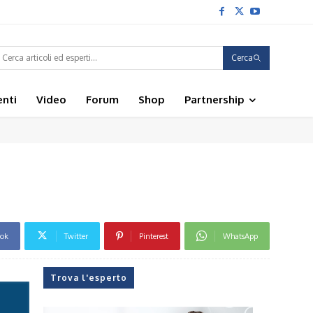
Cerca
enti
Video
Forum
Shop
Partnership
ook
Twitter
Pinterest
WhatsApp
Trova l'esperto