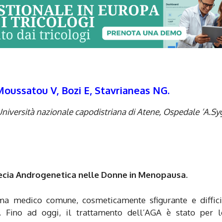
Moussatou V, Bozi E, Stavrianeas NG.
niversità nazionale capodistriana di Atene, Ospedale ‘A.Sy
opecia Androgenetica nelle Donne in Menopausa.
ma medico comune, cosmeticamente sfigurante e diffici
. Fino ad oggi, il trattamento dell’AGA è stato per l