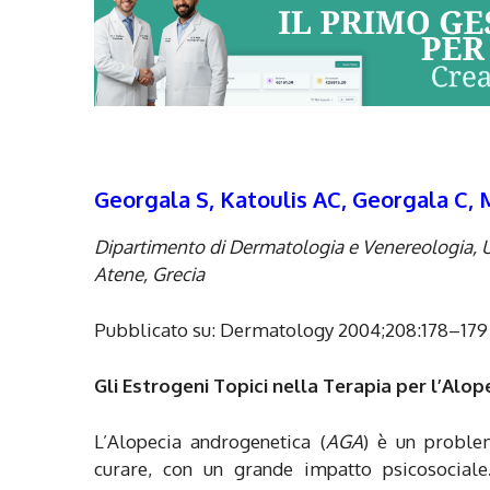
Georgala S, Katoulis AC, Georgala C, 
Dipartimento di Dermatologia e Venereologia, U
Atene, Grecia
Pubblicato su: Dermatology 2004;208:178–179
Gli Estrogeni Topici nella Terapia per l’Al
L’Alopecia androgenetica (
AGA
) è un proble
curare, con un grande impatto psicosociale