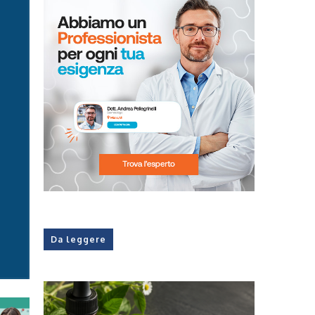
Da leggere