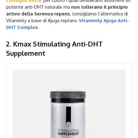
Consiglio extra:
per coloro i quali desiderano assumere un
potente anti-DHT naturale ma
non tollerano il principio
attivo della Serenoa repens
, consigliamo l’alternativa di
Vitaminity a base di Ajuga reptans:
Vitaminity Ajuga Anti-
DHT Complex
.
2.
Kmax Stimulating Anti-DHT
Supplement