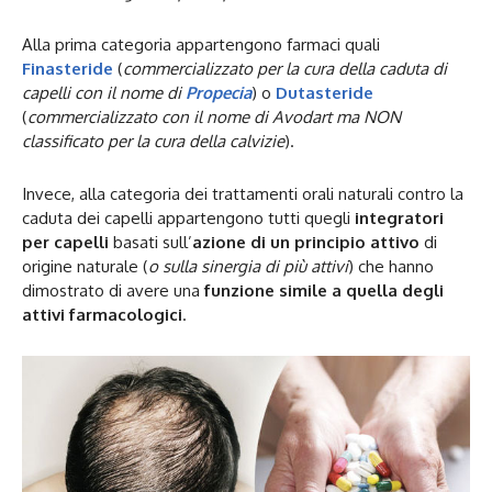
Alla prima categoria appartengono farmaci quali
Finasteride
(
commercializzato per la cura della caduta di
capelli con il nome di
Propecia
) o
Dutasteride
(
commercializzato con il nome di Avodart ma NON
classificato per la cura della calvizie
).
Invece, alla categoria dei trattamenti orali naturali contro la
caduta dei capelli appartengono tutti quegli
integratori
per capelli
basati sull’
azione di un principio attivo
di
origine naturale (
o sulla sinergia di più attivi
) che hanno
dimostrato di avere una
funzione simile a quella degli
attivi farmacologici
.