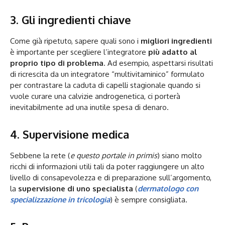
3. Gli ingredienti chiave
Come già ripetuto, sapere quali sono i
migliori ingredienti
è importante per scegliere l’integratore
più adatto al
proprio tipo di problema
. Ad esempio, aspettarsi risultati
di ricrescita da un integratore “multivitaminico” formulato
per contrastare la caduta di capelli stagionale quando si
vuole curare una calvizie androgenetica, ci porterà
inevitabilmente ad una inutile spesa di denaro.
4. Supervisione medica
Sebbene la rete (
e questo portale in primis
) siano molto
ricchi di informazioni utili tali da poter raggiungere un alto
livello di consapevolezza e di preparazione sull’argomento,
la
supervisione di uno specialista
(
dermatologo con
specializzazione in tricologia
) è sempre consigliata.