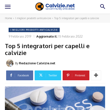
Home
I migliori prodotti anticalvizie
Top 5 integratori per capelli e calvizie
I MIGLIORI PRODOTTI ANTICALVIZIE
9 Febbraio 2019
Aggiornato il:
15 Febbraio 2022
Top 5 integratori per capelli e
calvizie
By
Redazione Calvizie.net
Facebook
Twitter
Pinterest