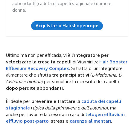
abbondanti (caduta di capelli stagionale) uomo e
donna.
Acquista su Hairshopeurope
Ultimo ma non per efficacia, vi è l’
integratore per
velocizzare la crescita capelli
di Vitaminity:
Hair Booster
Effluvium Recovery Complex
. Si tratta di un integratore
alimentare che sfrutta
tre principi attivi
(
L-Metionina, L-
Cisteina e biotina
) per stimolare la ricrescita del capello
dopo perdite abbondanti
.
È ideale per
prevenire e trattare
la
caduta dei capelli
stagionale
(
tipica della primavera e dell’autunno
), ma
anche per favorire la crescita in caso di
telogen effluvium
,
effluvio post-parto
,
stress
e
carenze alimentari
.