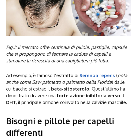
Fig.1: Il mercato offre centinaia di pillole, pastiglie, capsule
che si propongono di fermare la caduta di capelli e
stimolare la ricrescita di una capigliatura più folta.
Ad esempio, è famoso l’estratto di
Serenoa repens
(
nota
anche come Saw palmetto o palmetto della Florida
) dalle
cui bacche si estrae il
beta-sitosterolo
. Quest’ultimo ha
dimostrato di avere una
forte azione inibitoria verso il
DHT
, il principale ormone coinvolto nella calvizie maschile.
Bisogni e pillole per capelli
differenti