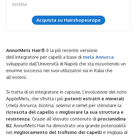
biotina
Acquista su Hairshopeurope
AnnurMets Hair®
è la più recente versione
dell’integratore per capelli a base di
mela Annurca
sviluppato dall’Università di Napoli che sta riscuotendo un
enorme successo nei suoi utilizzatori sia in Italia che
all’estero.
Si tratta di un integratore in capsule, l’evoluzione del noto
AppleMets, che sfrutta i più
potenti estratti e minerali
(
mela Annurca, biotina, selenio e rame
) per stimolare la
ricrescita del capello
e
migliorare la sua struttura e
resistenza
. Grazie all’elevato contenuto di
procianidina
B2
, AnnurMets Hair ha dimostrato una grande potenzialità
nel
miglioramento del trofismo dei capelli
e migliaia di