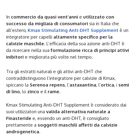
In
commercio da quasi vent’anni
e
utilizzato con
successo da migliaia di consumatori
sia in Italia che
all’estero,
Kmax Stimulating Anti-DHT Supplement
è un
integratore per capelli
altamente specifico per la
calvizie maschile
. L’efficacia della sua azione anti-DHT è
da ricercare nella sua
formulazione ricca di principi attivi
inibitori
e migliorata più volte nel tempo.
Tra gli estratti naturali e gli attivi anti-DHT che
contraddistinguono l’integratore per calvizie di Kmax,
spiccano la
Serenoa repens
, l’
astaxantina
, l’
ortica
, i
semi
di lino
, lo
zinco
e il
rame
.
Kmax Stimulating Anti-DHT Supplement è considerato dai
suoi utilizzatori una
valida alternativa naturale a
Finasteride
e, essendo un anti-DHT, è consigliato
prettamente a
soggetti maschili affetti da calvizie
androgenetica
.