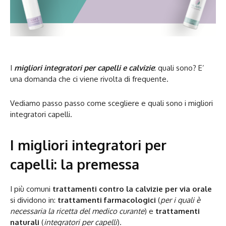
I
migliori integratori per capelli e calvizie
: quali sono? E’
una domanda che ci viene rivolta di frequente.
Vediamo passo passo come scegliere e quali sono i migliori
integratori capelli.
I migliori integratori per
capelli: la premessa
I più comuni
trattamenti contro la calvizie per via orale
si dividono in:
trattamenti farmacologici
(
per i quali è
necessaria la ricetta del medico curante
) e
trattamenti
naturali
(
integratori per capelli
).