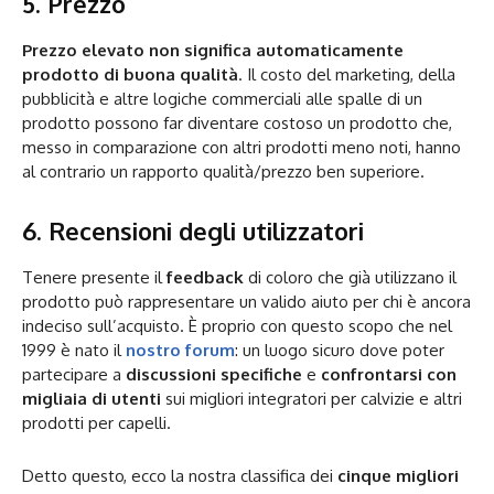
5. Prezzo
Prezzo elevato non significa automaticamente
prodotto di buona qualità
. Il costo del marketing, della
pubblicità e altre logiche commerciali alle spalle di un
prodotto possono far diventare costoso un prodotto che,
messo in comparazione con altri prodotti meno noti, hanno
al contrario un rapporto qualità/prezzo ben superiore.
6. Recensioni degli utilizzatori
Tenere presente il
feedback
di coloro che già utilizzano il
prodotto può rappresentare un valido aiuto per chi è ancora
indeciso sull’acquisto. È proprio con questo scopo che nel
1999 è nato il
nostro forum
: un luogo sicuro dove poter
partecipare a
discussioni specifiche
e
confrontarsi con
migliaia di utenti
sui migliori integratori per calvizie e altri
prodotti per capelli.
Detto questo, ecco la nostra classifica dei
cinque migliori