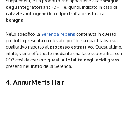
Supplement, è un prodotto che appartiene alla
famiglia
degli integratori anti-DHT
e, quindi, indicato in caso di
calvizie androgenetica
e
ipertrofia prostatica
benigna
.
Nello specifico, la
Serenoa repens
contenuta in questo
prodotto presenta un elevato profilo sia quantitativo sia
qualitativo rispetto al
processo estrattivo
. Quest’ultimo,
infatti, viene effettuato mediante una fase supercritica con
CO2 così da estrarre
quasi la totalità degli acidi grassi
presenti nel frutto della Serenoa.
4.
AnnurMerts Hair