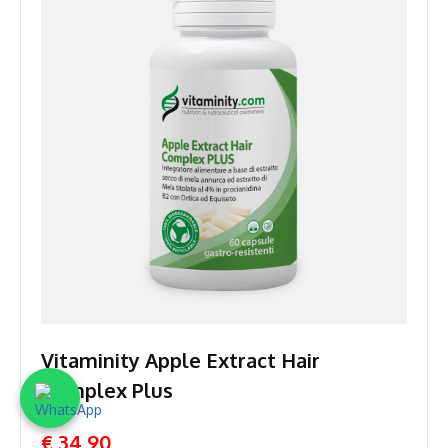
Vitaminity Apple Extract Hair
Complex Plus
€ 34,90