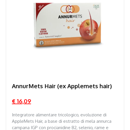
AnnurMets Hair (ex Applemets hair)
€ 16,09
Integratore alimentare tricologico, evoluzione di
AppleMets Hair, a base di estratto di mela annurca
campana IGP con procianidine B2, selenio, rame e