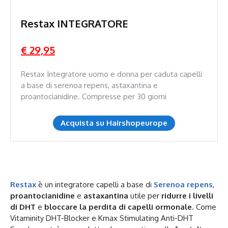
Restax INTEGRATORE
€ 29,95
Restax Integratore uomo e donna per caduta capelli
a base di serenoa repens, astaxantina e
proantocianidine. Compresse per 30 giorni
Acquista su Hairshopeurope
Restax
è un integratore capelli a base di
Serenoa repens
,
proantocianidine
e
astaxantina
utile per
ridurre i livelli
di DHT
e
bloccare la perdita di capelli ormonale
. Come
Vitaminity DHT-Blocker e Kmax Stimulating Anti-DHT