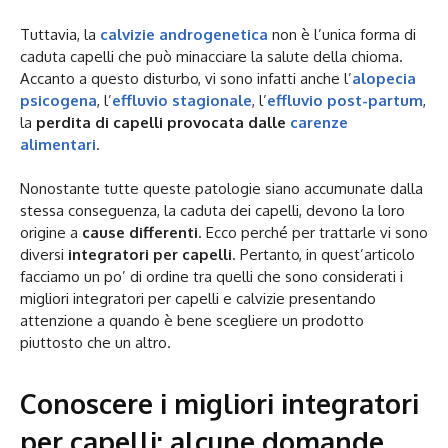
Tuttavia, la
calvizie androgenetica
non è l’unica forma di
caduta capelli che può minacciare la salute della chioma.
Accanto a questo disturbo, vi sono infatti anche l’
alopecia
psicogena
, l’
effluvio stagionale
, l’
effluvio post-partum
,
la
perdita di capelli provocata dalle
carenze
alimentari
.
Nonostante tutte queste patologie siano accumunate dalla
stessa conseguenza, la caduta dei capelli, devono la loro
origine a
cause differenti
. Ecco perché per trattarle vi sono
diversi
integratori per capelli
. Pertanto, in quest’articolo
facciamo un po’ di ordine tra quelli che sono considerati i
migliori integratori per capelli e calvizie presentando
attenzione a quando è bene scegliere un prodotto
piuttosto che un altro.
Conoscere i migliori integratori
per capelli: alcune domande