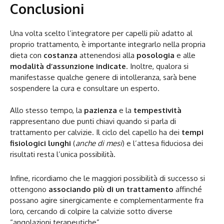
Conclusioni
Una volta scelto l’integratore per capelli più adatto al
proprio trattamento, è importante integrarlo nella propria
dieta con
costanza
attenendosi alla
posologia
e alle
modalità d’assunzione indicate
. Inoltre, qualora si
manifestasse qualche genere di intolleranza, sarà bene
sospendere la cura e consultare un esperto.
Allo stesso tempo, la
pazienza
e la
tempestività
rappresentano due punti chiavi quando si parla di
trattamento per calvizie. Il ciclo del capello ha dei
tempi
fisiologici lunghi
(
anche di mesi
) e l’attesa fiduciosa dei
risultati resta l’unica possibilità.
Infine, ricordiamo che le maggiori possibilità di successo si
ottengono
associando più di un trattamento
affinché
possano agire sinergicamente e complementarmente fra
loro, cercando di colpire la calvizie sotto diverse
“angolazioni terapeutiche”.