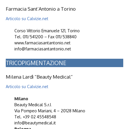
Farmacia Sant’Antonio a Torino
Articolo su Calvizie.net
Corso Vittorio Emanuele 121, Torino
Tel. 011/541200 – Fax 011/538840
www.farmaciasantantonio.net
info@farmaciasantantonio.net
TRICOPIGMENTAZIONE
Milena Lardì “Beauty Medical”
Articolo su Calvizie.net
Milano
Beauty Medical S.r.l
Via Pompeo Mariani, 4 – 20128 Milano
Tel. +39 02 45548548
info@beautymedical.it
Bologna