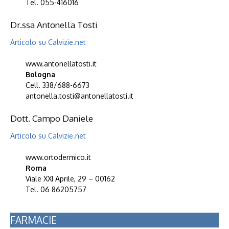
Tel. 055-416016
Dr.ssa Antonella Tosti
Articolo su Calvizie.net
www.antonellatosti.it
Bologna
Cell. 338/688-6673
antonella.tosti@antonellatosti.it
Dott. Campo Daniele
Articolo su Calvizie.net
www.ortodermico.it
Roma
Viale XXI Aprile, 29 – 00162
Tel. 06 86205757
FARMACIE