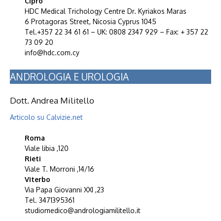
Cipro
HDC Medical Trichology Centre Dr. Kyriakos Maras
6 Protagoras Street, Nicosia Cyprus 1045
Tel.+357 22 34 61 61 – UK: 0808 2347 929 – Fax: + 357 22
73 09 20
info@hdc.com.cy
ANDROLOGIA E UROLOGIA
Dott. Andrea Militello
Articolo su Calvizie.net
Roma
Viale libia ,120
Rieti
Viale T. Morroni ,14/16
Viterbo
Via Papa Giovanni XXI ,23
Tel. 3471395361
studiomedico@andrologiamilitello.it