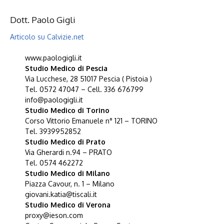
Dott. Paolo Gigli
Articolo su Calvizie.net
www.paologigli.it
Studio Medico di Pescia
Via Lucchese, 28 51017 Pescia ( Pistoia )
Tel. 0572 47047 – Cell. 336 676799
info@paologigli.it
Studio Medico di Torino
Corso Vittorio Emanuele n° 121 – TORINO
Tel. 3939952852
Studio Medico di Prato
Via Gherardi n.94 – PRATO
Tel. 0574 462272
Studio Medico di Milano
Piazza Cavour, n. 1 – Milano
giovani.katia@tiscali.it
Studio Medico di Verona
proxy@ieson.com