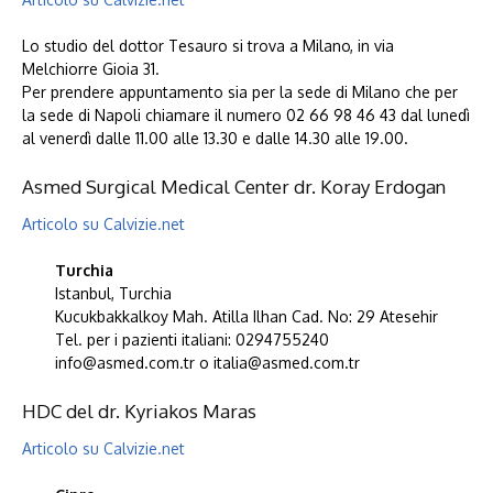
Lo studio del dottor Tesauro si trova a Milano, in via
Melchiorre Gioia 31.
Per prendere appuntamento sia per la sede di Milano che per
la sede di Napoli chiamare il numero 02 66 98 46 43 dal lunedì
al venerdì dalle 11.00 alle 13.30 e dalle 14.30 alle 19.00.
Asmed Surgical Medical Center dr. Koray Erdogan
Articolo su Calvizie.net
Turchia
Istanbul, Turchia
Kucukbakkalkoy Mah. Atilla Ilhan Cad. No: 29 Atesehir
Tel. per i pazienti italiani: 0294755240
info@asmed.com.tr o italia@asmed.com.tr
HDC del dr. Kyriakos Maras
Articolo su Calvizie.net