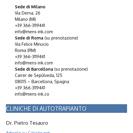
Sede di Milano
Via Derna, 26
Milano (MI)
+39 366-3119441
info@mens-ink.com
Sede di Roma
(su prenotazione)
Via Felice Minucio
Roma (RM)
+39 366-3119441
info@mens-ink.com
Sede di Barcellona
(su prenotazione)
Carrer de Sepúlveda, 125
08015 – Barcellona, Spagna
+39 366-3119441
info@mens-ink.co
CLINICHE DI AUTOTRAPIANTO
Dr. Pietro Tesauro
Articolo su Calvizie.net