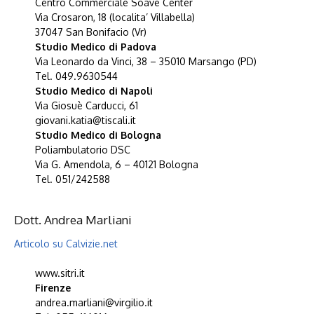
Centro Commerciale Soave Center
Via Crosaron, 18 (localita’ Villabella)
37047 San Bonifacio (Vr)
Studio Medico di Padova
Via Leonardo da Vinci, 38 – 35010 Marsango (PD)
Tel. 049.9630544
Studio Medico di Napoli
Via Giosuè Carducci, 61
giovani.katia@tiscali.it
Studio Medico di Bologna
Poliambulatorio DSC
Via G. Amendola, 6 – 40121 Bologna
Tel. 051/242588
Dott. Andrea Marliani
Articolo su Calvizie.net
www.sitri.it
Firenze
andrea.marliani@virgilio.it