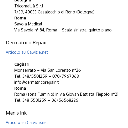
Tricomallià S.r.l
7/39, 40033 Casalecchio di Reno (Bologna)
Roma
Savoia Medical
Via Savoia n° 84, Roma – Scala sinistra, quinto piano
Dermatrico Repair
Articolo su Calvizie.net
Cagliari
Monserrato – Via San Lorenzo n°26
Tel. 348/5501259 – 070/7967068
info@dermatricorepair.it
Roma
Roma (zona Flaminio) in via Giovan Battista Tiepolo n°21
Tel. 348 5501259 – 06/56568226
Men’s Ink
Articolo su Calvizie.net