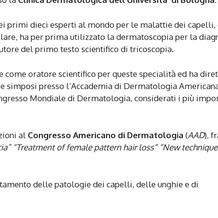
 primi dieci esperti al mondo per le malattie dei capelli,
olare, ha per prima utilizzato la dermatoscopia per la diag
utore del primo testo scientifico di tricoscopia.
 come oratore scientifico per queste specialità ed ha dire
oni e simposi presso l’Accademia di Dermatologia Americana
gresso Mondiale di Dermatologia, considerati i più impor
zioni al
Congresso Americano di Dermatologia
(
AAD
), f
a” “Treatment of female pattern hair loss” “New technique
ttamento delle patologie dei capelli, delle unghie e di