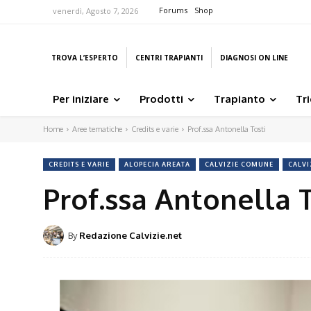
Forums
Shop
venerdì, Agosto 7, 2026
TROVA L’ESPERTO
CENTRI TRAPIANTI
DIAGNOSI ON LINE
Per iniziare
Prodotti
Trapianto
Tr
Home
Aree tematiche
Credits e varie
Prof.ssa Antonella Tosti
CREDITS E VARIE
ALOPECIA AREATA
CALVIZIE COMUNE
CALVI
Prof.ssa Antonella T
By
Redazione Calvizie.net