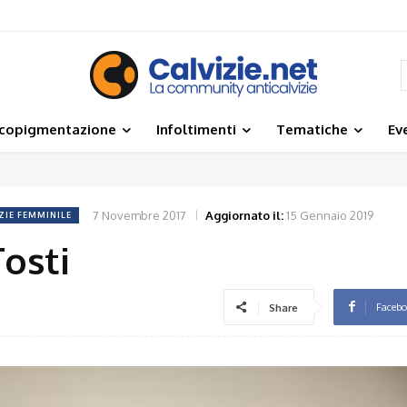
icopigmentazione
Infoltimenti
Tematiche
Ev
7 Novembre 2017
Aggiornato il:
15 Gennaio 2019
ZIE FEMMINILE
osti
Faceb
Share