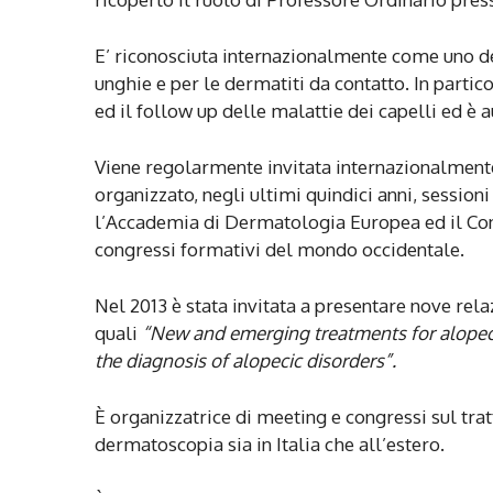
E’ riconosciuta internazionalmente come uno dei
unghie e per le dermatiti da contatto. In partic
ed il follow up delle malattie dei capelli ed è a
Viene regolarmente invitata internazionalmente
organizzato, negli ultimi quindici anni, sessi
l’Accademia di Dermatologia Europea ed il Con
congressi formativi del mondo occidentale.
Nel 2013 è stata invitata a presentare nove rela
quali
“New and emerging treatments for alopeci
the diagnosis of alopecic disorders”.
È organizzatrice di meeting e congressi sul tra
dermatoscopia sia in Italia che all’estero.