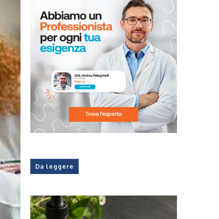
Da leggere