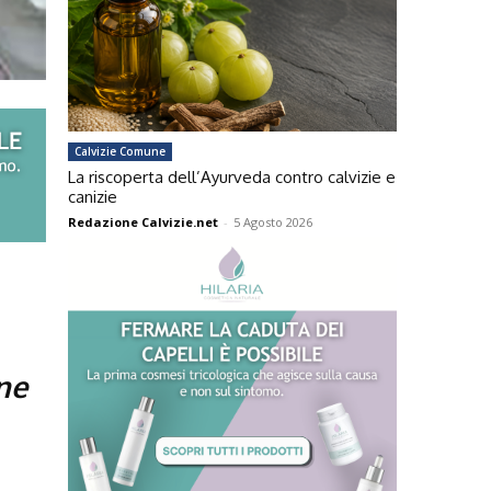
Calvizie Comune
La riscoperta dell’Ayurveda contro calvizie e
canizie
Redazione Calvizie.net
-
5 Agosto 2026
ne