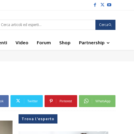
Cerca
enti
Video
Forum
Shop
Partnership
ook
Twitter
Pinterest
WhatsApp
Trova l'esperto