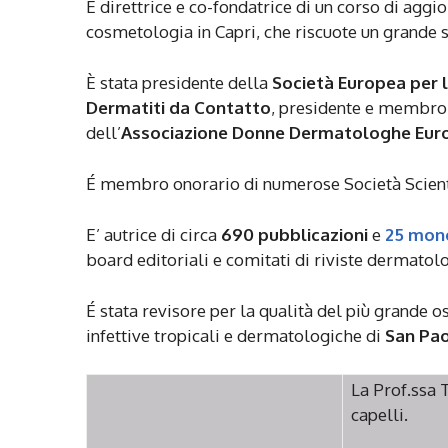
È direttrice e co-fondatrice di un corso di aggi
cosmetologia in Capri, che riscuote un grande 
È stata presidente della
Società Europea per 
Dermatiti da Contatto
, presidente e membro
dell’
Associazione Donne Dermatologhe Eur
É membro onorario di numerose Società Scientif
E’ autrice di circa
690 pubblicazioni
e
25 mon
board editoriali e comitati di riviste dermatol
É stata revisore per la qualità del più grande 
infettive tropicali e dermatologiche di
San Pao
La Prof.ssa T
capelli.