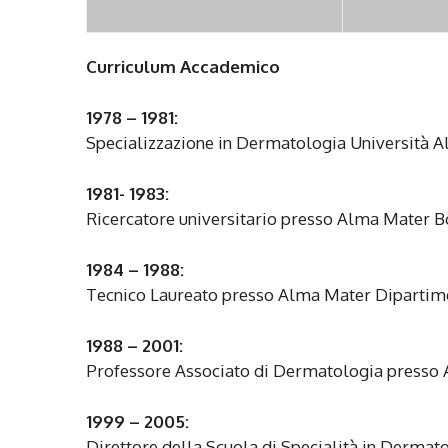
Curriculum Accademico
1978 – 1981:
Specializzazione in Dermatologia Università 
1981- 1983:
Ricercatore universitario presso Alma Mater 
1984 – 1988:
Tecnico Laureato presso Alma Mater Dipartim
1988 – 2001:
Professore Associato di Dermatologia presso
1999 – 2005:
Direttore della Scuola di Specialità in Derma