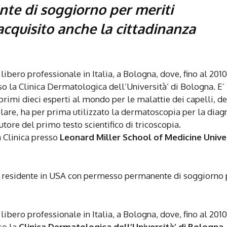
e di soggiorno per meriti
acquisito anche la cittadinanza
libero professionale in Italia, a Bologna, dove, fino al 2010
so la Clinica Dermatologica dell’Università’ di Bologna. E’
imi dieci esperti al mondo per le malattie dei capelli, de
olare, ha per prima utilizzato la dermatoscopia per la diag
utore del primo testo scientifico di tricoscopia.
 Clinica presso
Leonard Miller School of Medicine Unive
ano residente in USA con permesso permanente di soggiorno 
libero professionale in Italia, a Bologna, dove, fino al 2010
so la
Clinica Dermatologica dell’Università’ di Bologna.