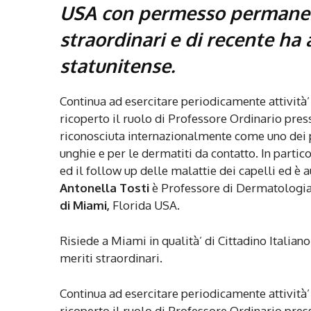
USA con permesso permanent
straordinari e di recente ha 
statunitense.
Continua ad esercitare periodicamente attività’ 
ricoperto il ruolo di Professore Ordinario pres
riconosciuta internazionalmente come uno dei pr
unghie e per le dermatiti da contatto. In partic
ed il follow up delle malattie dei capelli ed è a
Antonella Tosti
è Professore di Dermatologia
di Miami,
Florida USA.
Risiede a Miami in qualità’ di Cittadino Itali
meriti straordinari.
Continua ad esercitare periodicamente attività’ 
ricoperto il ruolo di Professore Ordinario pres