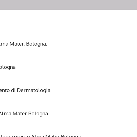
Alma Mater, Bologna.
Bologna
ento di Dermatologia
 Alma Mater Bologna
tologia presso Alma Mater Bologna