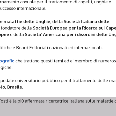
ornamento annuale per il trattamento di capelli, unghie e
successo internazionale.
le malattie delle Unghie
, della
Società Italiana delle
 fondatore delle
Società Europea per la Ricerca sui Cape
opee
e della
Societa’ Americana per i disordini delle Un
iche e Board Editoriali nazionali ed internazionali.
ografie
che trattano questi temi ed e’ membro di numeros
ogiche.
ospedale universitario pubblico per il trattamento delle ma
lo, Brasile
.
osti è la più affermata ricercatrice italiana sulle malattie 