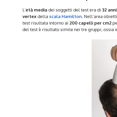
L’
età media
dei soggetti del test era di
32 anni
vertex
della
scala Hamilton
. Nell’area obiett
test risultata intorno ai
200 capelli per cm2
pe
del test è risultato simile nei tre gruppi, ossia 