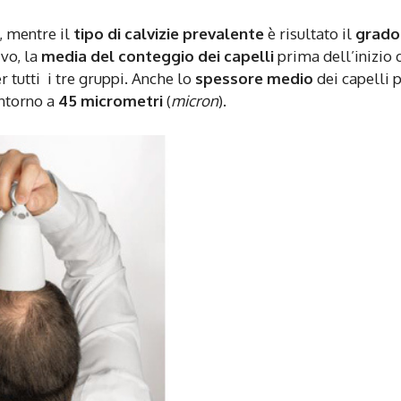
, mentre il
tipo di calvizie prevalente
è risultato il
grado 
ivo, la
media del conteggio dei capelli
prima dell’inizio 
r tutti i tre gruppi. Anche lo
spessore medio
dei capelli 
intorno a
45 micrometri
(
micron
).