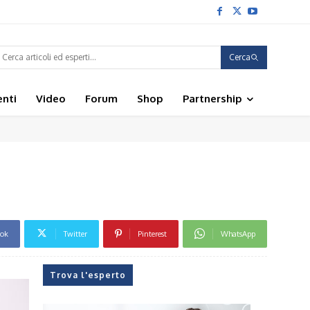
Cerca
enti
Video
Forum
Shop
Partnership
ook
Twitter
Pinterest
WhatsApp
Trova l'esperto