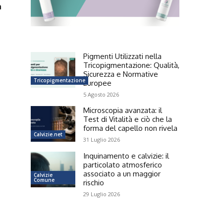
a
Pigmenti Utilizzati nella
Tricopigmentazione: Qualità,
Sicurezza e Normative
Tricopigmentazione
Europee
5 Agosto 2026
Microscopia avanzata: il
Test di Vitalità e ciò che la
forma del capello non rivela
Calvizie.net
31 Luglio 2026
Inquinamento e calvizie: il
particolato atmosferico
associato a un maggior
Calvizie
Comune
rischio
29 Luglio 2026