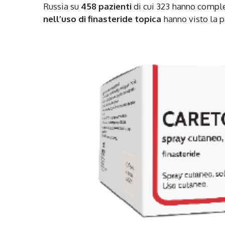
Russia su
458 pazienti
di cui 323 hanno complet
nell’uso di
finasteride topica
hanno visto la p