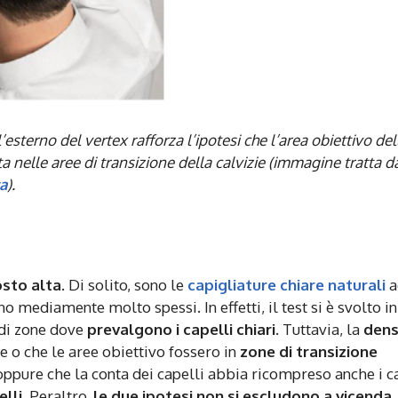
esterno del vertex rafforza l’ipotesi che l’area obiettivo del
a nelle aree di transizione della calvizie (immagine tratta d
ca
).
osto alta
. Di solito, sono le
capigliature chiare naturali
a
o mediamente molto spessi. In effetti, il test si è svolto in
di zone dove
prevalgono i capelli chiari
. Tuttavia, la
dens
e o che le aree obiettivo fossero in
zone di transizione
 oppure che la conta dei capelli abbia ricompreso anche i c
elli
. Peraltro,
le due ipotesi non si escludono a vicenda