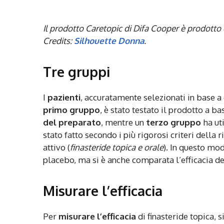
Il prodotto Caretopic di Difa Cooper è prodotto
Credits:
Silhouette Donna
.
Tre gruppi
I
pazienti
, accuratamente selezionati in base a d
primo gruppo
, è stato testato il prodotto a ba
del preparato
, mentre un
terzo gruppo
ha uti
stato fatto secondo i più rigorosi criteri della
attivo (
finasteride topica e orale
). In questo modo
placebo, ma si è anche comparata l’efficacia de
Misurare l’efficacia
Per
misurare l’efficacia
di finasteride topica, 