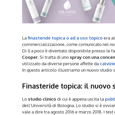
La
finasteride topica o ad a uso topico
era al
commercializzazione, come comunicato nel nos
Di lì a poco è diventato disponibile presso le 
Cooper
. Si tratta di uno
spray con una concen
utilizzato da diverse persone affette da
calviz
In questo articolo illustriamo un nuovo studio
Finasteride topica: il nuovo 
Lo
studio clinico
di cui è appena uscita la
pubb
dell’Università di Bologna. Lo studio si è ovv
vale a dire tra agosto 2016 e marzo 2018. I test 