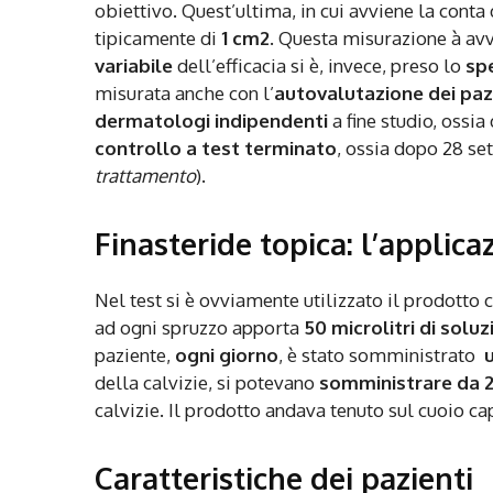
obiettivo. Quest’ultima, in cui avviene la conta 
tipicamente di
1 cm2
. Questa misurazione à av
variabile
dell’efficacia si è, invece, preso lo
spe
misurata anche con l’
autovalutazione dei paz
dermatologi indipendenti
a fine studio, ossia
controllo a test terminato
, ossia dopo 28 se
trattamento
).
Finasteride topica: l’applica
Nel test si è ovviamente utilizzato il prodotto
ad ogni spruzzo apporta
50 microlitri di solu
paziente,
ogni giorno
, è stato somministrato
della calvizie, si potevano
somministrare da 2 
calvizie. Il prodotto andava tenuto sul cuoio c
Caratteristiche dei pazienti