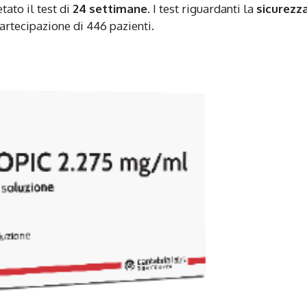
ato il test di
24 settimane
. I test riguardanti la
sicurezz
artecipazione di 446 pazienti.