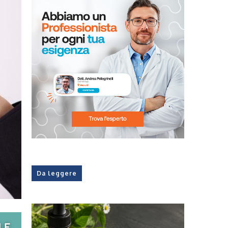
Da leggere