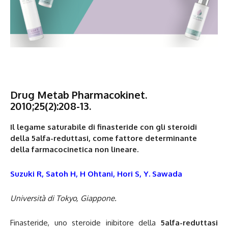
Drug Metab Pharmacokinet.
2010;25(2):208-13.
Il legame saturabile di finasteride con gli steroidi
della 5alfa-reduttasi, come fattore determinante
della farmacocinetica non lineare.
Suzuki R, Satoh H, H Ohtani, Hori S, Y. Sawada
Università di Tokyo, Giappone.
Finasteride, uno steroide inibitore della
5alfa-reduttasi