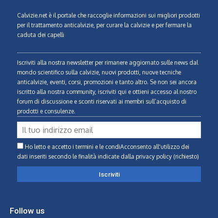
Calvizie.net
è il portale che raccoglie informazioni sui migliori prodotti
per il trattamento anticalvizie, per curare la calvizie e per fermare la
caduta dei capelli
Iscriviti alla nostra newsletter per rimanere aggiornato sulle news dal
mondo scientifico sulla calvizie, nuovi prodotti, nuove tecniche
anticalvizie, eventi, corsi, promozioni e tanto altro. Se non sei ancora
iscritto alla nostra community, iscriviti qui e ottieni accesso al nostro
forum di discussione e sconti riservati ai membri sull’acquisto di
prodotti e consulenze.
Ho letto e accetto i termini e le condiAcconsento all'utilizzo dei
dati inseriti secondo le finalità indicate
dalla privacy policy (richiesto)
Follow us