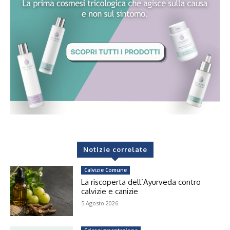
Notizie correlate
Calvizie Comune
La riscoperta dell’Ayurveda contro
calvizie e canizie
5 Agosto 2026