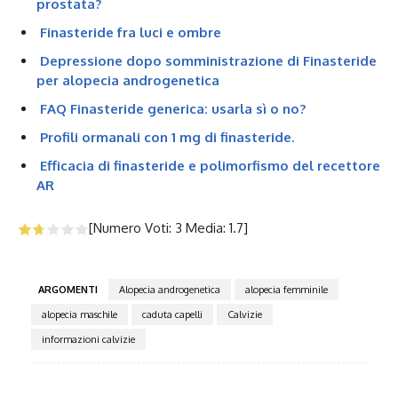
prostata?
Finasteride fra luci e ombre
Depressione dopo somministrazione di Finasteride
per alopecia androgenetica
FAQ Finasteride generica: usarla sì o no?
Profili ormanali con 1 mg di finasteride.
Efficacia di finasteride e polimorfismo del recettore
AR
[Numero Voti:
3
Media:
1.7
]
ARGOMENTI
Alopecia androgenetica
alopecia femminile
alopecia maschile
caduta capelli
Calvizie
informazioni calvizie