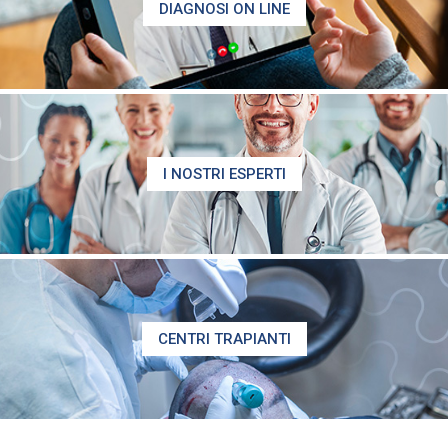
DIAGNOSI ON LINE
I NOSTRI ESPERTI
CENTRI TRAPIANTI