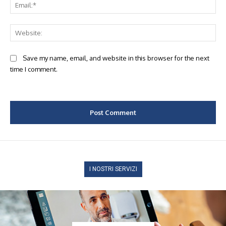
Ema
Web
Save my name, email, and website in this browser for the next
time I comment.
I NOSTRI SERVIZI