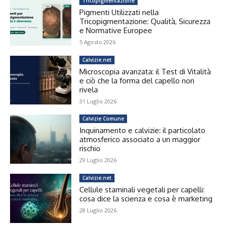
Tricopigmentazione
Pigmenti Utilizzati nella
Tricopigmentazione: Qualità, Sicurezza
e Normative Europee
5 Agosto 2026
Calvizie.net
Microscopia avanzata: il Test di Vitalità
e ciò che la forma del capello non
rivela
31 Luglio 2026
Calvizie Comune
Inquinamento e calvizie: il particolato
atmosferico associato a un maggior
rischio
29 Luglio 2026
Calvizie.net
Cellule staminali vegetali per capelli:
cosa dice la scienza e cosa è marketing
28 Luglio 2026