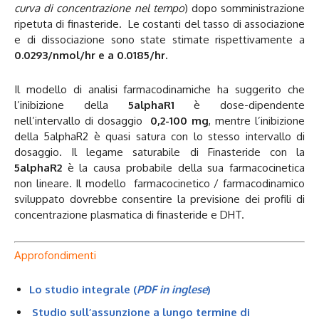
curva di concentrazione nel tempo
) dopo somministrazione
ripetuta di finasteride. Le costanti del tasso di associazione
e di dissociazione sono state stimate rispettivamente a
0.0293/nmol/hr e a 0.0185/hr.
Il modello di analisi farmacodinamiche ha suggerito che
l’inibizione della
5alphaR1
è dose-dipendente
nell’intervallo di dosaggio
0,2-100 mg
, mentre l’inibizione
della 5alphaR2 è quasi satura con lo stesso intervallo di
dosaggio. Il legame saturabile di Finasteride con la
5alphaR2
è la causa probabile della sua farmacocinetica
non lineare. Il modello farmacocinetico / farmacodinamico
sviluppato dovrebbe consentire la previsione dei profili di
concentrazione plasmatica di finasteride e DHT.
Approfondimenti
Lo studio integrale (
PDF in inglese
)
Studio sull’assunzione a lungo termine di