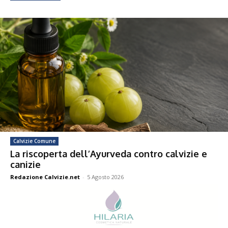
Calvizie Comune
La riscoperta dell’Ayurveda contro calvizie e
canizie
Redazione Calvizie.net
-
5 Agosto 2026