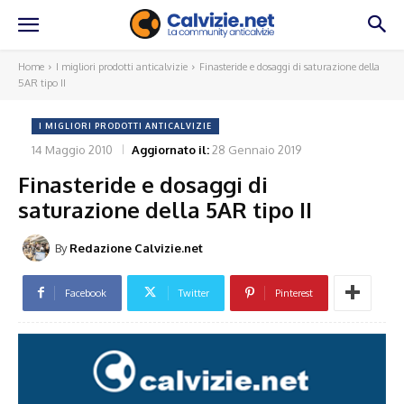
Home
I migliori prodotti anticalvizie
Finasteride e dosaggi di saturazione della
5AR tipo II
I MIGLIORI PRODOTTI ANTICALVIZIE
14 Maggio 2010
Aggiornato il:
28 Gennaio 2019
Finasteride e dosaggi di
saturazione della 5AR tipo II
By
Redazione Calvizie.net
Facebook
Twitter
Pinterest