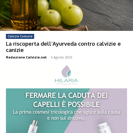
Calvizie Comune
La riscoperta dell’Ayurveda contro calvizie e
canizie
Redazione Calvizie.net
-
5 Agosto 2026