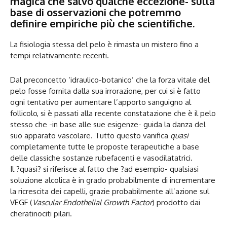
magica che salvo qualche eccezione- sulla
base di osservazioni che potremmo
definire empiriche più che scientifiche.
La fisiologia stessa del pelo è rimasta un mistero fino a
tempi relativamente recenti.
Dal preconcetto ‘idraulico-botanico’ che la forza vitale del
pelo fosse fornita dalla sua irrorazione, per cui si è fatto
ogni tentativo per aumentare l’apporto sanguigno al
follicolo, si è passati alla recente constatazione che è il pelo
stesso che -in base alle sue esigenze- guida la danza del
suo apparato vascolare. Tutto questo vanifica
quasi
completamente tutte le proposte terapeutiche a base
delle classiche sostanze rubefacenti e vasodilatatrici.
Il ?quasi? si riferisce al fatto che ?ad esempio- qualsiasi
soluzione alcolica è in grado probabilmente di incrementare
la ricrescita dei capelli, grazie probabilmente all’azione sul
VEGF (
Vascular Endothelial Growth Factor
) prodotto dai
cheratinociti pilari.