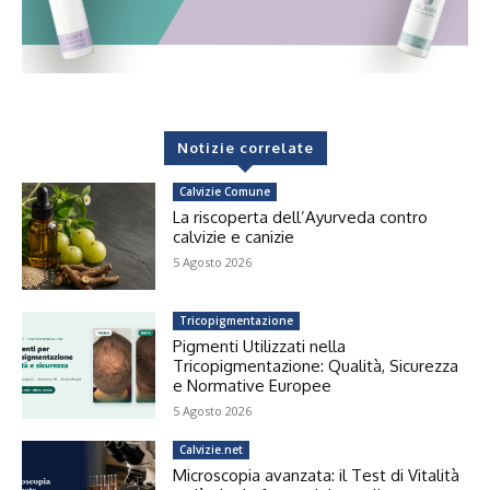
Notizie correlate
Calvizie Comune
La riscoperta dell’Ayurveda contro
calvizie e canizie
5 Agosto 2026
Tricopigmentazione
Pigmenti Utilizzati nella
Tricopigmentazione: Qualità, Sicurezza
e Normative Europee
5 Agosto 2026
Calvizie.net
Microscopia avanzata: il Test di Vitalità