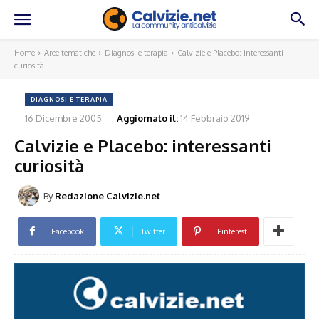
Home
Aree tematiche
Diagnosi e terapia
Calvizie e Placebo: interessanti
curiosità
DIAGNOSI E TERAPIA
16 Dicembre 2005
Aggiornato il:
14 Febbraio 2019
Calvizie e Placebo: interessanti
curiosità
By
Redazione Calvizie.net
Facebook
Twitter
Pinterest