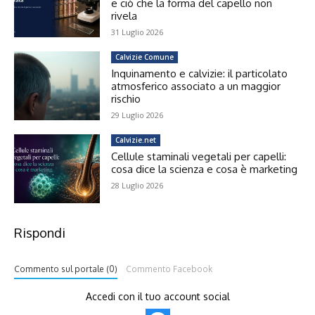
e ciò che la forma del capello non
rivela
31 Luglio 2026
Calvizie Comune
Inquinamento e calvizie: il particolato
atmosferico associato a un maggior
rischio
29 Luglio 2026
Calvizie.net
Cellule staminali vegetali per capelli:
cosa dice la scienza e cosa è marketing
28 Luglio 2026
Rispondi
Commento sul portale (0)
Commento Facebook
Accedi con il tuo account social