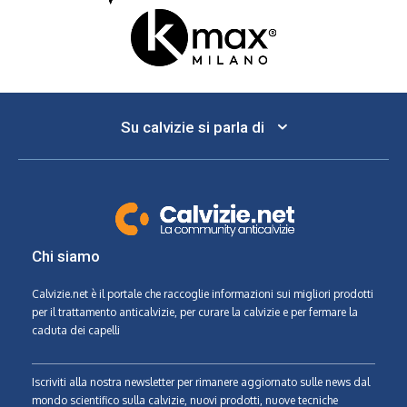
Su calvizie si parla di
Chi siamo
Calvizie.net
è il portale che raccoglie informazioni sui migliori prodotti
per il trattamento anticalvizie, per curare la calvizie e per fermare la
caduta dei capelli
Iscriviti alla nostra newsletter per rimanere aggiornato sulle news dal
mondo scientifico sulla calvizie, nuovi prodotti, nuove tecniche