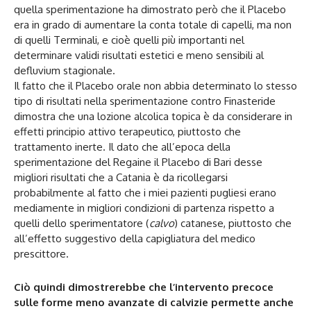
quella sperimentazione ha dimostrato però che il Placebo
era in grado di aumentare la conta totale di capelli, ma non
di quelli Terminali, e cioè quelli più importanti nel
determinare validi risultati estetici e meno sensibili al
defluvium stagionale.
Il fatto che il Placebo orale non abbia determinato lo stesso
tipo di risultati nella sperimentazione contro Finasteride
dimostra che una lozione alcolica topica è da considerare in
effetti principio attivo terapeutico, piuttosto che
trattamento inerte. Il dato che all’epoca della
sperimentazione del Regaine il Placebo di Bari desse
migliori risultati che a Catania è da ricollegarsi
probabilmente al fatto che i miei pazienti pugliesi erano
mediamente in migliori condizioni di partenza rispetto a
quelli dello sperimentatore (
calvo
) catanese, piuttosto che
all’effetto suggestivo della capigliatura del medico
prescittore.
Ciò quindi dimostrerebbe che l’intervento precoce
sulle forme meno avanzate di calvizie permette anche