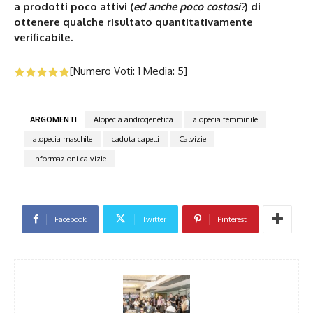
a prodotti poco attivi (
ed anche poco costosi?
) di
ottenere qualche risultato quantitativamente
verificabile.
[Numero Voti:
1
Media:
5
]
ARGOMENTI
Alopecia androgenetica
alopecia femminile
alopecia maschile
caduta capelli
Calvizie
informazioni calvizie
Facebook
Twitter
Pinterest