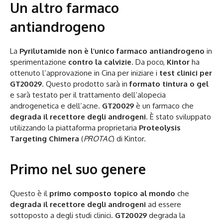
Un altro farmaco
antiandrogeno
La
Pyrilutamide
non è l’unico farmaco antiandrogeno
in
sperimentazione
contro la
calvizie
. Da poco,
Kintor
ha
ottenuto l’approvazione in Cina per iniziare i
test clinici per
GT20029
. Questo prodotto sarà in
formato tintura o gel
e sarà testato per il trattamento dell’alopecia
androgenetica e dell’acne.
GT20029
è un farmaco che
degrada il recettore degli androgeni
. È stato sviluppato
utilizzando la piattaforma proprietaria
Proteolysis
Targeting Chimera
(
PROTAC
) di Kintor.
Primo nel suo genere
Questo è il
primo composto topico al mondo
che
degrada il recettore degli androgeni
ad essere
sottoposto a degli studi clinici.
GT20029
degrada la