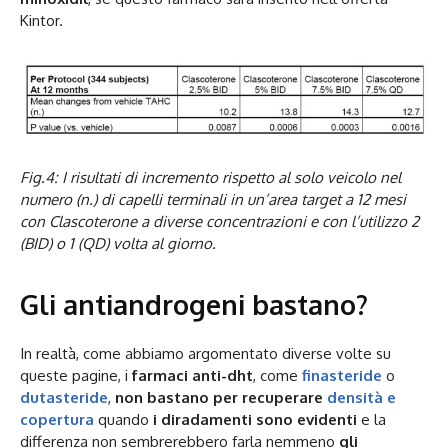
Kintor.
Fig.4: I risultati di incremento rispetto al solo veicolo nel
numero (n.) di capelli terminali in un’area target a 12 mesi
con Clascoterone a diverse concentrazioni e con l’utilizzo 2
(BID) o 1 (QD) volta al giorno.
Gli antiandrogeni bastano?
In realtà, come abbiamo argomentato diverse volte su
queste pagine, i
farmaci anti-dht
, come
finasteride
o
dutasteride
,
non bastano per recuperare
densità e
copertura
quando
i diradamenti sono evidenti
e la
differenza non sembrerebbero farla nemmeno
gli