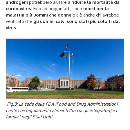
androgeni
potrebbero aiutare a
ridurre la mortalità da
coronavirus
. Fino ad oggi, infatti, sono
morti per la
malattia più uomini che donne
e c’è anche chi avrebbe
verificato che
gli uomini calvi sono stati più colpiti dal
virus
.
Fig.3: La sede della FDA (Food and Drug Administration),
l’ente che regolamenta alimenti (tra cui gli integratori) e i
farmaci negli Stati Uniti.