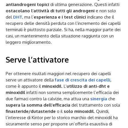
antiandrogeni topici
di ultima generazione. Questi infatti
ostacolano l’attività di tutti gli androgeni
e non solo
del
DHT
, ma l’
esperienza e i test clinici
indicano che il
recupero delle densità perduta con l’incremento dei capelli
terminali è piuttosto parziale. Si ha, nella maggior parte dei
casi, un mantenimento della situazione raggiunta con un
leggero miglioramento.
Serve l’attivatore
Per ottenere risultati maggiori nel recupero dei capelli
serve un attivatore della
fase di crescita dei capelli
,
come è appunto il
minoxidil
. L’
utilizzo di anti-dht
e
minoxidil
infatti non somma semplicemente l’efficacia dei
due farmaci contro la calvizie, ma attua una
sinergia
che
supera la somma dell’efficacia
del trattamento con sola
finasteride/dutasteride
o il
solo minoxidil
. Quindi,
l’interesse di Kintor per lo storico marchio del minoxidil ha
sicuramente senso per proporre un’offerta esaustiva di