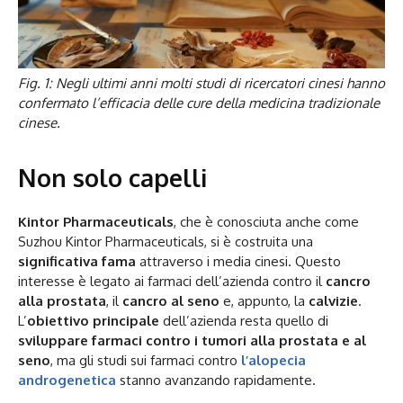
Fig. 1: Negli ultimi anni molti studi di ricercatori cinesi hanno
confermato l’efficacia delle cure della medicina tradizionale
cinese.
Non solo capelli
Kintor Pharmaceuticals
, che è conosciuta anche come
Suzhou Kintor Pharmaceuticals, si è costruita una
significativa fama
attraverso i media cinesi. Questo
interesse è legato ai farmaci dell’azienda contro il
cancro
alla prostata
, il
cancro al seno
e, appunto, la
calvizie
.
L’
obiettivo principale
dell’azienda resta quello di
sviluppare farmaci contro i tumori alla prostata e al
seno
, ma gli studi sui farmaci contro
l’alopecia
androgenetica
stanno avanzando rapidamente.