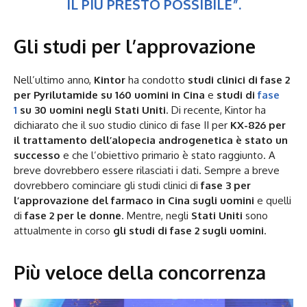
IL PIÙ PRESTO POSSIBILE”.
Gli studi per l’approvazione
Nell’ultimo anno,
Kintor
ha condotto
studi clinici di fase 2
per Pyrilutamide su 160 uomini in Cina
e
studi di
fase
1
su 30 uomini negli Stati Uniti
. Di recente, Kintor ha
dichiarato che il suo studio clinico di fase II per
KX-826 per
il trattamento dell’alopecia androgenetica è stato un
successo
e che l’obiettivo primario è stato raggiunto. A
breve dovrebbero essere rilasciati i dati. Sempre a breve
dovrebbero cominciare gli studi clinici di
fase 3 per
l’approvazione del farmaco
in Cina sugli uomini
e quelli
di
fase 2 per le donne
. Mentre, negli
Stati Uniti
sono
attualmente in corso
gli studi di fase 2 sugli uomini
.
Più veloce della concorrenza