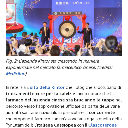
Fig. 2: L’azienda Kintor sta crescendo in maniera
esponenziale nel mercato farmaceutico cinese. (credits:
Medicilon
).
In rete, sia il
sito della Kintor
che i blog che si occupano di
trattamenti e cure per la
calvizie
fanno notare che
il
farmaco dell’azienda cinese sta bruciando le tappe
nel
percorso verso l’approvazione ufficiale da parte delle varie
autorità sanitarie nazionali. In particolare, il
concorrente
che propone il farmaco con un’azione analoga a quella della
Pyrilutamide è l’
italiana Cassiopea
con il
Clascoterone