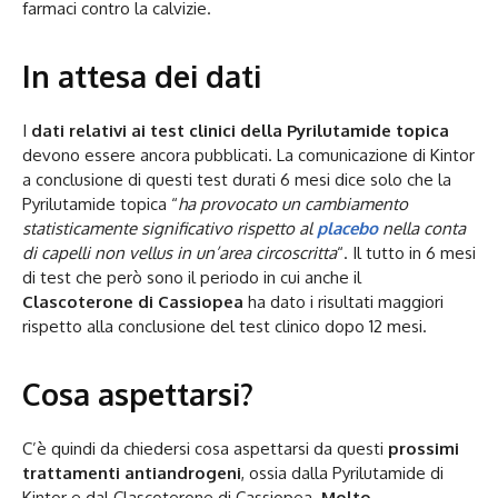
farmaci contro la calvizie.
In attesa dei dati
I
dati relativi ai test clinici della Pyrilutamide topica
devono essere ancora pubblicati. La comunicazione di Kintor
a conclusione di questi test durati 6 mesi dice solo che la
Pyrilutamide topica “
ha provocato un cambiamento
statisticamente significativo rispetto al
placebo
nella conta
di capelli non vellus in un’area circoscritta
“. Il tutto in 6 mesi
di test che però sono il periodo in cui anche il
Clascoterone di Cassiopea
ha dato i risultati maggiori
rispetto alla conclusione del test clinico dopo 12 mesi.
Cosa aspettarsi?
C’è quindi da chiedersi cosa aspettarsi da questi
prossimi
trattamenti antiandrogeni
, ossia dalla Pyrilutamide di
Kintor e dal Clascoterone di Cassiopea.
Molto