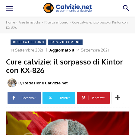
Home
Aree tematiche
Ricerca e futuro
Cure calvizie: il sorpasso di Kintor con
KX-826
RICERCA E FUTURO
CALVIZIE COMUNE
14 Settembre 2021
Aggiornato il:
14 Settembre 2021
Cure calvizie: il sorpasso di Kintor
con KX-826
By
Redazione Calvizie.net
Facebook
Twitter
Pinterest