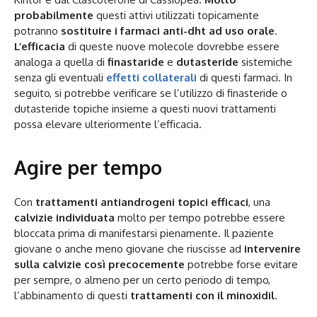
probabilmente
questi attivi utilizzati topicamente
potranno
sostituire i farmaci anti-dht ad uso orale
.
L’efficacia
di queste nuove molecole dovrebbe essere
analoga a quella di
finastaride
e
dutasteride
sistemiche
senza gli eventuali
effetti collaterali
di questi farmaci. In
seguito, si potrebbe verificare se l’utilizzo di finasteride o
dutasteride topiche insieme a questi nuovi trattamenti
possa elevare ulteriormente l’efficacia.
Agire per tempo
Con
trattamenti antiandrogeni topici efficaci
, una
calvizie individuata
molto per tempo potrebbe essere
bloccata prima di manifestarsi pienamente. Il paziente
giovane o anche meno giovane che riuscisse ad
intervenire
sulla calvizie così precocemente
potrebbe forse evitare
per sempre, o almeno per un certo periodo di tempo,
l’abbinamento di questi
trattamenti con il minoxidil
.