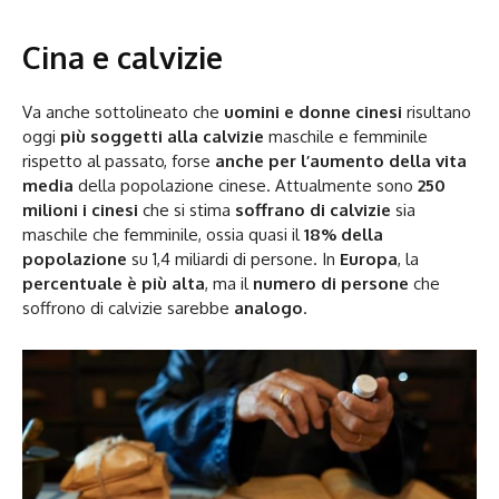
Cina e calvizie
Va anche sottolineato che
uomini e donne cinesi
risultano
oggi
più soggetti alla
calvizie
maschile e femminile
rispetto al passato, forse
anche per l’aumento della vita
media
della popolazione cinese. Attualmente sono
250
milioni i cinesi
che si stima
soffrano di
calvizie
sia
maschile che femminile, ossia quasi il
18% della
popolazione
su 1,4 miliardi di persone. In
Europa
, la
percentuale è più alta
, ma il
numero di persone
che
soffrono di calvizie sarebbe
analogo
.