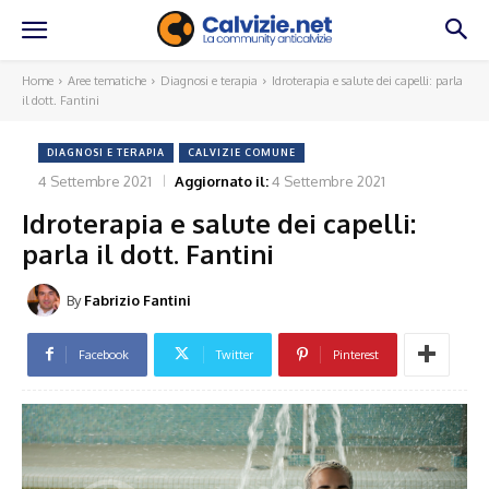
Home
Aree tematiche
Diagnosi e terapia
Idroterapia e salute dei capelli: parla
il dott. Fantini
DIAGNOSI E TERAPIA
CALVIZIE COMUNE
4 Settembre 2021
Aggiornato il:
4 Settembre 2021
Idroterapia e salute dei capelli:
parla il dott. Fantini
By
Fabrizio Fantini
Facebook
Twitter
Pinterest