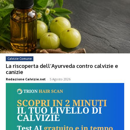
Calvizie Comune
La riscoperta dell’Ayurveda contro calvizie e
canizie
Redazione Calvizie.net
-
5 Agosto 2026