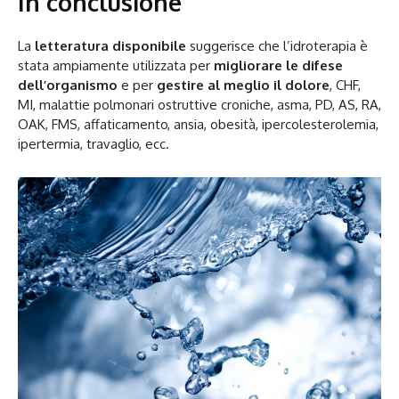
In conclusione
La
letteratura disponibile
suggerisce che l’idroterapia è
stata ampiamente utilizzata per
migliorare le difese
dell’organismo
e per
gestire al meglio il dolore
, CHF,
MI, malattie polmonari ostruttive croniche, asma, PD, AS, RA,
OAK, FMS, affaticamento, ansia, obesità, ipercolesterolemia,
ipertermia, travaglio, ecc.