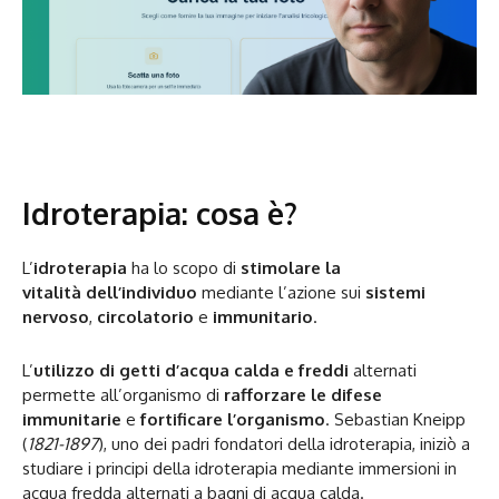
Idroterapia: cosa è?
L’
idroterapia
ha lo scopo di
stimolare la
vitalità dell’individuo
mediante l’azione sui
sistemi
nervoso
,
circolatorio
e
immunitario
.
L’
utilizzo di getti d’acqua calda e freddi
alternati
permette all’organismo di
rafforzare le difese
immunitarie
e
fortificare l’organismo
. Sebastian Kneipp
(
1821-1897
), uno dei padri fondatori della idroterapia, iniziò a
studiare i principi della idroterapia mediante immersioni in
acqua fredda alternati a bagni di acqua calda.