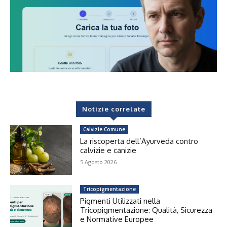
Notizie correlate
Calvizie Comune
La riscoperta dell’Ayurveda contro
calvizie e canizie
5 Agosto 2026
Tricopigmentazione
Pigmenti Utilizzati nella
Tricopigmentazione: Qualità, Sicurezza
e Normative Europee