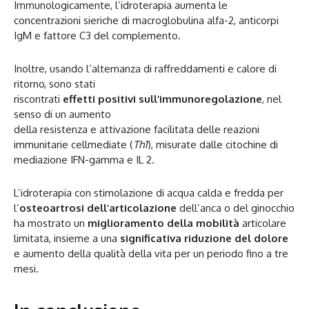
Immunologicamente, l’idroterapia aumenta le
concentrazioni sieriche di macroglobulina alfa-2, anticorpi
IgM e fattore C3 del complemento.
Inoltre, usando l’alternanza di raffreddamenti e calore di
ritorno, sono stati
riscontrati
effetti positivi sull’immunoregolazione
, nel
senso di un aumento
della resistenza e attivazione facilitata delle reazioni
immunitarie cellmediate (
Th1
), misurate dalle citochine di
mediazione IFN-gamma e IL 2.
L’idroterapia con stimolazione di acqua calda e fredda per
l’
osteoartrosi dell’articolazione
dell’anca o del ginocchio
ha mostrato un
miglioramento della mobilità
articolare
limitata, insieme a una
significativa riduzione del dolore
e aumento della qualità della vita per un periodo fino a tre
mesi.