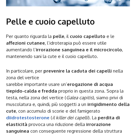
Pelle e cuoio capelluto
Per quanto riguarda la
pelle
, il
cuoio capelluto
e le
affezioni cutanee
, l’idroterapia può essere utile
aumentando l’
irrorazione sanguinea e il microcircolo
,
mantenendo sani la cute e il cuoio capelluto.
In particolare, per
prevenire la caduta dei capelli
nella
zona del vertice
sarebbe importante usare un’
erogazione di acqua
tiepido-calda e fredda
proprio in questa zona. Sopra la
testa, nella zona del vertice (
Galea capitis
), siamo privi di
muscolatura e, quindi, più soggetti a un
irrigidimento della
cute
, con accumulo di scorie e del famigerato
diidrotestosterone
(
il killer dei capelli
). La
perdita di
elasticità
provoca una riduzione della
irrorazione
sanguinea
con conseguente regressione della struttura