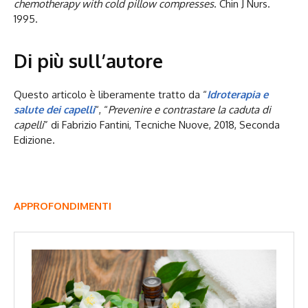
chemotherapy with cold pillow compresses
. Chin J Nurs.
1995.
Di più sull’autore
Questo articolo è liberamente tratto da “
Idroterapia e
salute dei capelli
“, “
Prevenire e contrastare la caduta di
capelli
” di Fabrizio Fantini, Tecniche Nuove, 2018, Seconda
Edizione.
APPROFONDIMENTI