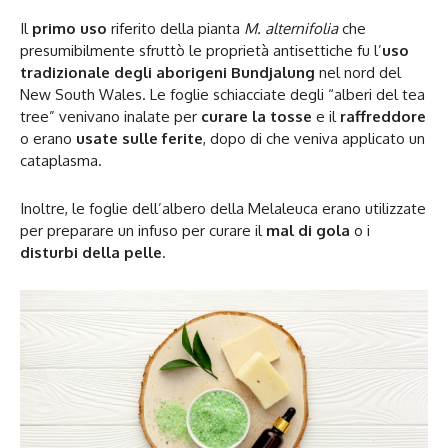
Il
primo uso
riferito della pianta
M. alternifolia
che
presumibilmente sfruttò le proprietà antisettiche fu l’
uso
tradizionale degli aborigeni Bundjalung
nel nord del
New South Wales. Le foglie schiacciate degli “alberi del tea
tree” venivano inalate per
curare la tosse
e il
raffreddore
o erano
usate sulle ferite
, dopo di che veniva applicato un
cataplasma.
Inoltre, le foglie dell’albero della Melaleuca erano utilizzate
per preparare un infuso per curare il
mal di gola
o i
disturbi della pelle
.