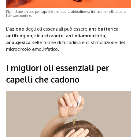
Fig.1: Usare un olio per capelli è una buona abitudine da introdurre nella propria
hair care routine.
L’
azione
degli oli essenziali può essere
antibatterica
,
antifungina
,
cicatrizzante
,
antinfiammatoria
,
analgesica
nelle forme di tricodinia e di stimolazione del
microcircolo emolinfatico.
I migliori oli essenziali per
capelli che cadono