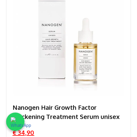
Nanogen Hair Growth Factor
Thickening Treatment Serum unisex
€ 34,90