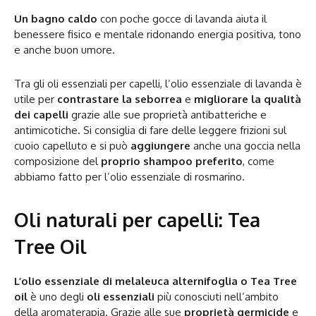
Un bagno caldo
con poche gocce di lavanda aiuta il
benessere fisico e mentale ridonando energia positiva, tono
e anche buon umore.
Tra gli oli essenziali per capelli, l’olio essenziale di lavanda è
utile per
contrastare la seborrea
e
migliorare la qualità
dei capelli
grazie alle sue proprietà antibatteriche e
antimicotiche. Si consiglia di fare delle leggere frizioni sul
cuoio capelluto e si può
aggiungere
anche una goccia nella
composizione del
proprio shampoo preferito
, come
abbiamo fatto per l’olio essenziale di rosmarino.
Oli naturali per capelli: Tea
Tree Oil
L’olio essenziale di melaleuca alternifoglia o Tea Tree
oil
è uno degli
oli essenziali
più conosciuti nell’ambito
della aromaterapia. Grazie alle sue
proprietà germicide
e