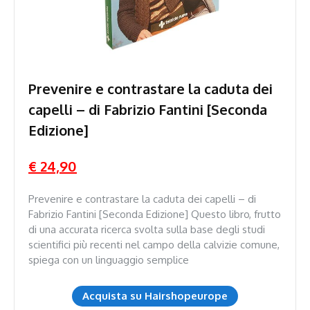
Prevenire e contrastare la caduta dei
capelli – di Fabrizio Fantini [Seconda
Edizione]
€ 24,90
Prevenire e contrastare la caduta dei capelli – di
Fabrizio Fantini [Seconda Edizione] Questo libro, frutto
di una accurata ricerca svolta sulla base degli studi
scientifici più recenti nel campo della calvizie comune,
spiega con un linguaggio semplice
Acquista su Hairshopeurope