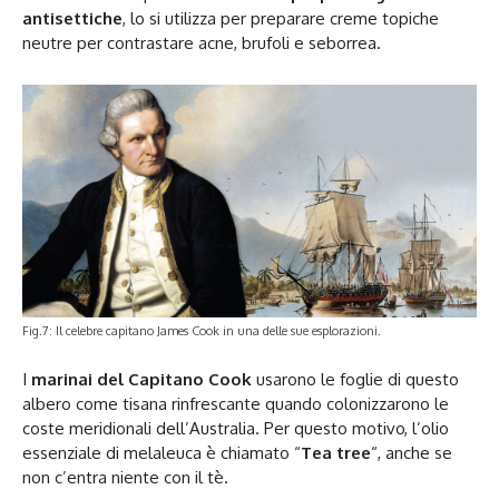
antisettiche
, lo si utilizza per preparare creme topiche
neutre per contrastare acne, brufoli e seborrea.
Fig.7: Il celebre capitano James Cook in una delle sue esplorazioni.
I
marinai del Capitano Cook
usarono le foglie di questo
albero come tisana rinfrescante quando colonizzarono le
coste meridionali dell’Australia. Per questo motivo, l’olio
essenziale di melaleuca è chiamato “
Tea tree
“, anche se
non c’entra niente con il tè.