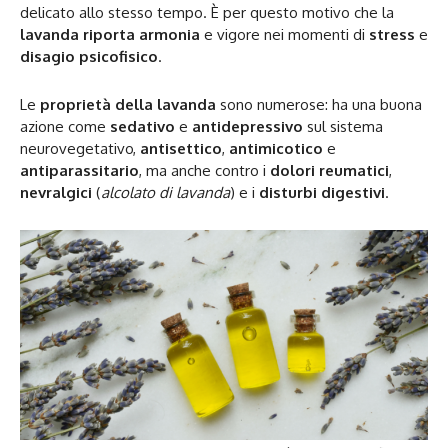
delicato allo stesso tempo. È per questo motivo che la
lavanda riporta armonia
e vigore nei momenti di
stress
e
disagio psicofisico
.
Le
proprietà della lavanda
sono numerose: ha una buona
azione come
sedativo
e
antidepressivo
sul sistema
neurovegetativo,
antisettico
,
antimicotico
e
antiparassitario
, ma anche contro i
dolori reumatici
,
nevralgici
(
alcolato di lavanda
) e i
disturbi digestivi
.