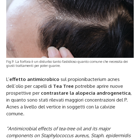
Fig.9: La forfora è un disturbo tanto fastidioso quanto comune che necessita dei
giusti trattamenti per poter guarire.
L’
effetto antimicrobico
sul propionibacterium acnes
dell’olio per capelli di
Tea Tree
potrebbe aprire nuove
prospettive per
contrastare la alopecia androgenetica
,
in quanto sono stati rilevati maggiori concentrazioni del P.
Acnes a livello del vertice in soggetti con la calvizie
comune.
“Antimicrobial effects of tea-tree oil and its major
components on Staphylococcus aureus, Staph. epidermidis