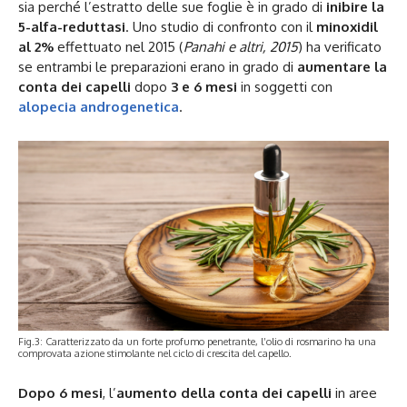
sia perché l’estratto delle sue foglie è in grado di
inibire la
5-alfa-reduttasi
. Uno studio di confronto con il
minoxidil
al 2%
effettuato nel 2015 (
Panahi e altri, 2015
) ha verificato
se entrambi le preparazioni erano in grado di
aumentare la
conta dei capelli
dopo
3 e 6 mesi
in soggetti con
alopecia androgenetica
.
Fig.3: Caratterizzato da un forte profumo penetrante, l’olio di rosmarino ha una
comprovata azione stimolante nel ciclo di crescita del capello.
Dopo 6 mesi
, l’
aumento della conta dei capelli
in aree