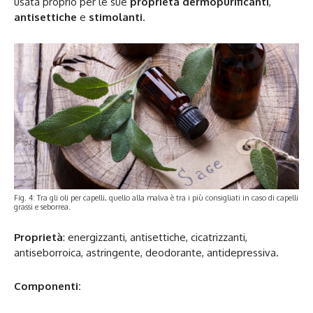
usata proprio per le sue
proprietà dermopurificanti
,
antisettiche
e
stimolanti
.
Fig. 4: Tra gli oli per capelli, quello alla malva è tra i più consigliati in caso di capelli
grassi e seborrea.
Proprietà
: energizzanti, antisettiche, cicatrizzanti,
antiseborroica, astringente, deodorante, antidepressiva.
Componenti: