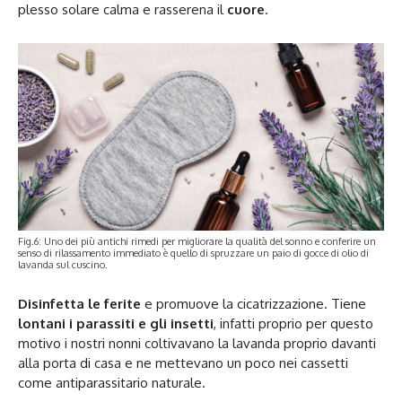
plesso solare calma e rasserena il
cuore
.
Fig.6: Uno dei più antichi rimedi per migliorare la qualità del sonno e conferire un
senso di rilassamento immediato è quello di spruzzare un paio di gocce di olio di
lavanda sul cuscino.
Disinfetta le ferite
e promuove la cicatrizzazione. Tiene
lontani i parassiti e gli insetti
, infatti proprio per questo
motivo i nostri nonni coltivavano la lavanda proprio davanti
alla porta di casa e ne mettevano un poco nei cassetti
come antiparassitario naturale.