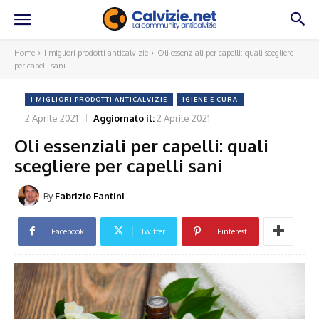
Home
I migliori prodotti anticalvizie
Oli essenziali per capelli: quali scegliere
per capelli sani
I MIGLIORI PRODOTTI ANTICALVIZIE
IGIENE E CURA
2 Aprile 2021
Aggiornato il:
2 Aprile 2021
Oli essenziali per capelli: quali
scegliere per capelli sani
By
Fabrizio Fantini
Facebook
Twitter
Pinterest