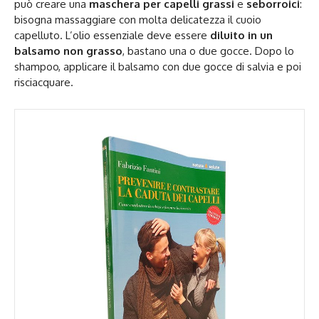
può creare una
maschera per capelli grassi
e
seborroici
:
bisogna massaggiare con molta delicatezza il cuoio
capelluto. L’olio essenziale deve essere
diluito in un
balsamo non grasso
, bastano una o due gocce. Dopo lo
shampoo, applicare il balsamo con due gocce di salvia e poi
risciacquare.