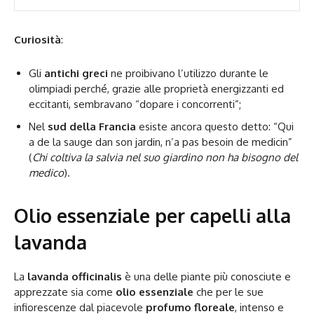
Curiosità
:
Gli
antichi greci
ne proibivano l’utilizzo durante le
olimpiadi perché, grazie alle proprietà energizzanti ed
eccitanti, sembravano “dopare i concorrenti”;
Nel
sud della Francia
esiste ancora questo detto: “Qui
a de la sauge dan son jardin, n’a pas besoin de medicin”
(
Chi coltiva la salvia nel suo giardino non ha bisogno del
medico
).
Olio essenziale per capelli alla
lavanda
La
lavanda officinalis
è una delle piante più conosciute e
apprezzate sia come
olio essenziale
che per le sue
infiorescenze dal piacevole
profumo floreale
, intenso e