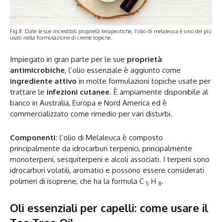
Fig.8: Date le sue incredibili proprietà terapeutiche, l’olio di melaleuca è uno dei più
usati nella formulazione di creme topiche.
Impiegato in gran parte per le sue
proprietà
antimicrobiche
, l’olio essenziale è aggiunto come
ingrediente attivo
in molte formulazioni topiche usate per
trattare le
infezioni cutanee
. È ampiamente disponibile al
banco in Australia, Europa e Nord America ed è
commercializzato come rimedio per vari disturbi.
Componenti:
l’olio di Melaleuca è composto
principalmente da idrocarburi terpenici, principalmente
monoterpeni, sesquiterpeni e alcoli associati. I terpeni sono
idrocarburi volatili, aromatici e possono essere considerati
polimeri di isoprene, che ha la formula C
H
.
5
8
Oli essenziali per capelli: come usare il