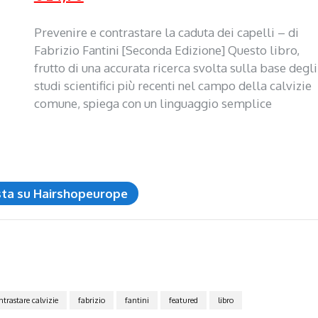
Prevenire e contrastare la caduta dei capelli – di
Fabrizio Fantini [Seconda Edizione] Questo libro,
frutto di una accurata ricerca svolta sulla base degli
studi scientifici più recenti nel campo della calvizie
comune, spiega con un linguaggio semplice
sta su Hairshopeurope
ntrastare calvizie
fabrizio
fantini
featured
libro