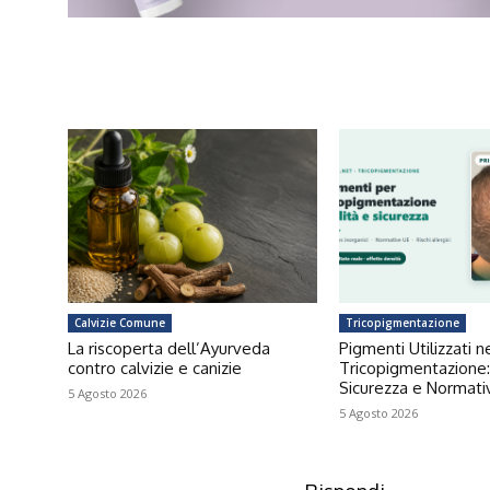
Calvizie Comune
Tricopigmentazione
La riscoperta dell’Ayurveda
Pigmenti Utilizzati n
contro calvizie e canizie
Tricopigmentazione:
Sicurezza e Normat
5 Agosto 2026
5 Agosto 2026