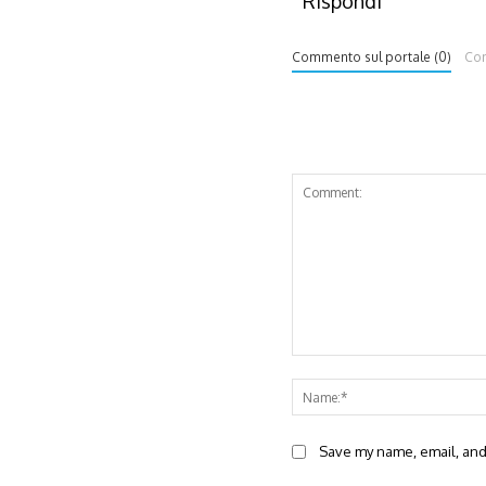
Rispondi
Commento sul portale (0)
Co
Comment:
Save my name, email, and 