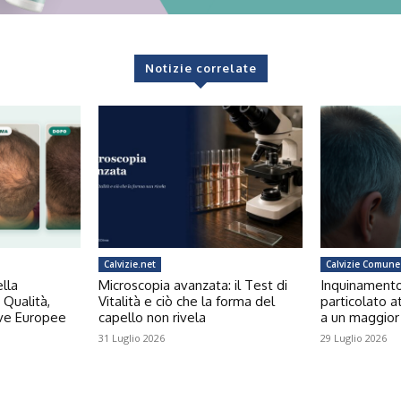
Notizie correlate
Calvizie.net
Calvizie Comune
ella
Microscopia avanzata: il Test di
Inquinamento e
 Qualità,
Vitalità e ciò che la forma del
particolato a
ive Europee
capello non rivela
a un maggior 
31 Luglio 2026
29 Luglio 2026