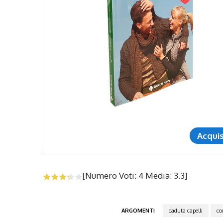
Acqui
[Numero Voti:
4
Media:
3.3
]
ARGOMENTI
caduta capelli
co