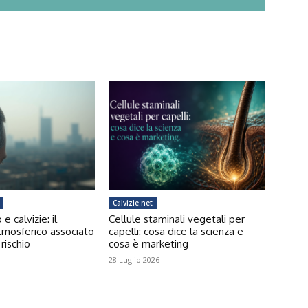
Calvizie.net
 calvizie: il
Cellule staminali vegetali per
tmosferico associato
capelli: cosa dice la scienza e
rischio
cosa è marketing
28 Luglio 2026