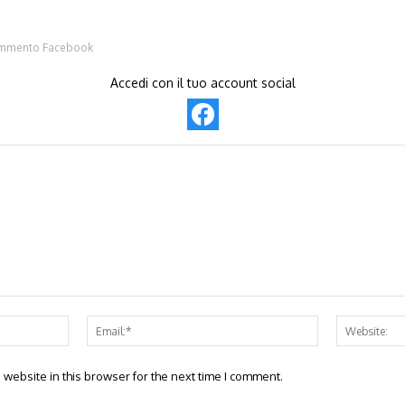
mmento Facebook
Accedi con il tuo account social
Name:*
Email:*
website in this browser for the next time I comment.