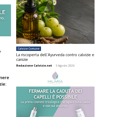
Calvizie Comune
o
La riscoperta dell’Ayurveda contro calvizie e
canizie
Redazione Calvizie.net
-
5 Agosto 2026
enere
zie
: