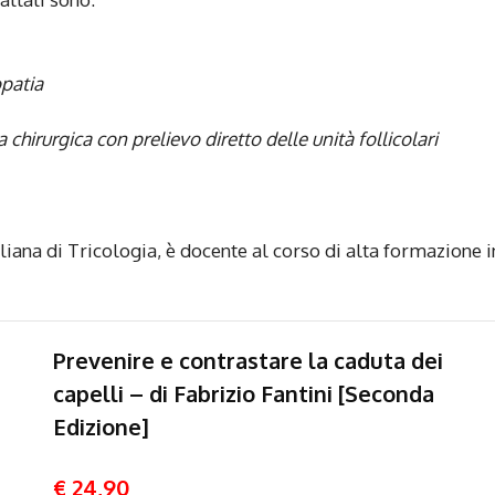
opatia
 chirurgica con prelievo diretto delle unità follicolari
iana di Tricologia, è docente al corso di alta formazione i
Prevenire e contrastare la caduta dei
capelli – di Fabrizio Fantini [Seconda
Edizione]
€ 24,90