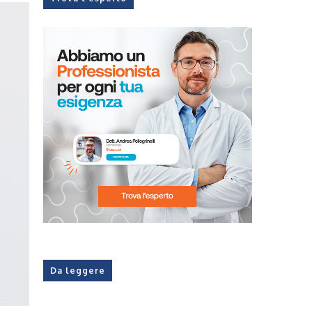
Da leggere