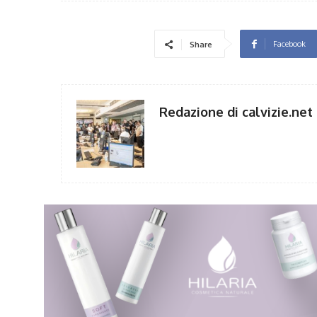
Facebook
Share
Redazione di calvizie.net