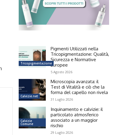
Pigmenti Utilizzati nella
Tricopigmentazione: Qualità,
Sicurezza e Normative
Tricopigmentazione
Europee
n
5 Agosto 2026
Microscopia avanzata: il
Test di Vitalità e ciò che la
forma del capello non rivela
Calvizie.net
31 Luglio 2026
Inquinamento e calvizie: il
particolato atmosferico
associato a un maggior
Calvizie
Comune
rischio
29 Luglio 2026