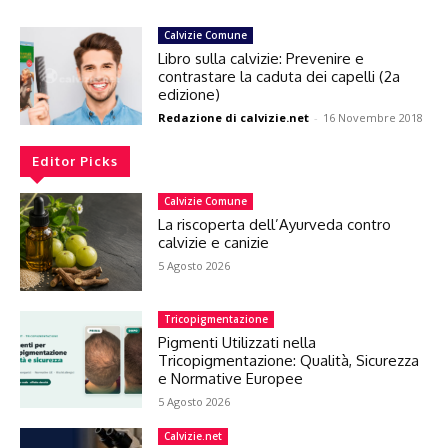
Calvizie Comune
Libro sulla calvizie: Prevenire e
contrastare la caduta dei capelli (2a
edizione)
Redazione di calvizie.net
-
16 Novembre 2018
Editor Picks
Calvizie Comune
La riscoperta dell’Ayurveda contro
calvizie e canizie
5 Agosto 2026
Tricopigmentazione
Pigmenti Utilizzati nella
Tricopigmentazione: Qualità, Sicurezza
e Normative Europee
5 Agosto 2026
Calvizie.net