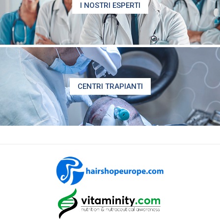
I NOSTRI ESPERTI
CENTRI TRAPIANTI