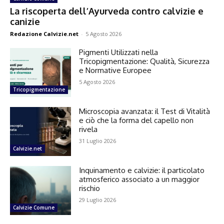
La riscoperta dell’Ayurveda contro calvizie e
canizie
Redazione Calvizie.net
-
5 Agosto 2026
Pigmenti Utilizzati nella
Tricopigmentazione: Qualità, Sicurezza
e Normative Europee
5 Agosto 2026
Tricopigmentazione
Microscopia avanzata: il Test di Vitalità
e ciò che la forma del capello non
rivela
31 Luglio 2026
Calvizie.net
Inquinamento e calvizie: il particolato
atmosferico associato a un maggior
rischio
29 Luglio 2026
Calvizie Comune