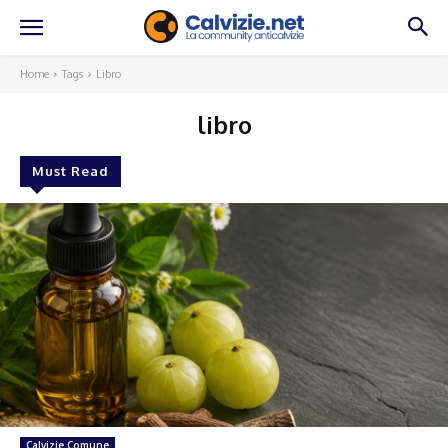
Home
Tags
Libro
libro
Must Read
Calvizie Comune