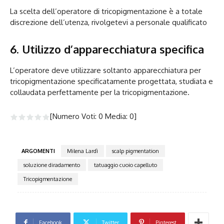
La scelta dell’operatore di tricopigmentazione è a totale
discrezione dell’utenza, rivolgetevi a personale qualificato
6. Utilizzo d’apparecchiatura specifica
L’operatore deve utilizzare soltanto apparecchiatura per
tricopigmentazione specificatamente progettata, studiata e
collaudata perfettamente per la tricopigmentazione.
[Numero Voti:
0
Media:
0
]
ARGOMENTI
Milena Lardì
scalp pigmentation
soluzione diradamento
tatuaggio cuoio capelluto
Tricopigmentazione
Facebook
Twitter
Pinterest