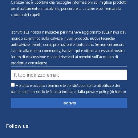
Calvizie.net
è il portale che raccoglie informazioni sui migliori prodotti
per il trattamento anticalvizie, per curare la calvizie e per fermare la
caduta dei capelli
Iscriviti alla nostra newsletter per rimanere aggiornato sulle news dal
mondo scientifico sulla calvizie, nuovi prodotti, nuove tecniche
anticalvizie, eventi, corsi, promozioni e tanto altro. Se non sei ancora
iscritto alla nostra community, iscriviti qui e ottieni accesso al nostro
forum di discussione e sconti riservati ai membri sull’acquisto di
prodotti e consulenze.
Ho letto e accetto i termini e le condiAcconsento all'utilizzo dei
dati inseriti secondo le finalità indicate
dalla privacy policy (richiesto)
Follow us