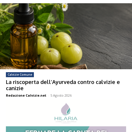
Calvizie Comune
La riscoperta dell’Ayurveda contro calvizie e
canizie
Redazione Calvizie.net
-
5 Agosto 2026