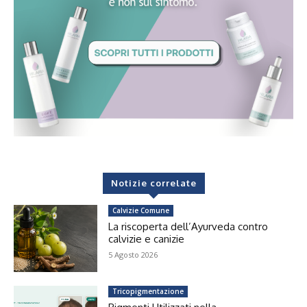
Notizie correlate
Calvizie Comune
La riscoperta dell’Ayurveda contro
calvizie e canizie
5 Agosto 2026
Tricopigmentazione