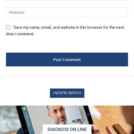
Web
Save my name, email, and website in this browser for the next
time I comment.
I NOSTRI SERVIZI
DIAGNOSI ON LINE