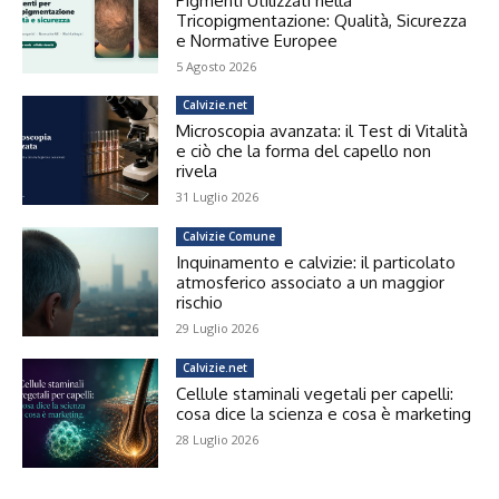
Pigmenti Utilizzati nella
Tricopigmentazione: Qualità, Sicurezza
e Normative Europee
5 Agosto 2026
Calvizie.net
Microscopia avanzata: il Test di Vitalità
e ciò che la forma del capello non
rivela
31 Luglio 2026
Calvizie Comune
Inquinamento e calvizie: il particolato
atmosferico associato a un maggior
rischio
29 Luglio 2026
Calvizie.net
Cellule staminali vegetali per capelli:
cosa dice la scienza e cosa è marketing
28 Luglio 2026