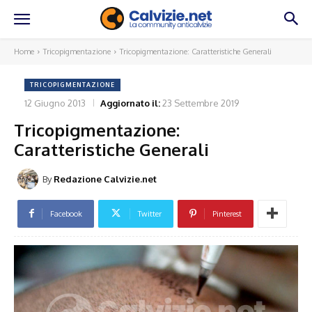
Home
Tricopigmentazione
Tricopigmentazione: Caratteristiche Generali
TRICOPIGMENTAZIONE
12 Giugno 2013
Aggiornato il:
23 Settembre 2019
Tricopigmentazione:
Caratteristiche Generali
By
Redazione Calvizie.net
Facebook
Twitter
Pinterest