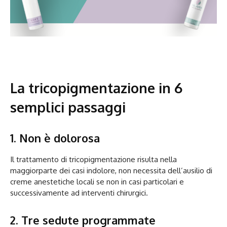
La tricopigmentazione in 6
semplici passaggi
1. Non è dolorosa
Il trattamento di tricopigmentazione risulta nella
maggiorparte dei casi indolore, non necessita dell’ausilio di
creme anestetiche locali se non in casi particolari e
successivamente ad interventi chirurgici.
2. Tre sedute programmate