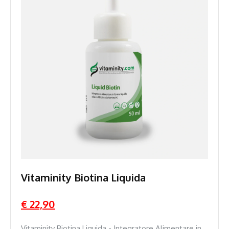
Vitaminity Biotina Liquida
€ 22,90
Vitaminity Biotina Liquida - Integratore Alimentare in