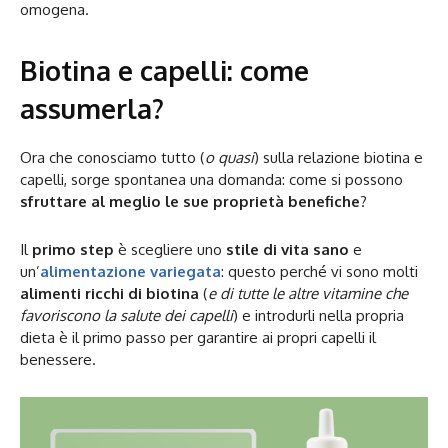
omogena.
Biotina e capelli: come
assumerla?
Ora che conosciamo tutto (
o quasi
) sulla relazione biotina e
capelli, sorge spontanea una domanda: come si possono
sfruttare al meglio le sue proprietà benefiche
?
Il
primo step
è scegliere uno
stile di vita sano
e
un’
alimentazione variegata
: questo perché vi sono molti
alimenti
ricchi di biotina
(
e di tutte le altre vitamine che
favoriscono la salute dei capelli
) e introdurli nella propria
dieta è il primo passo per garantire ai propri capelli il
benessere.