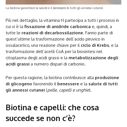
La biotina garantisce la salute e il benessere di tutti gli annessi cutanei.
Più nel dettaglio, la vitamina H partecipa a tutti i processi in
cui vi è la
fissazione di anidride carbonica
e, quindi, a
tutte le
reazioni di decarbossilazione
. Fanno parte di
quest’ultime la trasformazione dell’acido piruvico in
ossalacetico, una reazione chiave per il
ciclo di Krebs
, e la
trasformazione dell’acetil CoA per la biosintesi nel
citoplasma degli acidi grassi e la
metabolizzazione degli
acidi grassi
a numero dispari di carbonio.
Per questa ragione, la biotina contribuisce alla
produzione
di glicogeno
favorendo il
benessere
e la
salute di tutti
gli annessi cutanei
(
pelle, capelli e unghie
).
Biotina e capelli: che cosa
succede se non c’è?