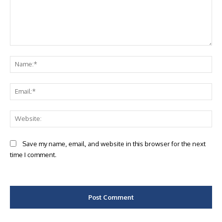
Comment:
Na
Ema
Web
Save my name, email, and website in this browser for the next
time I comment.