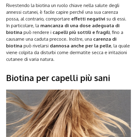
Rivestendo la biotina un ruolo chiave nella salute degli
annessi cutanei, è facile capire perché una sua carenza
possa, al contrario, comportare
effetti negativi
su di essi.
In particolare, la
mancanza di una dose adeguata di
biotina
può rendere i
capelli più sottili e fragili
, fino a
causarne una caduta precoce. Inoltre, una
carenza di
biotina
può rivelarsi
dannosa anche per la pelle
, la quale
viene colpita da disturbi come dermatite secca e irritazioni
cutanee di varia natura.
Biotina per capelli più sani