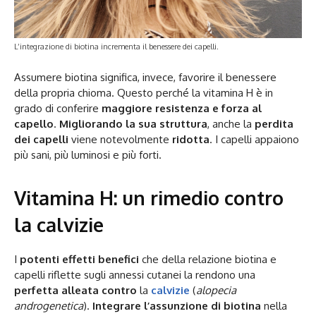
L’integrazione di biotina incrementa il benessere dei capelli.
Assumere biotina significa, invece, favorire il benessere
della propria chioma. Questo perché la vitamina H è in
grado di conferire
maggiore resistenza e forza al
capello
.
Migliorando la sua struttura
, anche la
perdita
dei capelli
viene notevolmente
ridotta
. I capelli appaiono
più sani, più luminosi e più forti.
Vitamina H: un rimedio contro
la calvizie
I
potenti effetti benefici
che della relazione biotina e
capelli riflette sugli annessi cutanei la rendono una
perfetta alleata contro
la
calvizie
(
alopecia
androgenetica
).
Integrare l’assunzione di biotina
nella