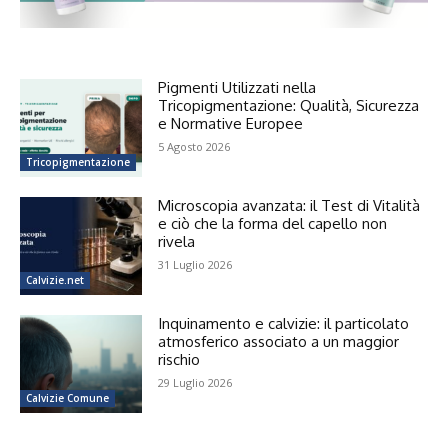
Pigmenti Utilizzati nella
Tricopigmentazione: Qualità, Sicurezza
e Normative Europee
5 Agosto 2026
Tricopigmentazione
Microscopia avanzata: il Test di Vitalità
e ciò che la forma del capello non
rivela
31 Luglio 2026
Calvizie.net
Inquinamento e calvizie: il particolato
atmosferico associato a un maggior
rischio
29 Luglio 2026
Calvizie Comune