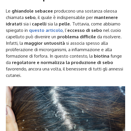
Le
ghiandole sebacee
producono una sostanza oleosa
chiamata
sebo
, il quale è indispensabile per
mantenere
idratati
sia i
capelli
sia la
pelle
. Tuttavia, come abbiamo
spiegato in
questo articolo
, l’
eccesso di sebo
nel cuoio
capelluto può divenire un
problema difficile
da risolvere.
Infatti, la
maggior untuosità
si associa spesso alla
proliferazione di microrganismi, a infiammazione e alla
formazione di forfora. In questo contesto, la
biotina
funge
da
regolatore e normalizza la produzione di sebo
favorendo, ancora una volta, il benessere di tutti gli annessi
cutanei.