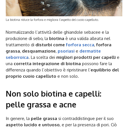
La biotina riduce la forfora e migliora l’aspetto del cuoio capelluto.
Normalizzando l’attività delle ghiandole sebacee e la
produzione di sebo, la
biotina
è una valida alleata nel
trattamento di
disturbi come
forfora secca
,
forfora
grassa
,
desquamazione
,
psoriasi
e
dermatite
seborroica
. La scelta dei
migliori prodotti per capelli
e
una
corretta integrazione di biotina
possono fare la
differenza quando l’obiettivo è ripristinare l’
equilibrio del
proprio cuoio capelluto
e non solo.
Non solo biotina e capelli:
pelle grassa e acne
In genere, la
pelle grassa
si contraddistingue per il suo
aspetto lucido e untuoso
, e per la presenza di pori. Ciò