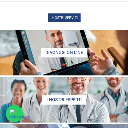
I NOSTRI SERVIZI
DIAGNOSI ON LINE
I NOSTRI ESPERTI