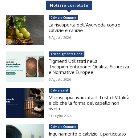
Notizie correlate
Calvizie Comune
La riscoperta dell’Ayurveda contro
calvizie e canizie
5 Agosto 2026
Tricopigmentazione
Pigmenti Utilizzati nella
Tricopigmentazione: Qualità, Sicurezza
e Normative Europee
5 Agosto 2026
Calvizie.net
Microscopia avanzata: il Test di Vitalità
e ciò che la forma del capello non
rivela
31 Luglio 2026
Calvizie Comune
Inquinamento e calvizie: il particolato