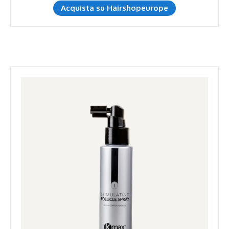
Acquista su Hairshopeurope