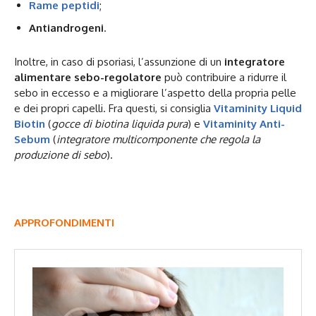
Rame peptidi
;
Antiandrogeni
.
Inoltre, in caso di psoriasi, l’assunzione di un
integratore
alimentare sebo-regolatore
può contribuire a ridurre il
sebo in eccesso e a migliorare l’aspetto della propria pelle
e dei propri capelli. Fra questi, si consiglia
Vitaminity Liquid
Biotin
(
gocce di biotina liquida pura
) e
Vitaminity Anti-
Sebum
(
integratore multicomponente che regola la
produzione di sebo
).
APPROFONDIMENTI