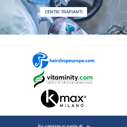
CENTRI TRAPIANTI
Su calvizie si parla di