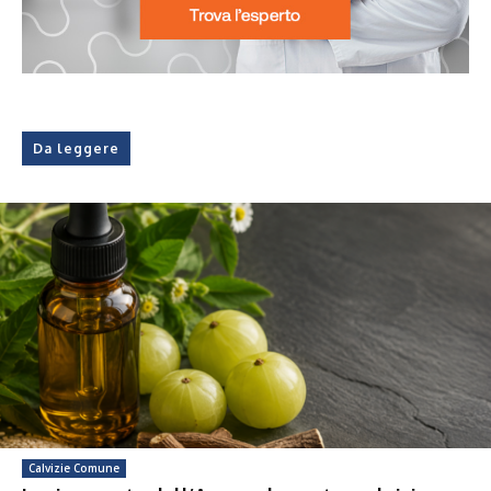
Da leggere
Calvizie Comune