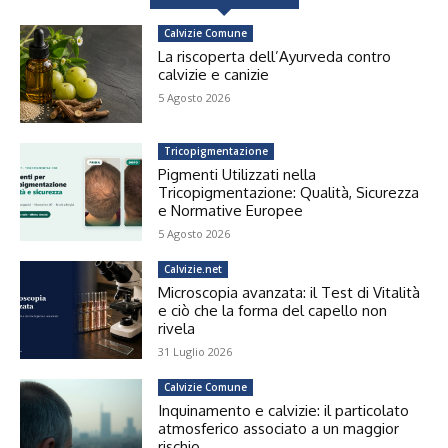
Calvizie Comune
La riscoperta dell’Ayurveda contro
calvizie e canizie
5 Agosto 2026
Tricopigmentazione
Pigmenti Utilizzati nella
Tricopigmentazione: Qualità, Sicurezza
e Normative Europee
5 Agosto 2026
Calvizie.net
Microscopia avanzata: il Test di Vitalità
e ciò che la forma del capello non
rivela
31 Luglio 2026
Calvizie Comune
Inquinamento e calvizie: il particolato
atmosferico associato a un maggior
rischio