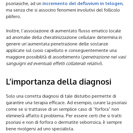
psoriasiche, ad un
incremento del defluvium in telogen
,
ma senza che si associno fenomeni involutivi del follicolo
pilifero.
Inoltre, l’associazione di aumentato flusso ematico locale
ad anomalie della cheratinizzazione cellulare determina in
genere un’aumentata penetrazione delle sostanze
applicate sul cuoio capelluto e conseguentemente una
maggiore possibilità di assorbimento (
penetrazione nei vasi
sanguigni ed eventuali effetti collaterali relativi
).
L’importanza della diagnosi
Solo una corretta diagnosi di tale disturbo permette di
garantire una terapia efficace. Ad esempio, curare la psoriasi
come se si trattasse di un semplice caso di “forfora” non
eliminerà affatto il problema. Per essere certi che si tratti
psoriasi e non di forfora o dermatite seborroica, è sempre
bene rivolgersi ad uno specialista.