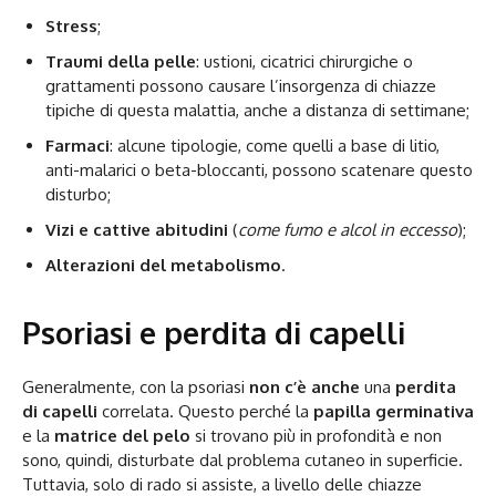
Stress
;
Traumi della pelle
: ustioni, cicatrici chirurgiche o
grattamenti possono causare l’insorgenza di chiazze
tipiche di questa malattia, anche a distanza di settimane;
Farmaci
: alcune tipologie, come quelli a base di litio,
anti-malarici o beta-bloccanti, possono scatenare questo
disturbo;
Vizi e cattive abitudini
(
come fumo e alcol in eccesso
);
Alterazioni del metabolismo
.
Psoriasi e perdita di capelli
Generalmente, con la psoriasi
non c’è anche
una
perdita
di capelli
correlata. Questo perché la
papilla germinativa
e la
matrice del pelo
si trovano più in profondità e non
sono, quindi, disturbate dal problema cutaneo in superficie.
Tuttavia, solo di rado si assiste, a livello delle chiazze