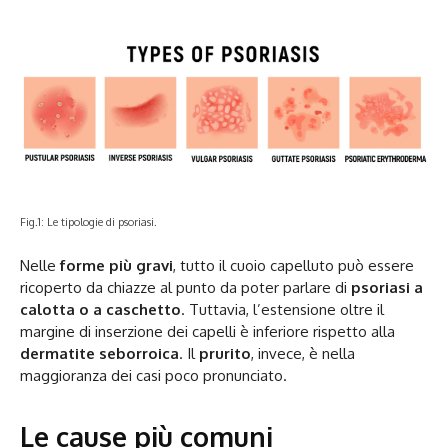
Fig.1: Le tipologie di psoriasi.
Nelle
forme più gravi
, tutto il cuoio capelluto può essere
ricoperto da chiazze al punto da poter parlare di
psoriasi a
calotta o a caschetto
. Tuttavia, l’estensione oltre il
margine di inserzione dei capelli è inferiore rispetto alla
dermatite seborroica
. Il
prurito
, invece, è nella
maggioranza dei casi poco pronunciato.
Le cause più comuni