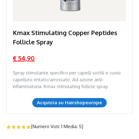
Kmax Stimulating Copper Peptides
Follicle Spray
€ 54,90
Spray stimolante specifico per capelli sottili e cuoio
capelluto irritato/arrossato. Ad azione anti-
infiammatoria. Kmax stimulating follicle spray.
Acquista su Hairshopeurope
[Numero Voti:
1
Media:
5
]