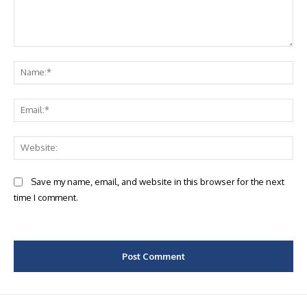
Comment:
Na
Ema
Web
Save my name, email, and website in this browser for the next
time I comment.