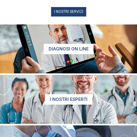
I NOSTRI SERVIZI
DIAGNOSI ON LINE
I NOSTRI ESPERTI