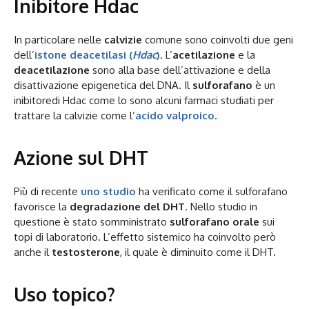
Inibitore Hdac
In particolare nelle
calvizie
comune sono coinvolti due geni
dell’
istone deacetilasi (
Hdac
)
.
L’
acetilazione
e la
deacetilazione
sono alla base dell’attivazione e della
disattivazione epigenetica del DNA. Il
sulforafano
è un
inibitoredi Hdac come lo sono alcuni farmaci studiati per
trattare la calvizie come l’
acido valproico
.
Azione sul DHT
Più di recente
uno studio
ha verificato come il sulforafano
favorisce la
degradazione del DHT
. Nello studio in
questione è stato somministrato
sulforafano orale
sui
topi di laboratorio. L’effetto sistemico ha coinvolto però
anche il
testosterone
, il quale è diminuito come il DHT.
Uso topico?