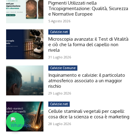
Pigmenti Utilizzati nella
Tricopigmentazione: Qualità, Sicurezza
e Normative Europee
5 Agosto 2026
Calvizie.net
Microscopia avanzata: il Test di Vitalità
e ciò che la forma del capello non
rivela
31 Luglio 2026
Calvizie Comune
Inquinamento e calvizie: il particolato
atmosferico associato a un maggior
rischio
29 Luglio 2026
Calvizie.net
Cellule staminali vegetali per capelli:
cosa dice la scienza e cosa è marketing
28 Luglio 2026