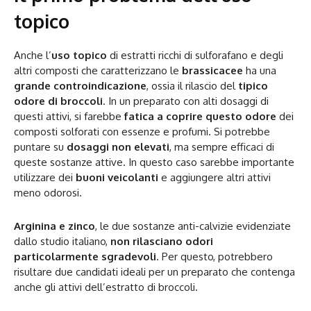
topico
Anche l’
uso topico
di estratti ricchi di sulforafano e degli
altri composti che caratterizzano le
brassicacee
ha una
grande controindicazione
, ossia il rilascio del
tipico
odore di broccoli
. In un preparato con alti dosaggi di
questi attivi, si farebbe
fatica a coprire questo odore
dei
composti solforati con essenze e profumi. Si potrebbe
puntare su
dosaggi non elevati
, ma sempre efficaci di
queste sostanze attive. In questo caso sarebbe importante
utilizzare dei
buoni veicolanti
e aggiungere altri attivi
meno odorosi.
Arginina e zinco
, le due sostanze anti-calvizie evidenziate
dallo studio italiano,
non rilasciano odori
particolarmente sgradevoli
. Per questo, potrebbero
risultare due candidati ideali per un preparato che contenga
anche gli attivi dell’estratto di broccoli.