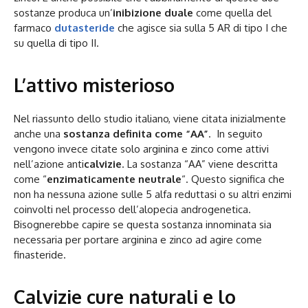
sostanze produca un’
inibizione duale
come quella del
farmaco
dutasteride
che agisce sia sulla 5 AR di tipo I che
su quella di tipo II.
L’attivo misterioso
Nel riassunto dello studio italiano, viene citata inizialmente
anche una
sostanza definita come “AA”
. In seguito
vengono invece citate solo arginina e zinco come attivi
nell’azione anti
calvizie
. La sostanza “AA” viene descritta
come “
enzimaticamente neutrale
“. Questo significa che
non ha nessuna azione sulle 5 alfa reduttasi o su altri enzimi
coinvolti nel processo dell’alopecia androgenetica.
Bisognerebbe capire se questa sostanza innominata sia
necessaria per portare arginina e zinco ad agire come
finasteride.
Calvizie cure naturali e lo