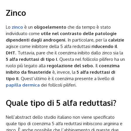
Zinco
Lo
zinco
è un
oligoelemento
che da tempo è stato
individuato come
utile nel contrasto delle patologie
dipendenti dagli androgeni
. In particolare, per la
calvizie
agisce come inibitore della 5 alfa reduttasi
riducendo il
DHT
. Tuttavia, pare che il coenzima inibito dallo zinco sia la
5 alfa reduttasi di tipo I
. Questa nel follicolo pilifero ha un
ruolo più legato alla
regolazione del sebo
. Il
coenzima
inibito da finasteride
è, invece, la
5 alfa reduttasi di
tipo II
. Quest’ultimo è il coenzima presente a livello di
papilla dermica
dei follicoli piliferi.
Quale tipo di 5 alfa reduttasi?
Nell’abstract dello studio italiano non viene specificato
quale tipo di coenzima 5 alfa reduttasi inibiscono arginina e
zinco. È anche possibile che l’abbinamento di queste due