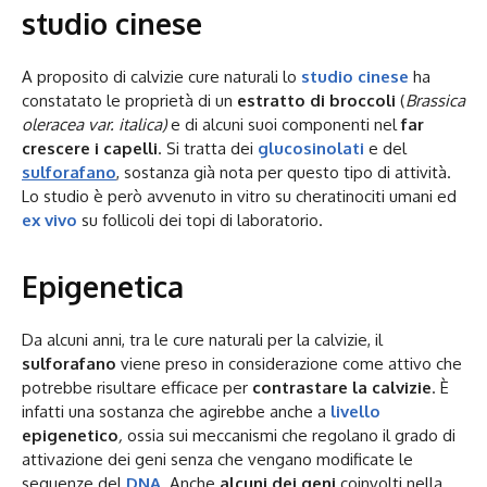
studio cinese
A proposito di calvizie cure naturali lo
studio cinese
ha
constatato le proprietà di un
estratto di broccoli
(
Brassica
oleracea var. italica)
e di alcuni suoi componenti nel
far
crescere i capelli
. Si tratta dei
glucosinolati
e del
sulforafano
, sostanza già nota per questo tipo di attività.
Lo studio è però avvenuto in vitro su cheratinociti umani ed
ex vivo
su follicoli dei topi di laboratorio.
Epigenetica
Da alcuni anni, tra le cure naturali per la calvizie, il
sulforafano
viene preso in considerazione come attivo che
potrebbe risultare efficace per
contrastare la
calvizie
. È
infatti una sostanza che agirebbe anche a
livello
epigenetico
,
ossia sui meccanismi che regolano il grado di
attivazione dei geni senza che vengano modificate le
sequenze del
DNA
. Anche
alcuni dei geni
coinvolti nella