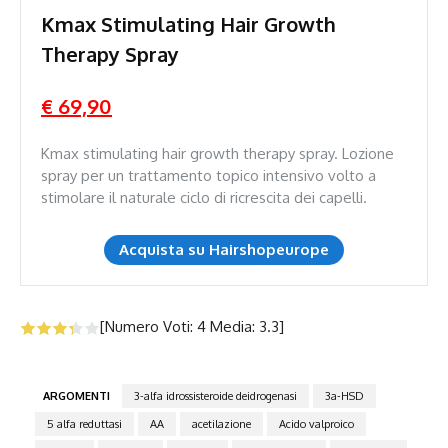
Kmax Stimulating Hair Growth
Therapy Spray
€ 69,90
Kmax stimulating hair growth therapy spray. Lozione
spray per un trattamento topico intensivo volto a
stimolare il naturale ciclo di ricrescita dei capelli.
Acquista su Hairshopeurope
[Numero Voti:
4
Media:
3.3
]
ARGOMENTI
3-alfa idrossisteroide deidrogenasi
3a-HSD
5 alfa reduttasi
AA
acetilazione
Acido valproico