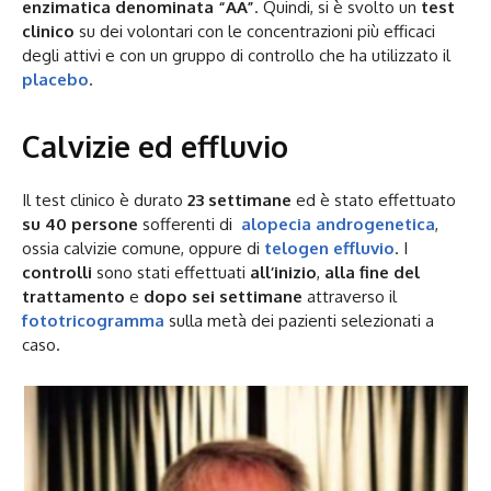
enzimatica denominata “AA”
. Quindi, si è svolto un
test
clinico
su dei volontari con le concentrazioni più efficaci
degli attivi e con un gruppo di controllo che ha utilizzato il
placebo
.
Calvizie ed effluvio
Il test clinico è durato
23 settimane
ed è stato effettuato
su 40 persone
sofferenti di
alopecia androgenetica
,
ossia calvizie comune, oppure di
telogen effluvio
. I
controlli
sono stati effettuati
all’inizio
,
alla fine del
trattamento
e
dopo sei settimane
attraverso il
fototricogramma
sulla metà dei pazienti selezionati a
caso.