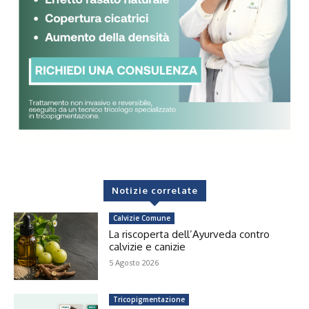
Notizie correlate
Calvizie Comune
La riscoperta dell’Ayurveda contro
calvizie e canizie
5 Agosto 2026
Tricopigmentazione