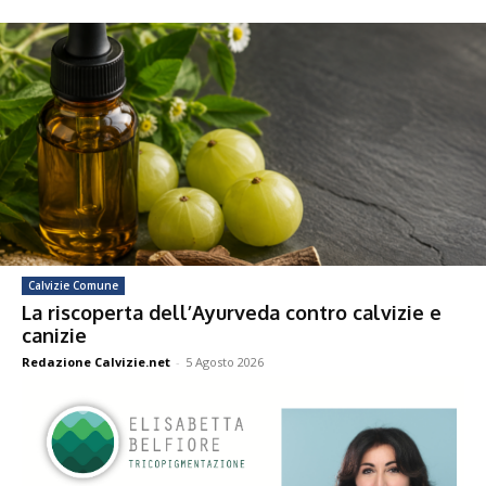
Calvizie Comune
La riscoperta dell’Ayurveda contro calvizie e
canizie
Redazione Calvizie.net
-
5 Agosto 2026