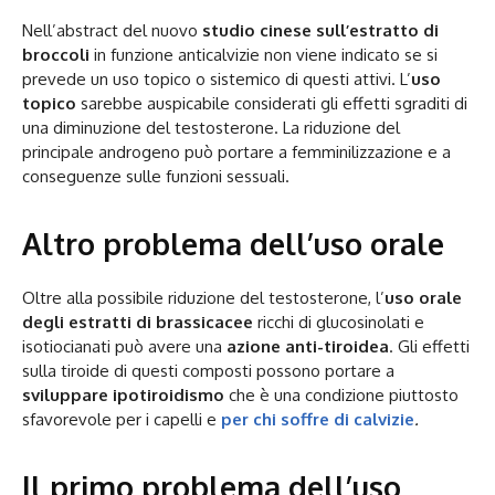
Nell’abstract del nuovo
studio cinese sull’estratto di
broccoli
in funzione anticalvizie non viene indicato se si
prevede un uso topico o sistemico di questi attivi. L’
uso
topico
sarebbe auspicabile considerati gli effetti sgraditi di
una diminuzione del testosterone. La riduzione del
principale androgeno può portare a femminilizzazione e a
conseguenze sulle funzioni sessuali.
Altro problema dell’uso orale
Oltre alla possibile riduzione del testosterone, l’
uso orale
degli estratti di brassicacee
ricchi di glucosinolati e
isotiocianati può avere una
azione anti-tiroidea
. Gli effetti
sulla tiroide di questi composti possono portare a
sviluppare ipotiroidismo
che è una condizione piuttosto
sfavorevole per i capelli e
per chi soffre di
calvizie
.
Il primo problema dell’uso