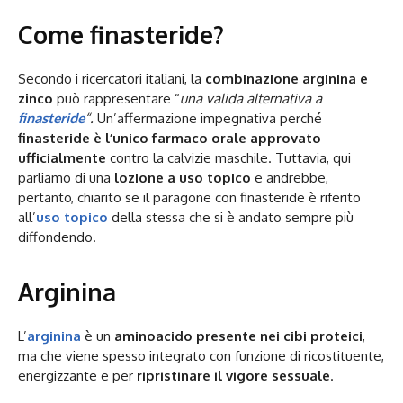
Come finasteride?
Secondo i ricercatori italiani, la
combinazione arginina e
zinco
può rappresentare “
una valida alternativa a
finasteride
“.
Un’affermazione impegnativa perché
finasteride è l’unico farmaco orale approvato
ufficialmente
contro la calvizie maschile. Tuttavia, qui
parliamo di una
lozione a uso topico
e andrebbe,
pertanto, chiarito se il paragone con finasteride è riferito
all’
uso topico
della stessa che si è andato sempre più
diffondendo.
Arginina
L’
arginina
è un
aminoacido presente nei cibi proteici
,
ma che viene spesso integrato con funzione di ricostituente,
energizzante e per
ripristinare il vigore sessuale
.