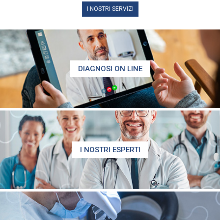
I NOSTRI SERVIZI
DIAGNOSI ON LINE
I NOSTRI ESPERTI