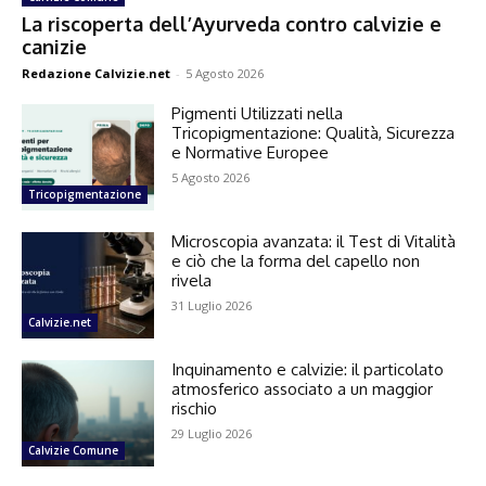
La riscoperta dell’Ayurveda contro calvizie e
canizie
Redazione Calvizie.net
-
5 Agosto 2026
Pigmenti Utilizzati nella
Tricopigmentazione: Qualità, Sicurezza
e Normative Europee
5 Agosto 2026
Tricopigmentazione
Microscopia avanzata: il Test di Vitalità
e ciò che la forma del capello non
rivela
31 Luglio 2026
Calvizie.net
Inquinamento e calvizie: il particolato
atmosferico associato a un maggior
rischio
29 Luglio 2026
Calvizie Comune