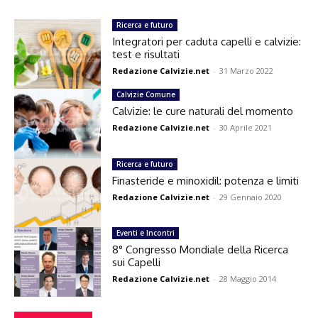
Ricerca e futuro
Integratori per caduta capelli e calvizie:
test e risultati
Redazione Calvizie.net
-
31 Marzo 2022
Calvizie Comune
Calvizie: le cure naturali del momento
Redazione Calvizie.net
-
30 Aprile 2021
Ricerca e futuro
Finasteride e minoxidil: potenza e limiti
Redazione Calvizie.net
-
29 Gennaio 2020
Eventi e Incontri
8° Congresso Mondiale della Ricerca
sui Capelli
Redazione Calvizie.net
-
28 Maggio 2014