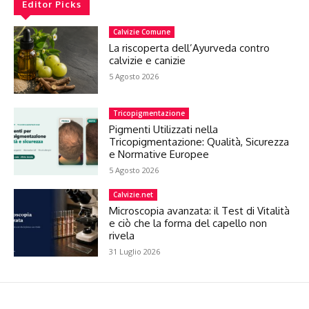
Editor Picks
Calvizie Comune
La riscoperta dell’Ayurveda contro
calvizie e canizie
5 Agosto 2026
Tricopigmentazione
Pigmenti Utilizzati nella
Tricopigmentazione: Qualità, Sicurezza
e Normative Europee
5 Agosto 2026
Calvizie.net
Microscopia avanzata: il Test di Vitalità
e ciò che la forma del capello non
rivela
31 Luglio 2026