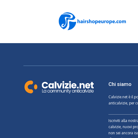
Chi siamo
Calvizie.net
è il p
anticalvizie, per c
Iscriviti alla nos
calvizie, nuovi pr
non sei ancora isc