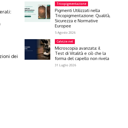
Tricopigmentazione
Pigmenti Utilizzati nella
erali:
Tricopigmentazione: Qualità,
Sicurezza e Normative
0
Europee
5 Agosto 2026
Calvizie.net
Microscopia avanzata: il
Test di Vitalità e ciò che la
zioni dei
forma del capello non rivela
31 Luglio 2026