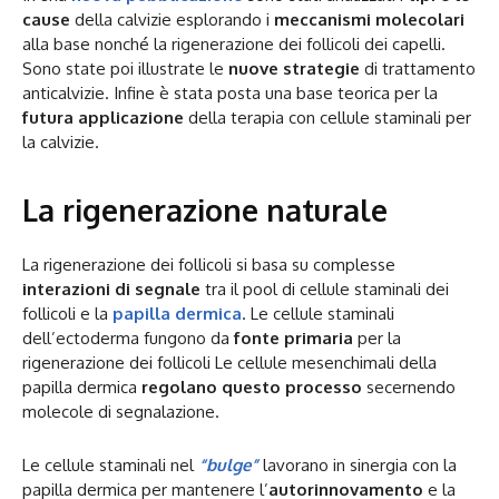
cause
della calvizie esplorando i
meccanismi molecolari
alla base nonché la rigenerazione dei follicoli dei capelli.
Sono state poi illustrate le
nuove strategie
di trattamento
anticalvizie. Infine è stata posta una base teorica per la
futura applicazione
della terapia con cellule staminali per
la calvizie.
La rigenerazione naturale
La rigenerazione dei follicoli si basa su complesse
interazioni di segnale
tra il pool di cellule staminali dei
follicoli e la
papilla dermica
. Le cellule staminali
dell’ectoderma fungono da
fonte primaria
per la
rigenerazione dei follicoli Le cellule mesenchimali della
papilla dermica
regolano questo processo
secernendo
molecole di segnalazione.
Le cellule staminali nel
“bulge”
lavorano in sinergia con la
papilla dermica per mantenere l’
autorinnovamento
e la