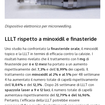
Dispositivo elettronico per microneedling.
LLLT rispetto a minoxidil e finasteride
Uno studio ha confrontato la
finasteride orale
, il minoxidil
topico e la LLLT in termini di efficacia contro la calvizie. I
risultati hanno rivelato che il trattamento con
1 mg
di
finasteride per
6 e 12 mesi
ha portato a un aumento
rispettivamente del
7,3%
e dell’
8,99%
dei capelli. Il
trattamento con
minoxidil al 2% e al 5%
per 48 settimane
4 ha aumentato il numero totale di capelli rispettivamente
dell’
8,84%
e del
12,3%
. Dopo 26 settimane di LLLT con
spazzole laser a
9 e 12 luci
, il numero totale di capelli
aumentava rispettivamente del
12,79% e del 16,96%.
Pertanto, l’efficacia della LLLT potrebbe essere