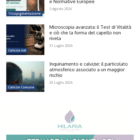
e Normative Europee
5 Agosto 2026
Tricopigmentazione
Microscopia avanzata: il Test di Vitalità
e ciò che la forma del capello non
rivela
31 Luglio 2026
Calvizie.net
Inquinamento e calvizie: il particolato
atmosferico associato a un maggior
rischio
29 Luglio 2026
Calvizie Comune