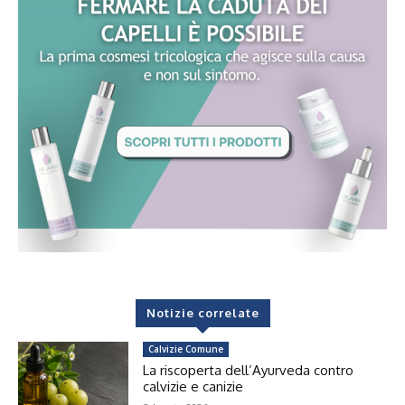
Notizie correlate
Calvizie Comune
La riscoperta dell’Ayurveda contro
calvizie e canizie