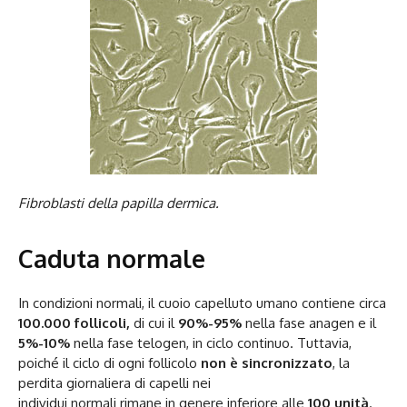
Fibroblasti della papilla dermica.
Caduta normale
In condizioni normali, il cuoio capelluto umano contiene circa
100.000 follicoli,
di cui il
90%-95%
nella fase anagen e il
5%-10%
nella fase telogen, in ciclo continuo. Tuttavia,
poiché il ciclo di ogni follicolo
non è sincronizzato
, la
perdita giornaliera di capelli nei
individui normali rimane in genere inferiore alle
100 unità
.