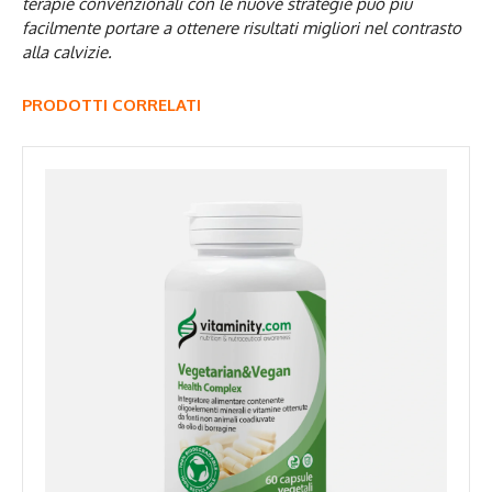
terapie convenzionali con le nuove strategie può più
facilmente portare a ottenere risultati migliori nel contrasto
alla calvizie.
PRODOTTI CORRELATI