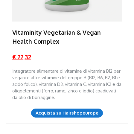
Vitaminity Vegetarian & Vegan
Health Complex
€ 22,32
Integratore alimentare di vitamine di vitamina B12 per
vegani e altre vitamine del gruppo B (B12, B6, B2, B1 e
acido folico), vitamina D3, vitamina C, vitamina K2 e da
oligoelementi (ferro, rame, zinco e iodio) coadiuvati
da olio di borraggine.
Acquista su Hairshopeurope