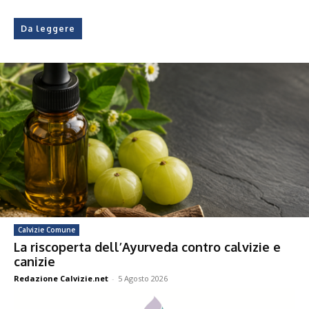
Da leggere
Calvizie Comune
La riscoperta dell’Ayurveda contro calvizie e
canizie
Redazione Calvizie.net
-
5 Agosto 2026