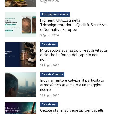
5 Agosto 2026
Tricopigmentazione
Pigmenti Utilizzati nella
Tricopigmentazione: Qualità, Sicurezza
e Normative Europee
5 Agosto 2026
Calvizie.net
Microscopia avanzata: il Test di Vitalità
e ciò che la forma del capello non
rivela
31 Luglio 2026
Calvizie Comune
Inquinamento e calvizie: il particolato
atmosferico associato a un maggior
rischio
29 Luglio 2026
Calvizie.net
Cellule staminali vegetali per capelli: