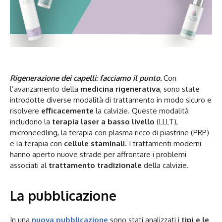
Rigenerazione dei
capelli: facciamo il punto.
Con
l’avanzamento della
medicina rigenerativa
, sono state
introdotte diverse modalità di trattamento in modo sicuro e
risolvere
efficacemente
la calvizie. Queste modalità
includono la
terapia laser a basso livello
(LLLT),
microneedling, la terapia con plasma ricco di piastrine (PRP)
e la terapia con
cellule staminali
. I trattamenti moderni
hanno aperto nuove strade per affrontare i problemi
associati al
trattamento tradizionale
della calvizie.
La pubblicazione
In una
nuova pubblicazione
sono stati analizzati i
tipi e le