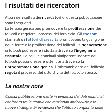
I risultati dei ricercatori
Alcuni dei risultati dei
ricercatori
di questa pubblicazione
sono i seguenti;
La terapia genica può promuovere la
proliferazione
dei
follicoli e regolare i processi del loro ciclo. Gli
esosomi
staminali o i
fattori di crescita
promuovono la guarigione
delle ferite e la proliferazione dei follicoli. La
rigenerazione
di follicoli può essere indotta attraverso l’
ingegneria
tissutale
. Le cellule staminali pluripotenti indotte dei
follicoli possono essere ottenute attraverso la
riprogrammazione genica
. Il microambiente del follicolo
regola
il processo del ciclo di vita del follicolo stesso.
La nostra nota
Questa pubblicazione mette in evidenza dei dati relativi al
confronto tra le terapie convenzionali anticalvizie e le
nuove strategie. Si evidenzia che l’utilizzo congiunto delle