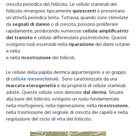
crescita periodica del follicolo. Le cellule staminali del
follicolo rimangono tipicamente
quiescenti
e presentano
un’attività periodica lenta. Tuttavia, quando sono stimolate
da
segnali di danno
o di crescita, possono proliferare
rapidamente, producendo numerose
cellule amplificatrici
del transito
e cellule differenziate postmitotiche. Queste
svolgono ruoli essenziali nella
riparazione
dei danni cutanei
e nella
e nella
ricostruzione
dei follicoli.
Le cellule della papilla dermica appartengono a un gruppo
di
cellule mesenchimali
.
Sono caratterizzate da una
marcata eterogeneità
e da proprietà di cellule staminali
adulte. Queste cellule sono derivate
dal derma
. Situate
alla base del follicolo, svolgono un ruolo fondamentale
nella morfogenesi, nella rigenerazione, nella
ricostruzione
,
nella trasmissione del segnale di crescita dei capelli e nella
regolazione del
ciclo di vita
del follicolo.