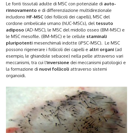
Le fonti tissutali adulte di MSC con potenziale di
auto-
rinnovamento
e di differenziazione multidirezionale
includono
HF-MSC
(dei follicoli dei capelli), MSC del
cordone ombelicale umano (hUC-MSCs), del
tessuto
adiposo
(AD-MSC), le MSC del midollo osseo (BM-MSC) e
le MSC mesofile. (BM-MSC) e le cellule
staminali
pluripotenti
mesenchimali indotte (iPSC-MSC). Le MSC
possono rigenerare i follicoli dei capelli e
altri organi
(ad
esempio, le ghiandole sebacee) nella pelle attraverso vari
meccanismi, tra cui l
‘inversione
dei meccanismi patologici e
la formazione di
nuovi follicoli
attraverso sistemi
organoidi.