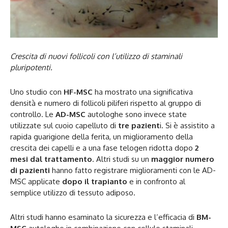
Crescita di nuovi follicoli con l’utilizzo di staminali
pluripotenti.
Uno studio con
HF-MSC
ha mostrato una significativa
densità e numero di follicoli piliferi rispetto al gruppo di
controllo. Le
AD-MSC
autologhe sono invece state
utilizzate sul cuoio capelluto di
tre pazient
i. Si è assistito a
rapida guarigione della ferita, un miglioramento della
crescita dei capelli e a una fase telogen ridotta dopo
2
mesi dal trattamento
. Altri studi su un
maggior numero
di pazienti
hanno fatto registrare miglioramenti con le AD-
MSC applicate
dopo il trapianto
e in confronto al
semplice utilizzo di tessuto adiposo.
Altri studi hanno esaminato la sicurezza e l’efficacia di
BM-