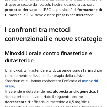
di queste cellule dai follicoli. Inoltre, quando si utilizza un
prodotto derivato
da iPSC la possibilità di
formazione di
tumori
nelle iPSC deve essere presa in considerazione.
I confronti tra metodi
convenzionali e nuove strategie
Minoxidil orale contro finasteride e
dutasteride
Il minoxidil, la finasteride e la dutasteride sono i
farmaci
più
comunemente utilizzati nella terapia della calvizie.
Khandpur et al. hanno confrontato l’efficacia di
minoxidil
orale
,
finasteride e dutasteride nell’
alopecia androgenetica
. I
ricercatori hanno evidenziato il seguente
ordine
decrescente
di efficacia: dutasteride a 0,5 mg/die >