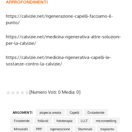
APPROFONDIMENTI
https://calvizie.net/rigenerazione-capelli-facciamo-il-
punto/
https://calvizie.net/medicina-rigenerativa-altre-soluzioni-
per-la-calvizie/
https://calvizie.net/medicina-rigenerativa-capelli-le-
sostanze-contro-la-calvizie/
[Numero Voti:
0
Media:
0
]
ARGOMENTI
alopecia areata
Capelli
Dutasteride
Finasteride
follicoli
fototerapia
LLLT
microneedling
Minoxidil
PRP
rigenerazione
Staminali
trapianto