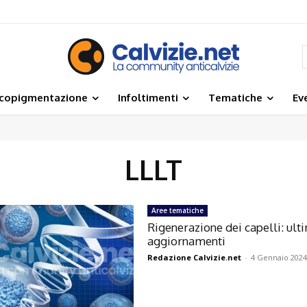
icopigmentazione
Infoltimenti
Tematiche
Ev
LLLT
Aree tematiche
Rigenerazione dei capelli: ult
aggiornamenti
Redazione Calvizie.net
-
4 Gennaio 2024