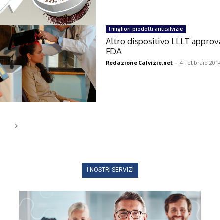
I migliori prodotti anticalvizie
Altro dispositivo LLLT approv
FDA
Redazione Calvizie.net
-
4 Febbraio 201
I NOSTRI SERVIZI