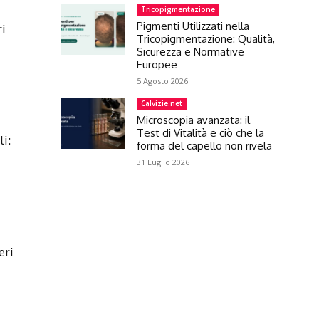
Tricopigmentazione
Pigmenti Utilizzati nella
ri
Tricopigmentazione: Qualità,
Sicurezza e Normative
Europee
5 Agosto 2026
Calvizie.net
Microscopia avanzata: il
Test di Vitalità e ciò che la
li:
forma del capello non rivela
31 Luglio 2026
eri