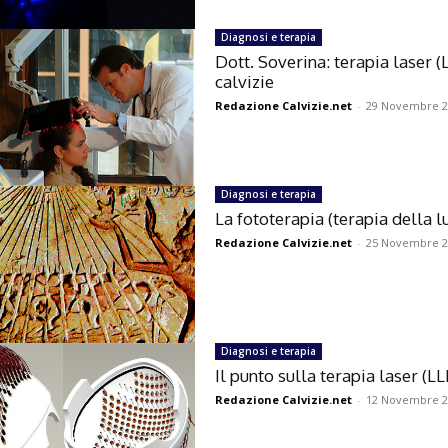
Diagnosi e terapia
Dott. Soverina: terapia laser (
calvizie
Redazione Calvizie.net
-
29 Novembre 2
Diagnosi e terapia
La fototerapia (terapia della l
Redazione Calvizie.net
-
25 Novembre 2
Diagnosi e terapia
Il punto sulla terapia laser (LL
Redazione Calvizie.net
-
12 Novembre 2