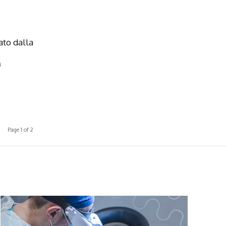
ato dalla
4
Page 1 of 2