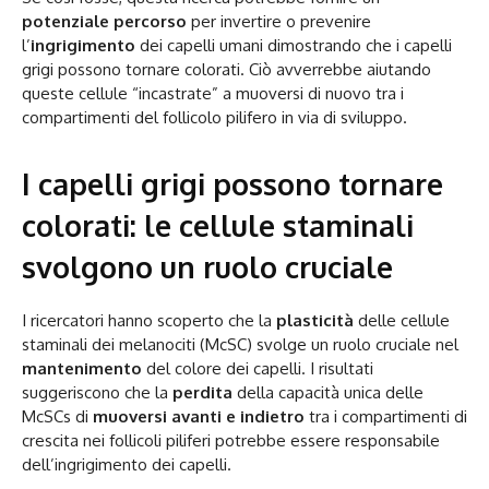
potenziale percorso
per invertire o prevenire
l’
ingrigimento
dei capelli umani dimostrando che i capelli
grigi possono tornare colorati. Ciò avverrebbe aiutando
queste cellule “incastrate” a muoversi di nuovo tra i
compartimenti del follicolo pilifero in via di sviluppo.
I capelli grigi possono tornare
colorati: le cellule staminali
svolgono un ruolo cruciale
I ricercatori hanno scoperto che la
plasticità
delle cellule
staminali dei melanociti (McSC) svolge un ruolo cruciale nel
mantenimento
del colore dei capelli. I risultati
suggeriscono che la
perdita
della capacità unica delle
McSCs di
muoversi avanti e indietro
tra i compartimenti di
crescita nei follicoli piliferi potrebbe essere responsabile
dell’ingrigimento dei capelli.