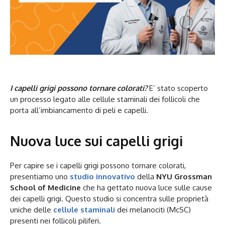
I capelli grigi possono tornare colorati?
E’ stato scoperto
un processo legato alle cellule staminali dei follicoli che
porta all’imbiancamento di peli e capelli.
Nuova luce sui capelli grigi
Per capire se i capelli grigi possono tornare colorati,
presentiamo uno
studio innovativo
della
NYU Grossman
School of Medicine
che ha gettato nuova luce sulle cause
dei capelli grigi. Questo studio si concentra sulle proprietà
uniche delle
cellule staminali
dei melanociti (McSC)
presenti nei follicoli piliferi.