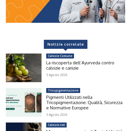
Notizie correlate
Calvizie Comune
La riscoperta dell’Ayurveda contro
calvizie e canizie
5 Agosto 2026
Tricopigmentazione
Pigmenti Utilizzati nella
Tricopigmentazione: Qualità, Sicurezza
e Normative Europee
5 Agosto 2026
Calvizie.net