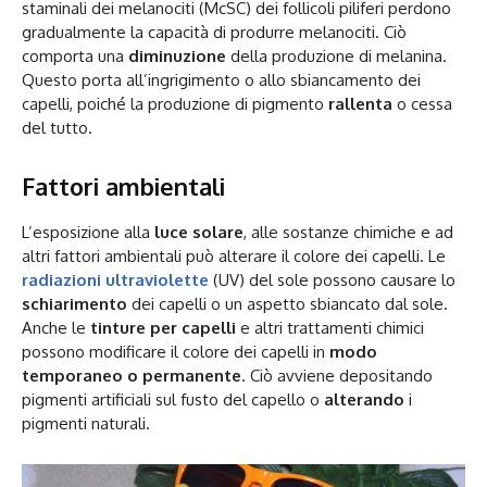
staminali dei melanociti (McSC) dei follicoli piliferi perdono
gradualmente la capacità di produrre melanociti. Ciò
comporta una
diminuzione
della produzione di melanina.
Questo porta all’ingrigimento o allo sbiancamento dei
capelli, poiché la produzione di pigmento
rallenta
o cessa
del tutto.
Fattori ambientali
L’esposizione alla
luce solare
, alle sostanze chimiche e ad
altri fattori ambientali può alterare il colore dei capelli. Le
radiazioni ultraviolette
(UV) del sole possono causare lo
schiarimento
dei capelli o un aspetto sbiancato dal sole.
Anche le
tinture per capelli
e altri trattamenti chimici
possono modificare il colore dei capelli in
modo
temporaneo o permanente
. Ciò avviene depositando
pigmenti artificiali sul fusto del capello o
alterando
i
pigmenti naturali.