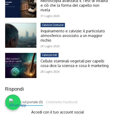
Microscopia avanzata: il Test di Vitalità
e ciò che la forma del capello non
rivela
31 Luglio 2026
Calvizie Comune
Inquinamento e calvizie: il particolato
atmosferico associato a un maggior
rischio
29 Luglio 2026
Calvizie.net
Cellule staminali vegetali per capelli:
cosa dice la scienza e cosa è marketing
28 Luglio 2026
Rispondi
Commento sul portale (0)
Commento Facebook
Accedi con il tuo account social