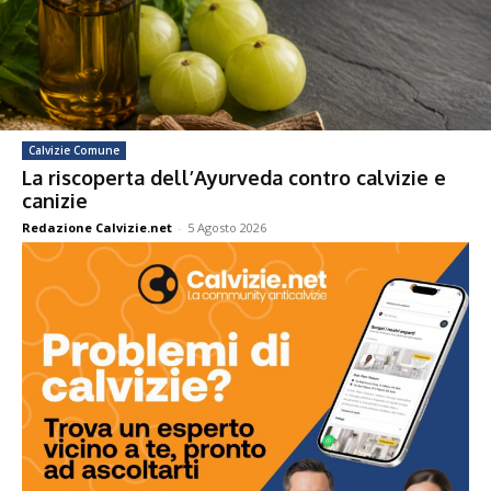
Calvizie Comune
La riscoperta dell’Ayurveda contro calvizie e
canizie
Redazione Calvizie.net
-
5 Agosto 2026