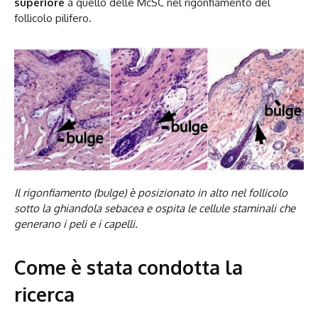
superiore
a quello delle McSC nel rigonfiamento del
follicolo pilifero.
Il rigonfiamento (bulge) è posizionato in alto nel follicolo
sotto la ghiandola sebacea e ospita le cellule staminali che
generano i peli e i capelli.
Come è stata condotta la
ricerca