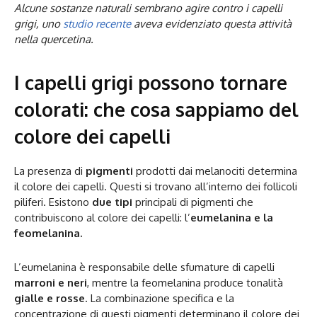
Alcune sostanze naturali sembrano agire contro i capelli
grigi, uno
studio recente
aveva evidenziato questa attività
nella quercetina.
I capelli grigi possono tornare
colorati: che cosa sappiamo del
colore dei capelli
La presenza di
pigmenti
prodotti dai melanociti determina
il colore dei capelli. Questi si trovano all’interno dei follicoli
piliferi. Esistono
due tipi
principali di pigmenti che
contribuiscono al colore dei capelli: l’
eumelanina e la
feomelanina.
L’eumelanina è responsabile delle sfumature di capelli
marroni e neri
, mentre la feomelanina produce tonalità
gialle e rosse
. La combinazione specifica e la
concentrazione di questi pigmenti determinano il colore dei