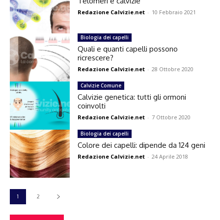
Telomeri e calvizie
Redazione Calvizie.net
-
10 Febbraio 2021
Biologia dei capelli
Quali e quanti capelli possono
ricrescere?
Redazione Calvizie.net
-
28 Ottobre 2020
Calvizie Comune
Calvizie genetica: tutti gli ormoni
coinvolti
Redazione Calvizie.net
-
7 Ottobre 2020
Biologia dei capelli
Colore dei capelli: dipende da 124 geni
Redazione Calvizie.net
-
24 Aprile 2018
1
2