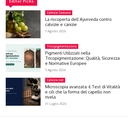
Editor Picks
Calvizie Comune
La riscoperta dell’Ayurveda contro
calvizie e canizie
5 Agosto 2026
Tricopigmentazione
Pigmenti Utilizzati nella
Tricopigmentazione: Qualità, Sicurezza
e Normative Europee
5 Agosto 2026
Calvizie.net
Microscopia avanzata: il Test di Vitalità
e ciò che la forma del capello non
rivela
31 Luglio 2026