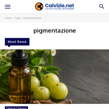
Home
Tags
Pigmentazione
pigmentazione
Must Read
Calvizie Comune