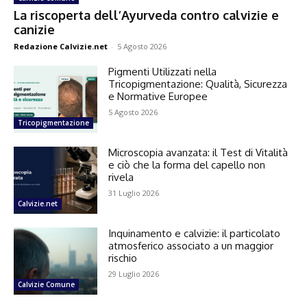
La riscoperta dell’Ayurveda contro calvizie e
canizie
Redazione Calvizie.net
-
5 Agosto 2026
Pigmenti Utilizzati nella
Tricopigmentazione: Qualità, Sicurezza
e Normative Europee
5 Agosto 2026
Tricopigmentazione
Microscopia avanzata: il Test di Vitalità
e ciò che la forma del capello non
rivela
31 Luglio 2026
Calvizie.net
Inquinamento e calvizie: il particolato
atmosferico associato a un maggior
rischio
29 Luglio 2026
Calvizie Comune