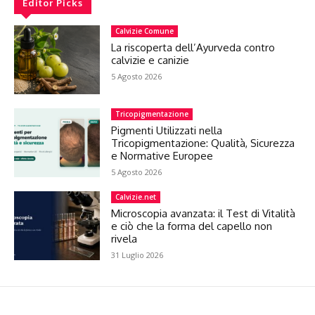
Editor Picks
Calvizie Comune
La riscoperta dell’Ayurveda contro
calvizie e canizie
5 Agosto 2026
Tricopigmentazione
Pigmenti Utilizzati nella
Tricopigmentazione: Qualità, Sicurezza
e Normative Europee
5 Agosto 2026
Calvizie.net
Microscopia avanzata: il Test di Vitalità
e ciò che la forma del capello non
rivela
31 Luglio 2026