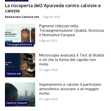
La riscoperta dell’Ayurveda contro calvizie e
canizie
Redazione Calvizie.net
-
5 Agosto 2026
Pigmenti Utilizzati nella
Tricopigmentazione: Qualità, Sicurezza
e Normative Europee
5 Agosto 2026
Tricopigmentazione
Microscopia avanzata: il Test di Vitalità
e ciò che la forma del capello non
rivela
31 Luglio 2026
Calvizie.net
Inquinamento e calvizie: il particolato
atmosferico associato a un maggior
rischio
29 Luglio 2026
Calvizie Comune