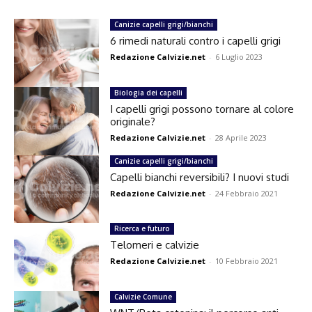
Canizie capelli grigi/bianchi
6 rimedi naturali contro i capelli grigi
Redazione Calvizie.net
-
6 Luglio 2023
Biologia dei capelli
I capelli grigi possono tornare al colore
originale?
Redazione Calvizie.net
-
28 Aprile 2023
Canizie capelli grigi/bianchi
Capelli bianchi reversibili? I nuovi studi
Redazione Calvizie.net
-
24 Febbraio 2021
Ricerca e futuro
Telomeri e calvizie
Redazione Calvizie.net
-
10 Febbraio 2021
Calvizie Comune