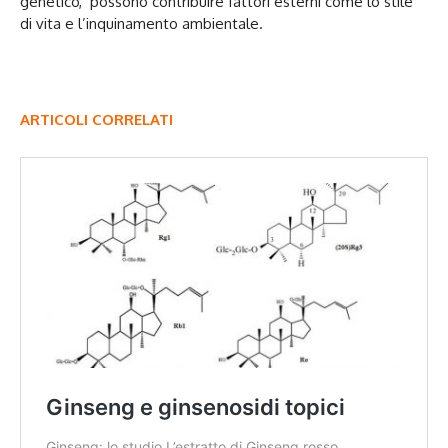
genetico, possono contribuire fattori esterni come lo stile
di vita e l’inquinamento ambientale.
ARTICOLI CORRELATI