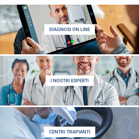
DIAGNOSI ON LINE
I NOSTRI ESPERTI
CENTRI TRAPIANTI