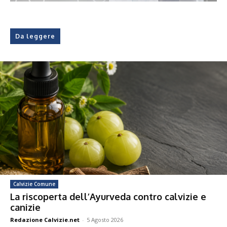
Da leggere
Calvizie Comune
La riscoperta dell’Ayurveda contro calvizie e
canizie
Redazione Calvizie.net
-
5 Agosto 2026