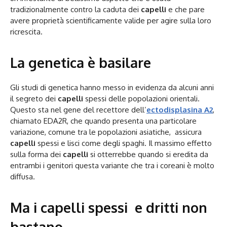
tradizionalmente contro la caduta dei
capelli
e che pare
avere proprietà scientificamente valide per agire sulla loro
ricrescita.
La genetica è basilare
Gli studi di genetica hanno messo in evidenza da alcuni anni
il segreto dei
capelli
spessi delle popolazioni orientali.
Questo sta nel gene del recettore dell’
ectodisplasina A2
,
chiamato EDA2R, che quando presenta una particolare
variazione, comune tra le popolazioni asiatiche, assicura
capelli
spessi e lisci come degli spaghi. Il massimo effetto
sulla forma dei
capelli
si otterrebbe quando si eredita da
entrambi i genitori questa variante che tra i coreani è molto
diffusa.
Ma i capelli spessi e dritti non
bastano