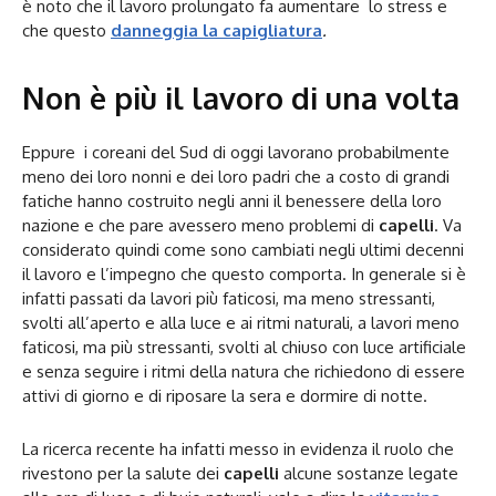
è noto che il lavoro prolungato fa aumentare lo stress e
che questo
danneggia la capigliatura
.
Non è più il lavoro di una volta
Eppure i coreani del Sud di oggi lavorano probabilmente
meno dei loro nonni e dei loro padri che a costo di grandi
fatiche hanno costruito negli anni il benessere della loro
nazione e che pare avessero meno problemi di
capelli
. Va
considerato quindi come sono cambiati negli ultimi decenni
il lavoro e l’impegno che questo comporta. In generale si è
infatti passati da lavori più faticosi, ma meno stressanti,
svolti all’aperto e alla luce e ai ritmi naturali, a lavori meno
faticosi, ma più stressanti, svolti al chiuso con luce artificiale
e senza seguire i ritmi della natura che richiedono di essere
attivi di giorno e di riposare la sera e dormire di notte.
La ricerca recente ha infatti messo in evidenza il ruolo che
rivestono per la salute dei
capelli
alcune sostanze legate