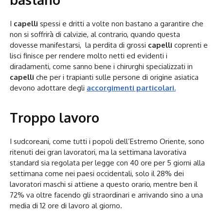
I
capelli
spessi e dritti a volte non bastano a garantire che
non si soffrirà di calvizie, al contrario, quando questa
dovesse manifestarsi, la perdita di grossi
capelli
coprenti e
lisci finisce per rendere molto netti ed evidenti i
diradamenti, come sanno bene i chirurghi specializzati in
capelli
che per i trapianti sulle persone di origine asiatica
devono adottare degli
accorgimenti particolari.
Troppo lavoro
I sudcoreani, come tutti i popoli dell’Estremo Oriente, sono
ritenuti dei gran lavoratori, ma la settimana lavorativa
standard sia regolata per legge con 40 ore per 5 giorni alla
settimana come nei paesi occidentali, solo il 28% dei
lavoratori maschi si attiene a questo orario, mentre ben il
72% va oltre facendo gli straordinari e arrivando sino a una
media di 12 ore di lavoro al giorno.