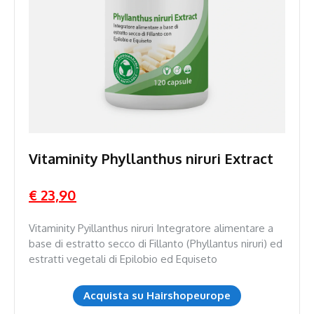
Vitaminity Phyllanthus niruri Extract
€ 23,90
Vitaminity Pyillanthus niruri Integratore alimentare a
base di estratto secco di Fillanto (Phyllantus niruri) ed
estratti vegetali di Epilobio ed Equiseto
Acquista su Hairshopeurope