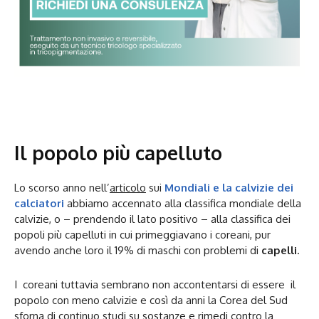
Il popolo più capelluto
Lo scorso anno nell’
articolo
sui
Mondiali e la calvizie dei
calciatori
abbiamo accennato alla classifica mondiale della
calvizie, o – prendendo il lato positivo – alla classifica dei
popoli più capelluti in cui primeggiavano i coreani, pur
avendo anche loro il 19% di maschi con problemi di
capelli
.
I coreani tuttavia sembrano non accontentarsi di essere il
popolo con meno calvizie e così da anni la Corea del Sud
sforna di continuo studi su sostanze e rimedi contro la