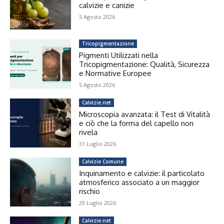
calvizie e canizie
5 Agosto 2026
Tricopigmentazione
Pigmenti Utilizzati nella
Tricopigmentazione: Qualità, Sicurezza
e Normative Europee
5 Agosto 2026
Calvizie.net
Microscopia avanzata: il Test di Vitalità
e ciò che la forma del capello non
rivela
31 Luglio 2026
Calvizie Comune
Inquinamento e calvizie: il particolato
atmosferico associato a un maggior
rischio
29 Luglio 2026
Calvizie.net