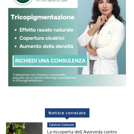
Notizie correlate
Calvizie Comune
La riscoperta dell’Ayurveda contro