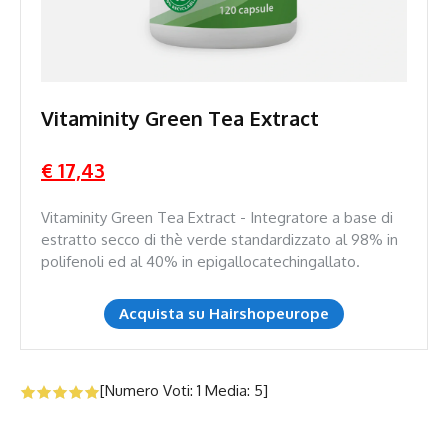
Vitaminity Green Tea Extract
€ 17,43
Vitaminity Green Tea Extract - Integratore a base di
estratto secco di thè verde standardizzato al 98% in
polifenoli ed al 40% in epigallocatechingallato.
Acquista su Hairshopeurope
[Numero Voti:
1
Media:
5
]