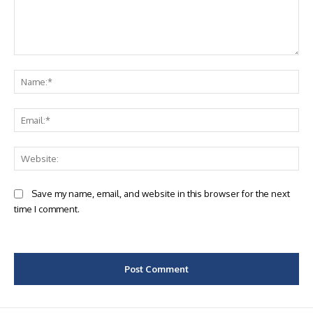
Comment:
Na
Ema
Web
Save my name, email, and website in this browser for the next
time I comment.