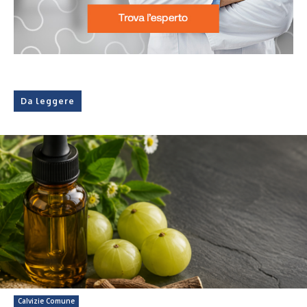
Da leggere
Calvizie Comune