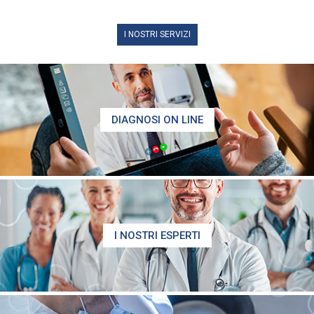
I NOSTRI SERVIZI
DIAGNOSI ON LINE
I NOSTRI ESPERTI