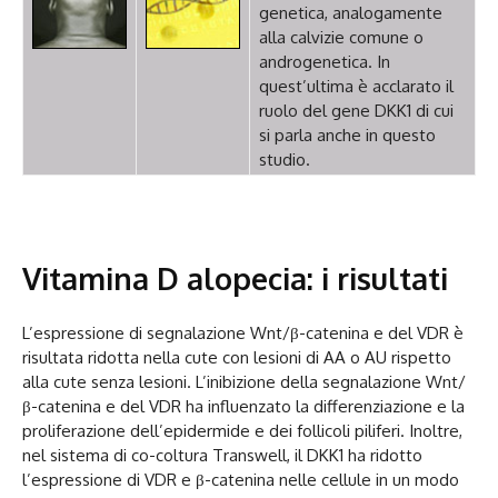
genetica, analogamente
alla calvizie comune o
androgenetica. In
quest’ultima è acclarato il
ruolo del gene DKK1 di cui
si parla anche in questo
studio.
Vitamina D alopecia: i risultati
L’espressione di segnalazione Wnt/β-catenina e del VDR è
risultata ridotta nella cute con lesioni di AA o AU rispetto
alla cute senza lesioni. L’inibizione della segnalazione Wnt/
β-catenina e del VDR ha influenzato la differenziazione e la
proliferazione dell’epidermide e dei follicoli piliferi. Inoltre,
nel sistema di co-coltura Transwell, il DKK1 ha ridotto
l’espressione di VDR e β-catenina nelle cellule in un modo