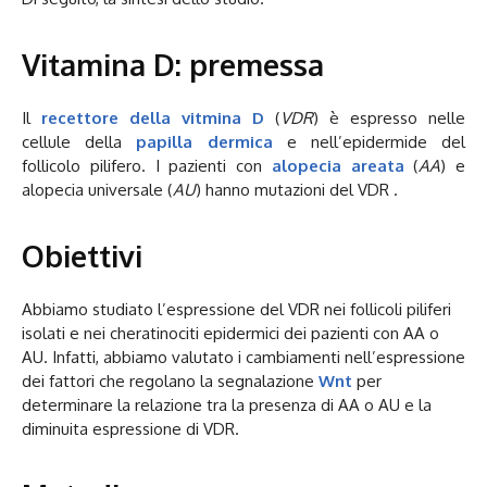
Vitamina D: premessa
Il
recettore della vitmina D
(
VDR
) è espresso nelle
cellule della
papilla dermica
e nell’epidermide del
follicolo pilifero. I pazienti con
alopecia areata
(
AA
) e
alopecia universale (
AU
) hanno mutazioni del VDR .
Obiettivi
Abbiamo studiato l’espressione del VDR nei follicoli piliferi
isolati e nei cheratinociti epidermici dei pazienti con AA o
AU. Infatti, abbiamo valutato i cambiamenti nell’espressione
dei fattori che regolano la segnalazione
Wnt
per
determinare la relazione tra la presenza di AA o AU e la
diminuita espressione di VDR.