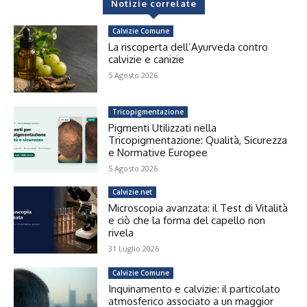
Notizie correlate
Calvizie Comune
La riscoperta dell’Ayurveda contro
calvizie e canizie
5 Agosto 2026
Tricopigmentazione
Pigmenti Utilizzati nella
Tricopigmentazione: Qualità, Sicurezza
e Normative Europee
5 Agosto 2026
Calvizie.net
Microscopia avanzata: il Test di Vitalità
e ciò che la forma del capello non
rivela
31 Luglio 2026
Calvizie Comune
Inquinamento e calvizie: il particolato
atmosferico associato a un maggior