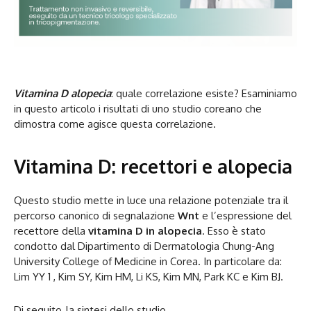
Vitamina D alopecia
: quale correlazione esiste? Esaminiamo
in questo articolo i risultati di uno studio coreano che
dimostra come agisce questa correlazione.
Vitamina D: recettori e alopecia
Questo studio mette in luce una relazione potenziale tra il
percorso canonico di segnalazione
Wnt
e l’espressione del
recettore della
vitamina D in alopecia
. Esso è stato
condotto dal Dipartimento di Dermatologia Chung-Ang
University College of Medicine in Corea. In particolare da:
Lim YY 1 , Kim SY, Kim HM, Li KS, Kim MN, Park KC e Kim BJ.
Di seguito, la sintesi dello studio.