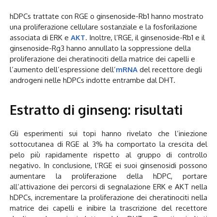
hDPCs trattate con RGE o ginsenoside-Rb1 hanno mostrato
una proliferazione cellulare sostanziale e la fosforilazione
associata di ERK e
AKT
. Inoltre, l’RGE, il ginsenoside-Rb1 e il
ginsenoside-Rg3 hanno annullato la soppressione della
proliferazione dei cheratinociti della matrice dei capelli e
l’aumento dell’espressione dell’
mRNA
del recettore degli
androgeni nelle hDPCs indotte entrambe dal DHT.
Estratto di ginseng: risultati
Gli esperimenti sui topi hanno rivelato che l’iniezione
sottocutanea di RGE al 3% ha comportato la crescita del
pelo più rapidamente rispetto al gruppo di controllo
negativo. In conclusione, l’RGE ei suoi ginsenosidi possono
aumentare la proliferazione della hDPC, portare
all’attivazione dei percorsi di segnalazione ERK e AKT nella
hDPCs, incrementare la proliferazione dei cheratinociti nella
matrice dei capelli e inibire la trascrizione del recettore