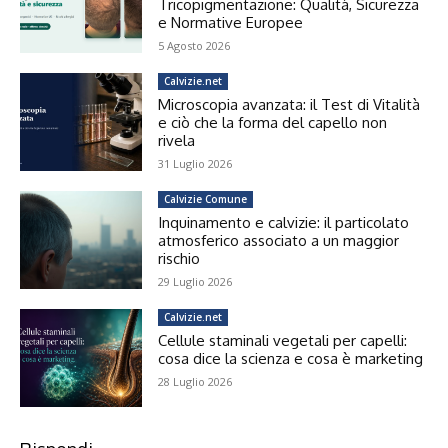
Tricopigmentazione: Qualità, Sicurezza
e Normative Europee
5 Agosto 2026
Calvizie.net
Microscopia avanzata: il Test di Vitalità
e ciò che la forma del capello non
rivela
31 Luglio 2026
Calvizie Comune
Inquinamento e calvizie: il particolato
atmosferico associato a un maggior
rischio
29 Luglio 2026
Calvizie.net
Cellule staminali vegetali per capelli:
cosa dice la scienza e cosa è marketing
28 Luglio 2026