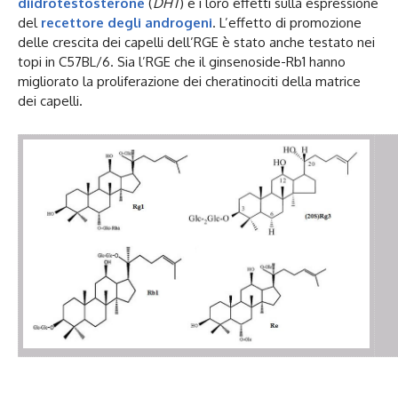
diidrotestosterone
(
DHT
) e i loro effetti sulla espressione
del
recettore degli androgeni
. L’effetto di promozione
delle crescita dei capelli dell’RGE è stato anche testato nei
topi in C57BL/6. Sia l’RGE che il ginsenoside-Rb1 hanno
migliorato la proliferazione dei cheratinociti della matrice
dei capelli.