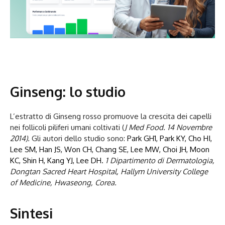
Ginseng: lo studio
L’estratto di Ginseng rosso promuove la crescita dei capelli
nei follicoli piliferi umani coltivati (
J Med Food. 14 Novembre
2014).
Gli autori dello studio sono:
Park GH1, Park KY, Cho HI,
Lee SM, Han JS, Won CH, Chang SE, Lee MW, Choi JH, Moon
KC, Shin H, Kang YJ, Lee DH.
1 Dipartimento di Dermatologia,
Dongtan Sacred Heart Hospital, Hallym University College
of Medicine, Hwaseong, Corea.
Sintesi