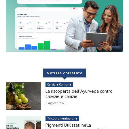
Notizie correlate
Calvizie Comune
La riscoperta dell’Ayurveda contro
calvizie e canizie
5 Agosto 2026
Tricopigmentazione
Pigmenti Utilizzati nella