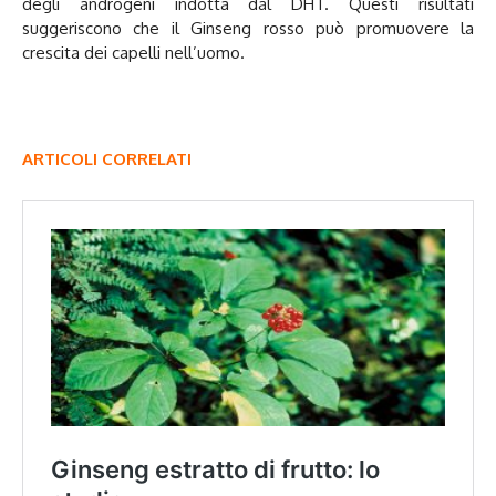
degli androgeni indotta dal DHT. Questi risultati
suggeriscono che il Ginseng rosso può promuovere la
crescita dei capelli nell’uomo.
ARTICOLI CORRELATI