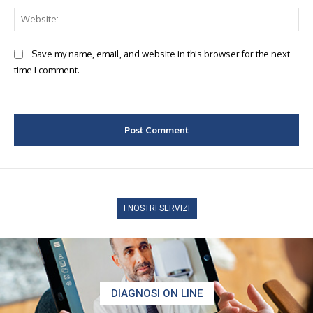
Web
Save my name, email, and website in this browser for the next
time I comment.
I NOSTRI SERVIZI
DIAGNOSI ON LINE