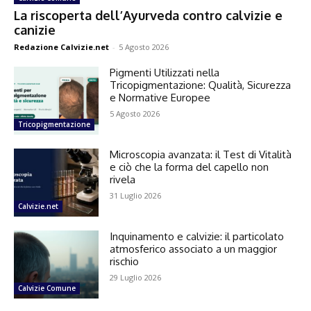
La riscoperta dell’Ayurveda contro calvizie e
canizie
Redazione Calvizie.net
-
5 Agosto 2026
Pigmenti Utilizzati nella
Tricopigmentazione: Qualità, Sicurezza
e Normative Europee
5 Agosto 2026
Tricopigmentazione
Microscopia avanzata: il Test di Vitalità
e ciò che la forma del capello non
rivela
31 Luglio 2026
Calvizie.net
Inquinamento e calvizie: il particolato
atmosferico associato a un maggior
rischio
29 Luglio 2026
Calvizie Comune