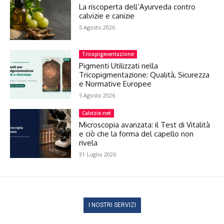
La riscoperta dell’Ayurveda contro
calvizie e canizie
5 Agosto 2026
Tricopigmentazione
Pigmenti Utilizzati nella
Tricopigmentazione: Qualità, Sicurezza
e Normative Europee
5 Agosto 2026
Calvizie.net
Microscopia avanzata: il Test di Vitalità
e ciò che la forma del capello non
rivela
31 Luglio 2026
I NOSTRI SERVIZI