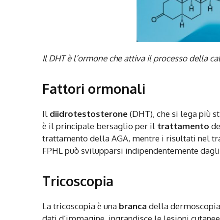
Il DHT è l’ormone che attiva il processo della ca
Fattori ormonali
Il
diidrotestosterone
(DHT), che si lega più s
è il principale bersaglio per il
trattamento
de
trattamento della AGA, mentre i risultati nel 
FPHL può svilupparsi indipendentemente dagli
Tricoscopia
La tricoscopia è una
branca
della dermoscopia. 
dati d’immagine, ingrandisce le lesioni cutane