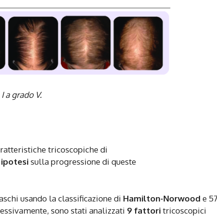
I a grado V.
ratteristiche tricoscopiche di
ipotesi
sulla progressione di queste
chi usando la classificazione di
Hamilton-Norwood
e 5
cessivamente, sono stati analizzati
9 fattori
tricoscopici