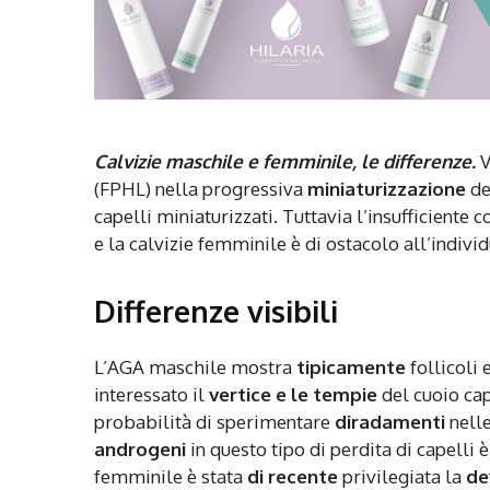
Calvizie maschile e femminile, le differenze.
V
(FPHL) nella progressiva
miniaturizzazione
dei
capelli miniaturizzati. Tuttavia l’insufficient
e la calvizie femminile è di ostacolo all’indivi
Differenze visibili
L’AGA maschile mostra
tipicamente
follicoli 
interessato il
vertice e le tempie
del cuoio cap
probabilità di sperimentare
diradamenti
nelle
androgeni
in questo tipo di perdita di capelli
femminile è stata
di recente
privilegiata la
de