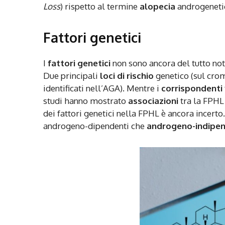
Loss
) rispetto al termine
alopecia
androgeneti
Fattori genetici
I
fattori genetici
non sono ancora del tutto not
Due principali
loci di rischio
genetico (sul cr
identificati nell’AGA). Mentre i
corrispondenti
studi hanno mostrato
associazioni
tra la FPHL
dei fattori genetici nella FPHL è ancora incert
androgeno-dipendenti che
androgeno-indipen