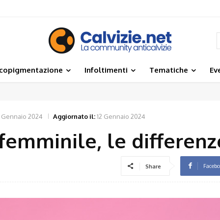
icopigmentazione
Infoltimenti
Tematiche
Ev
2 Gennaio 2024
Aggiornato il:
12 Gennaio 2024
 femminile, le differenz
Faceb
Share