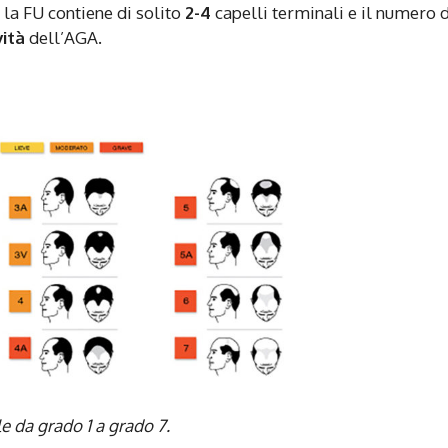
, la FU contiene di solito
2-4
capelli terminali e il numero d
ità
dell’AGA.
e da grado 1 a grado 7.