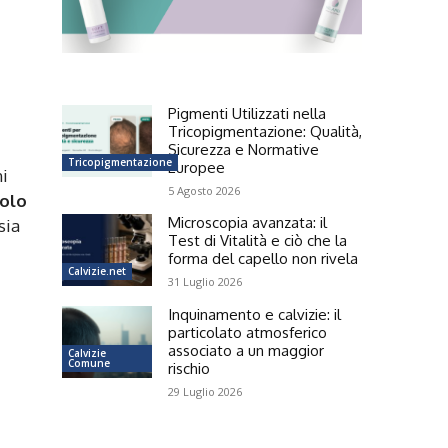
Pigmenti Utilizzati nella
Tricopigmentazione: Qualità,
Sicurezza e Normative
Tricopigmentazione
Europee
i
5 Agosto 2026
olo
Microscopia avanzata: il
sia
Test di Vitalità e ciò che la
forma del capello non rivela
Calvizie.net
31 Luglio 2026
Inquinamento e calvizie: il
particolato atmosferico
associato a un maggior
Calvizie
Comune
rischio
29 Luglio 2026