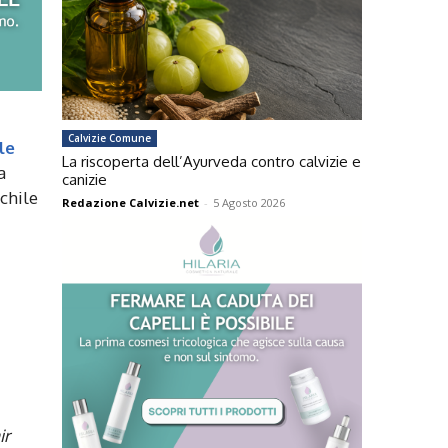
Calvizie Comune
le
La riscoperta dell’Ayurveda contro calvizie e
a
canizie
chile
Redazione Calvizie.net
-
5 Agosto 2026
ir