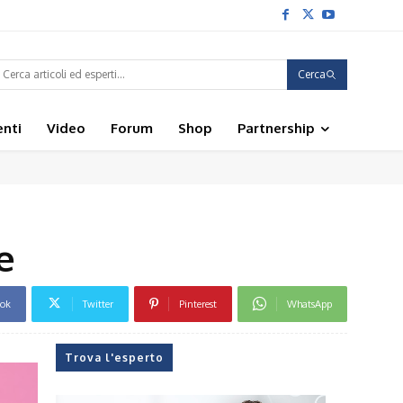
Cerca
enti
Video
Forum
Shop
Partnership
e
ook
Twitter
Pinterest
WhatsApp
Trova l'esperto