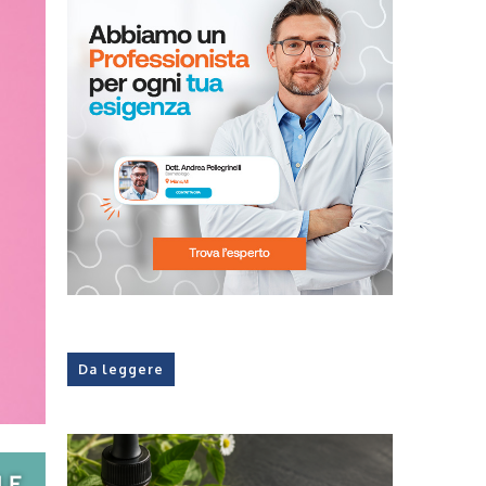
Da leggere