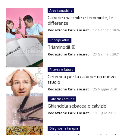
Aree tematiche
Calvizie maschile e femminile, le
differenze
Redazione Calvizie.net
-
12 Gennaio 2024
Principi attivi
Triaminodil ®
Redazione Calvizie.net
-
20 Gennaio 2021
Ricerca e futuro
Cetirizina per la calvizie: un nuovo
studio
Redazione Calvizie.net
-
25 Maggio 2020
Calvizie Comune
Ghiandola sebacea e calvizie
Redazione Calvizie.net
-
10 Luglio 2015
Diagnosi e terapia