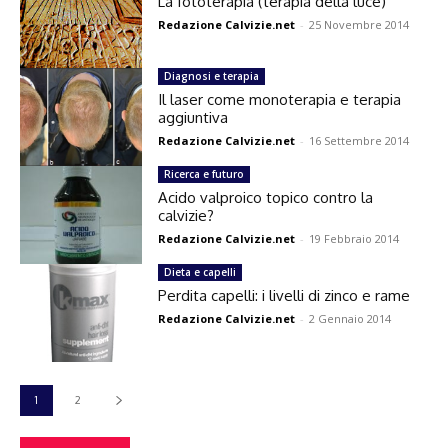
La fototerapia (terapia della luce)
Redazione Calvizie.net
-
25 Novembre 2014
Diagnosi e terapia
Il laser come monoterapia e terapia
aggiuntiva
Redazione Calvizie.net
-
16 Settembre 2014
Ricerca e futuro
Acido valproico topico contro la
calvizie?
Redazione Calvizie.net
-
19 Febbraio 2014
Dieta e capelli
Perdita capelli: i livelli di zinco e rame
Redazione Calvizie.net
-
2 Gennaio 2014
1
2