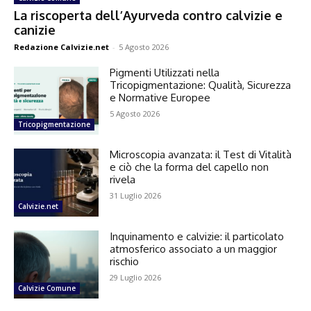
La riscoperta dell’Ayurveda contro calvizie e
canizie
Redazione Calvizie.net
-
5 Agosto 2026
Pigmenti Utilizzati nella
Tricopigmentazione: Qualità, Sicurezza
e Normative Europee
5 Agosto 2026
Tricopigmentazione
Microscopia avanzata: il Test di Vitalità
e ciò che la forma del capello non
rivela
31 Luglio 2026
Calvizie.net
Inquinamento e calvizie: il particolato
atmosferico associato a un maggior
rischio
29 Luglio 2026
Calvizie Comune