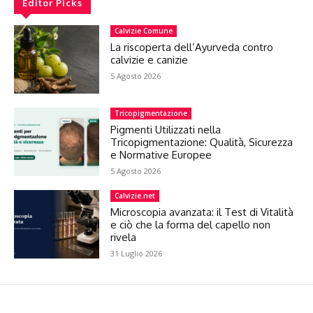
Editor Picks
Calvizie Comune
La riscoperta dell’Ayurveda contro
calvizie e canizie
5 Agosto 2026
Tricopigmentazione
Pigmenti Utilizzati nella
Tricopigmentazione: Qualità, Sicurezza
e Normative Europee
5 Agosto 2026
Calvizie.net
Microscopia avanzata: il Test di Vitalità
e ciò che la forma del capello non
rivela
31 Luglio 2026