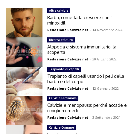
Altre calvizie
Barba, come farla crescere con il
minoxidil
Redazione Calvizie.net
-
14 Novembre 2024
Ricerca e futuro
Alopecia e sistema immunitario: la
scoperta
Redazione Calvizie.net
-
30 Giugno 2022
Trapianto di capelli
Trapianto di capelli usando i peli della
barba e del corpo
Redazione Calvizie.net
-
12 Gennaio 2022
Calvizie Femminile
Calvizie e menopausa: perché accade e
i migliori rimedi
Redazione Calvizie.net
-
3 Settembre 2021
Calvizie Comune