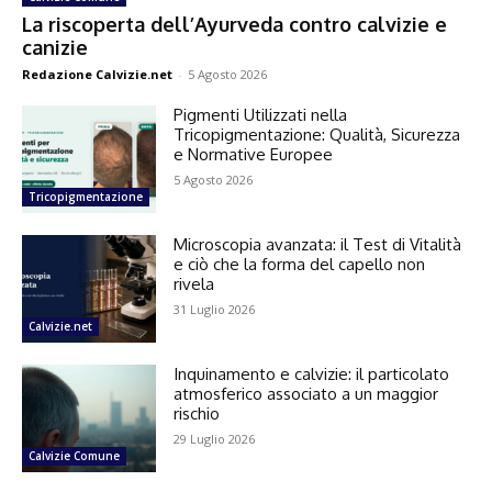
La riscoperta dell’Ayurveda contro calvizie e
canizie
Redazione Calvizie.net
-
5 Agosto 2026
Pigmenti Utilizzati nella
Tricopigmentazione: Qualità, Sicurezza
e Normative Europee
5 Agosto 2026
Tricopigmentazione
Microscopia avanzata: il Test di Vitalità
e ciò che la forma del capello non
rivela
31 Luglio 2026
Calvizie.net
Inquinamento e calvizie: il particolato
atmosferico associato a un maggior
rischio
29 Luglio 2026
Calvizie Comune