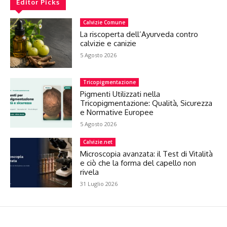
Editor Picks
Calvizie Comune
La riscoperta dell’Ayurveda contro
calvizie e canizie
5 Agosto 2026
Tricopigmentazione
Pigmenti Utilizzati nella
Tricopigmentazione: Qualità, Sicurezza
e Normative Europee
5 Agosto 2026
Calvizie.net
Microscopia avanzata: il Test di Vitalità
e ciò che la forma del capello non
rivela
31 Luglio 2026