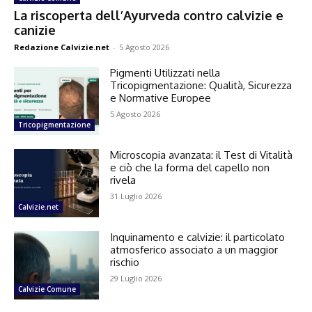
La riscoperta dell’Ayurveda contro calvizie e
canizie
Redazione Calvizie.net
-
5 Agosto 2026
Pigmenti Utilizzati nella
Tricopigmentazione: Qualità, Sicurezza
e Normative Europee
5 Agosto 2026
Tricopigmentazione
Microscopia avanzata: il Test di Vitalità
e ciò che la forma del capello non
rivela
31 Luglio 2026
Calvizie.net
Inquinamento e calvizie: il particolato
atmosferico associato a un maggior
rischio
29 Luglio 2026
Calvizie Comune