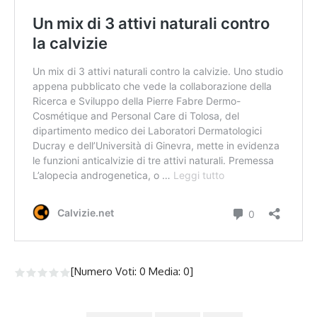
[Numero Voti:
0
Media:
0
]