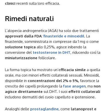
clinici
recenti sulla loro efficacia.
Rimedi naturali
L’alopecia androgenetica (AGA) ha solo due trattamenti
approvati dalla FDA
:
finasteride e minoxidil
. La
finasteride, somministrata in compresse da 1 mg o come
soluzione topica
allo 0,25%, agisce inibendo la
conversione del
testosterone in DHT,
riducendo così la
miniaturizzazione
follicolare.
La forma topica ha mostrato un’e
fficacia simile
a quella
orale, ma con minori effetti collaterali sessuali. Minoxidil,
disponibile in
concentrazioni del 2% o 5%,
favorisce la
crescita dei capelli prolungando la
fase anagen
, ma
non
agisce direttamente
sul DHT. I suoi
effetti collaterali
includono dermatiti del cuoio capelluto e ipotensione.
Analoghi delle
prostaglandine
, come
latanoprost e