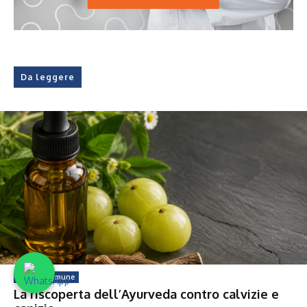
Da leggere
Calvizie Comune
La riscoperta dell’Ayurveda contro calvizie e