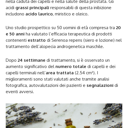
nella caduta dei capelli e nella salute della prostata. Gli
acidi
grassi principali
responsabili di questa inibizione
includono
acido laurico
, miristico e oleico.
Uno studio prospettico su 50 uomini di età compresa tra
20
e 50 anni
ha valutato l’efficacia terapeutica di prodotti
contenenti
estratto
di Serenoa repens (siero e lozione) nel
trattamento dell’alopecia androgenetica maschile.
Dopo
24 settimane
di trattamento, si è osservato un
aumento significativo del
numero totale
di capelli e dei
capelli terminali nell’
area trattata
(2.54 cm²). I
miglioramenti sono stati valutati anche tramite analisi
fotografica, autovalutazioni dei pazienti e
segnalazioni
di
eventi avversi.