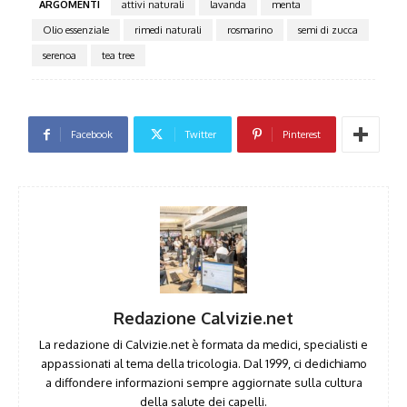
ARGOMENTI
attivi naturali
lavanda
menta
Olio essenziale
rimedi naturali
rosmarino
semi di zucca
serenoa
tea tree
Facebook
Twitter
Pinterest
Redazione Calvizie.net
La redazione di Calvizie.net è formata da medici, specialisti e
appassionati al tema della tricologia. Dal 1999, ci dedichiamo
a diffondere informazioni sempre aggiornate sulla cultura
della salute dei capelli.