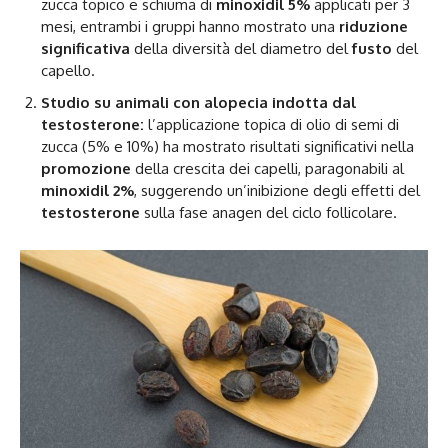
zucca topico e schiuma di
minoxidil 5%
applicati per 3
mesi, entrambi i gruppi hanno mostrato una
riduzione
significativa
della diversità del diametro del
fusto
del
capello.
Studio su animali con alopecia indotta dal
testosterone:
l’applicazione topica di olio di semi di
zucca (5% e 10%) ha mostrato risultati significativi nella
promozione
della crescita dei capelli, paragonabili al
minoxidil 2%
, suggerendo un’inibizione degli effetti del
testosterone
sulla fase anagen del ciclo follicolare.