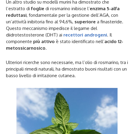
Un altro studio su modelli murini ha dimostrato che
l’estratto di
foglie
di rosmarino inibisce l’
enzima 5-alfa
reduttasi
, fondamentale per la gestione dell’AGA, con
un’attività inibitoria fino al 94,6%,
superiore
a finasteride.
Questo meccanismo impedisce il legame del
diidrotestosterone (DHT) ai
recettori androgeni
. Il
componente
più attivo
è stato identificato nell’
acido 12-
metossicarnosico
.
Ulteriori ricerche sono necessarie, ma l’olio di rosmarino, tra i
principali rimedi naturali, ha dimostrato buoni risultati con un
basso livello di irritazione cutanea.