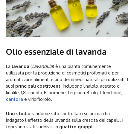
Olio essenziale di lavanda
La
lavanda
(
Lavandula
) è una pianta comunemente
utilizzata per la produzione di cosmetici profumati e per
aromatizzare alimenti e uno dei rimedi naturali più utilizzati. I
suoi
principali costituenti
includono linalolo, acetato di
linalile, 1,8-cineolo, B-ocimene, terpinen-4-olo, I-fenchone,
canfora
e viridiflorolo.
Uno studio
randomizzato controllato su animali ha
indagato l’effetto della lavanda sulla crescita dei capelli. I
topi sono stati suddivisi in
quattro gruppi
: