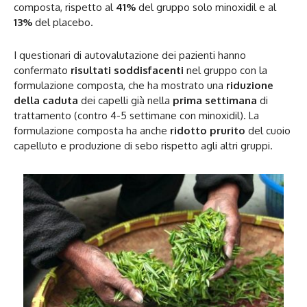
composta, rispetto al
41%
del gruppo solo minoxidil e al
13%
del placebo.
I questionari di autovalutazione dei pazienti hanno
confermato
risultati soddisfacenti
nel gruppo con la
formulazione composta, che ha mostrato una
riduzione
della caduta
dei capelli già nella
prima settimana
di
trattamento (contro 4-5 settimane con minoxidil). La
formulazione composta ha anche
ridotto prurito
del cuoio
capelluto e produzione di sebo rispetto agli altri gruppi.