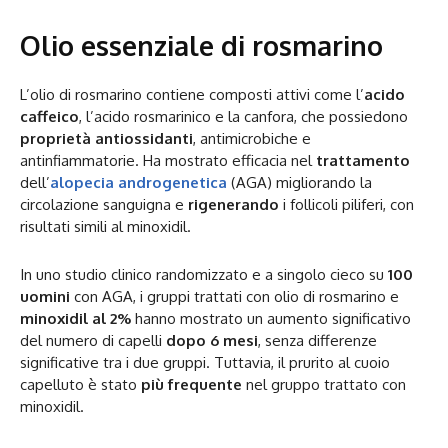
Olio essenziale di rosmarino
L’olio di rosmarino contiene composti attivi come l’
acido
caffeico
, l’acido rosmarinico e la canfora, che possiedono
proprietà antiossidanti
, antimicrobiche e
antinfiammatorie. Ha mostrato efficacia nel
trattamento
dell’
alopecia androgenetica
(AGA) migliorando la
circolazione sanguigna e
rigenerando
i follicoli piliferi, con
risultati simili al minoxidil.
In uno studio clinico randomizzato e a singolo cieco su
100
uomini
con AGA, i gruppi trattati con olio di rosmarino e
minoxidil al 2%
hanno mostrato un aumento significativo
del numero di capelli
dopo 6 mesi
, senza differenze
significative tra i due gruppi. Tuttavia, il prurito al cuoio
capelluto è stato
più frequente
nel gruppo trattato con
minoxidil.