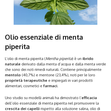
Olio essenziale di menta
piperita
L’olio di menta piperita (
Mentha piperita
) è un
ibrido
naturale
derivato dalla menta d’acqua e dalla menta verde
che sono dei noti rimedi naturali. Contiene principalmente
mentolo
(40,7%) e mentone (23,4%), noti per le loro
proprietà terapeutiche
e impiegati in vari prodotti
alimentari, cosmetici e
farmaci
.
Uno studio su modelli animali ha dimostrato l’
efficacia
dell’olio essenziale di menta piperita nel promuovere la
crescita dei capelli
rispetto alla soluzione salina, olio di