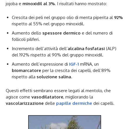
jojoba e
minoxidil al 3%
. I risultati hanno mostrato:
Crescita dei peli nel gruppo olio di menta piperita al
92%
rispetto al 55% nel gruppo minoxidil.
Aumento dello
spessore dermico
e del numero di
follicoli piliferi.
Incremento dell’attività dell’
alcalina fosfatasi
(ALP)
del 192% rispetto al 90% del gruppo minoxidil.
Aumento dell’espressione di
IGF-1
mRNA, un
biomarcatore
per la crescita dei capelli, dell’89%
rispetto alla
soluzione salina
.
Questi effetti sembrano essere legati al mentolo, che
agisce come
vasodilatatore
, migliorando la
vascolarizzazione
delle
papille dermiche
dei capelli.