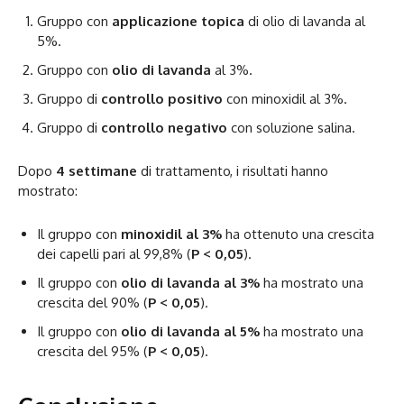
Gruppo con
applicazione topica
di olio di lavanda al
5%.
Gruppo con
olio di lavanda
al 3%.
Gruppo di
controllo positivo
con minoxidil al 3%.
Gruppo di
controllo negativo
con soluzione salina.
Dopo
4 settimane
di trattamento, i risultati hanno
mostrato:
Il gruppo con
minoxidil al 3%
ha ottenuto una crescita
dei capelli pari al 99,8% (
P < 0,05
).
Il gruppo con
olio di lavanda al 3%
ha mostrato una
crescita del 90% (
P < 0,05
).
Il gruppo con
olio di lavanda al 5%
ha mostrato una
crescita del 95% (
P < 0,05
).