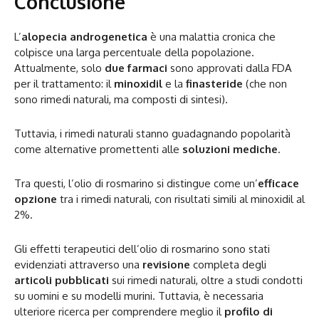
Conclusione
L’
alopecia androgenetica
è una malattia cronica che
colpisce una larga percentuale della popolazione.
Attualmente, solo
due farmaci
sono approvati dalla FDA
per il trattamento: il
minoxidil
e la
finasteride
(che non
sono rimedi naturali, ma composti di sintesi).
Tuttavia, i rimedi naturali stanno guadagnando popolarità
come alternative promettenti alle
soluzioni mediche
.
Tra questi, l’olio di rosmarino si distingue come un’
efficace
opzione
tra i rimedi naturali, con risultati simili al minoxidil al
2%.
Gli effetti terapeutici dell’olio di rosmarino sono stati
evidenziati attraverso una
revisione
completa degli
articoli pubblicati
sui rimedi naturali, oltre a studi condotti
su uomini e su modelli murini. Tuttavia, è necessaria
ulteriore ricerca per comprendere meglio il
profilo di