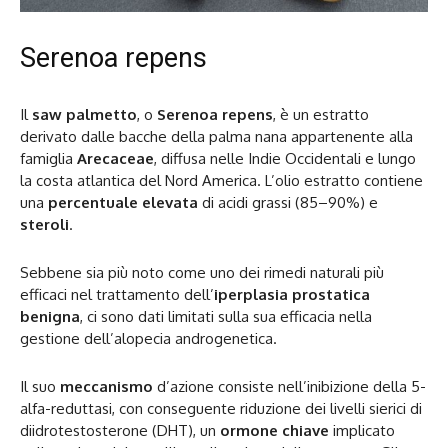
Serenoa repens
Il
saw palmetto
, o
Serenoa repens
, è un estratto
derivato dalle bacche della palma nana appartenente alla
famiglia
Arecaceae
, diffusa nelle Indie Occidentali e lungo
la costa atlantica del Nord America. L’olio estratto contiene
una
percentuale elevata
di acidi grassi (85–90%) e
steroli
.
Sebbene sia più noto come uno dei rimedi naturali più
efficaci nel trattamento dell’
iperplasia prostatica
benigna
, ci sono dati limitati sulla sua efficacia nella
gestione dell’alopecia androgenetica.
Il suo
meccanismo
d’azione consiste nell’inibizione della 5-
alfa-reduttasi, con conseguente riduzione dei livelli sierici di
diidrotestosterone (DHT), un
ormone chiave
implicato