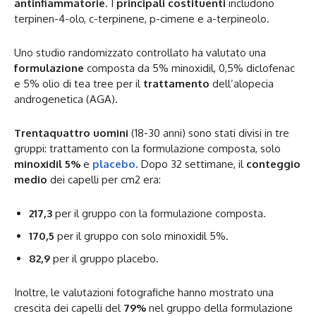
antinfiammatorie
. I
principali costituenti
includono
terpinen-4-olo, c-terpinene, p-cimene e a-terpineolo.
Uno studio randomizzato controllato ha valutato una
formulazione
composta da 5% minoxidil, 0,5% diclofenac
e 5% olio di tea tree per il
trattamento
dell’alopecia
androgenetica (AGA).
Trentaquattro uomini
(18-30 anni) sono stati divisi in tre
gruppi: trattamento con la formulazione composta, solo
minoxidil 5%
e
placebo
. Dopo 32 settimane, il
conteggio
medio
dei capelli per cm2 era:
217,3
per il gruppo con la formulazione composta.
170,5
per il gruppo con solo minoxidil 5%.
82,9
per il gruppo placebo.
Inoltre, le valutazioni fotografiche hanno mostrato una
crescita dei capelli del
79%
nel gruppo della formulazione