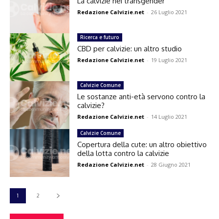
La calvizie nei transgender
Redazione Calvizie.net
-
26 Luglio 2021
Ricerca e futuro
CBD per calvizie: un altro studio
Redazione Calvizie.net
-
19 Luglio 2021
Calvizie Comune
Le sostanze anti-età servono contro la
calvizie?
Redazione Calvizie.net
-
14 Luglio 2021
Calvizie Comune
Copertura della cute: un altro obiettivo
della lotta contro la calvizie
Redazione Calvizie.net
-
28 Giugno 2021
1
2