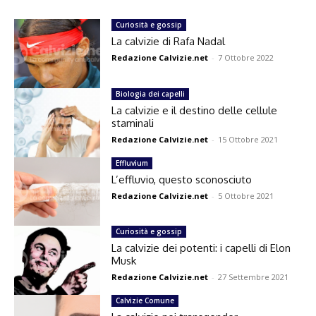
Curiosità e gossip
La calvizie di Rafa Nadal
Redazione Calvizie.net
-
7 Ottobre 2022
Biologia dei capelli
La calvizie e il destino delle cellule
staminali
Redazione Calvizie.net
-
15 Ottobre 2021
Effluvium
L’effluvio, questo sconosciuto
Redazione Calvizie.net
-
5 Ottobre 2021
Curiosità e gossip
La calvizie dei potenti: i capelli di Elon
Musk
Redazione Calvizie.net
-
27 Settembre 2021
Calvizie Comune