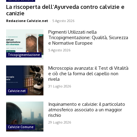
La riscoperta dell’Ayurveda contro calvizie e
canizie
Redazione Calvizie.net
-
5 Agosto 2026
Pigmenti Utilizzati nella
Tricopigmentazione: Qualità, Sicurezza
e Normative Europee
5 Agosto 2026
Tricopigmentazione
Microscopia avanzata: il Test di Vitalità
e ciò che la forma del capello non
rivela
31 Luglio 2026
Calvizie.net
Inquinamento e calvizie: il particolato
atmosferico associato a un maggior
rischio
29 Luglio 2026
Calvizie Comune