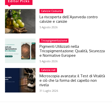
Editor Picks
Calvizie Comune
La riscoperta dell’Ayurveda contro
calvizie e canizie
5 Agosto 2026
Tricopigmentazione
Pigmenti Utilizzati nella
Tricopigmentazione: Qualità, Sicurezza
e Normative Europee
5 Agosto 2026
Calvizie.net
Microscopia avanzata: il Test di Vitalità
e ciò che la forma del capello non
rivela
31 Luglio 2026