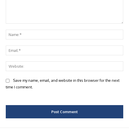
Comment:
Na
Ema
Web
Save my name, email, and website in this browser for the next
time I comment.