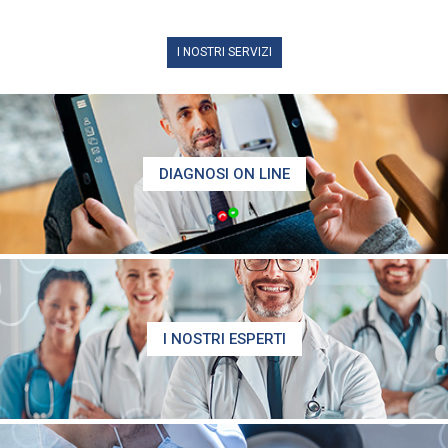
I NOSTRI SERVIZI
DIAGNOSI ON LINE
I NOSTRI ESPERTI