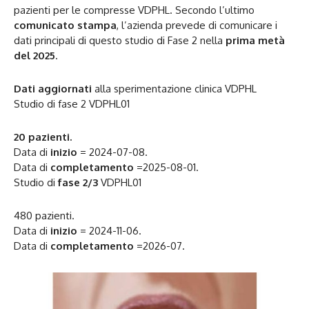
pazienti per le compresse VDPHL. Secondo l’ultimo
comunicato stampa
, l’azienda prevede di comunicare i
dati principali di questo studio di Fase 2 nella
prima metà
del 2025
.
Dati aggiornati
alla sperimentazione clinica VDPHL
Studio di fase 2 VDPHL01
20 pazienti.
Data di
inizio
= 2024-07-08.
Data di
completamento
=2025-08-01.
Studio di
fase 2/3
VDPHL01
480 pazienti.
Data di
inizio
= 2024-11-06.
Data di
completamento
=2026-07.