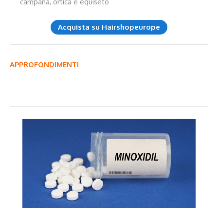
campana, ortica e equiseto
Acquista su Hairshopeurope
APPROFONDIMENTI