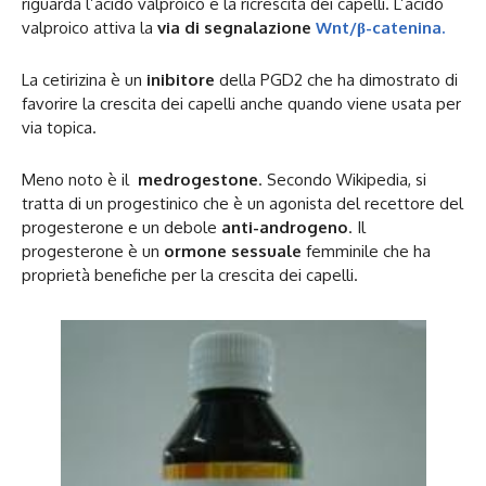
riguarda l’acido valproico e la ricrescita dei capelli. L’acido
valproico attiva la
via di segnalazione
Wnt/β-catenina.
La cetirizina è un
inibitore
della PGD2 che ha dimostrato di
favorire la crescita dei capelli anche quando viene usata per
via topica.
Meno noto è il
medrogestone
. Secondo Wikipedia, si
tratta di un progestinico che è un agonista del recettore del
progesterone e un debole
anti-androgeno
. Il
progesterone è un
ormone sessuale
femminile che ha
proprietà benefiche per la crescita dei capelli.