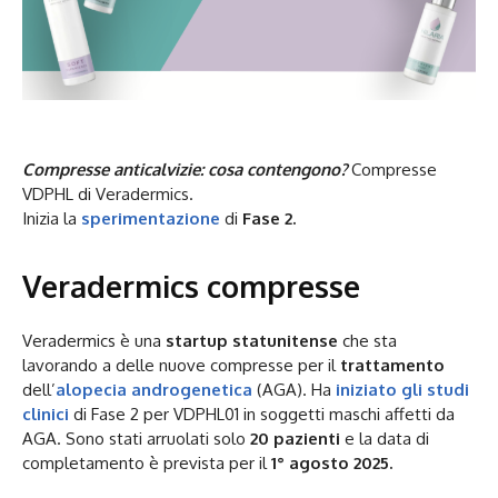
Compresse anticalvizie: cosa contengono?
Compresse
VDPHL di Veradermics.
Inizia la
sperimentazione
di
Fase 2.
Veradermics compresse
Veradermics è una
startup statunitense
che sta
lavorando a delle nuove compresse per il
trattamento
dell’
alopecia androgenetica
(AGA). Ha
iniziato gli studi
clinici
di Fase 2 per VDPHL01 in soggetti maschi affetti da
AGA. Sono stati arruolati solo
20 pazienti
e la data di
completamento è prevista per il
1° agosto 2025.