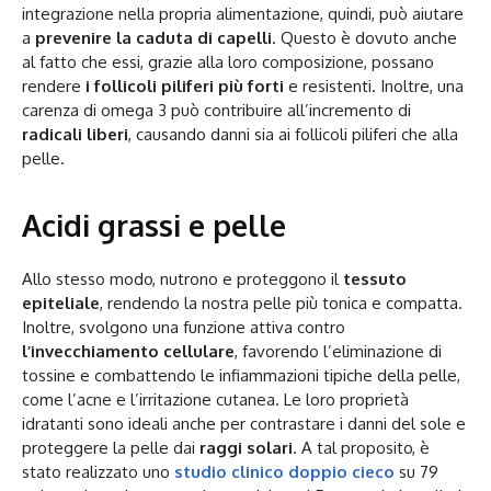
integrazione nella propria alimentazione, quindi, può aiutare
a
prevenire la caduta di capelli
. Questo è dovuto anche
al fatto che essi, grazie alla loro composizione, possano
rendere
i follicoli piliferi più forti
e resistenti. Inoltre, una
carenza di omega 3 può contribuire all’incremento di
radicali liberi
, causando danni sia ai follicoli piliferi che alla
pelle.
Acidi grassi e pelle
Allo stesso modo, nutrono e proteggono il
tessuto
epiteliale
, rendendo la nostra pelle più tonica e compatta.
Inoltre, svolgono una funzione attiva contro
l’invecchiamento cellulare
, favorendo l’eliminazione di
tossine e combattendo le infiammazioni tipiche della pelle,
come l’acne e l’irritazione cutanea. Le loro proprietà
idratanti sono ideali anche per contrastare i danni del sole e
proteggere la pelle dai
raggi solari
. A tal proposito, è
stato realizzato uno
studio clinico doppio cieco
su 79