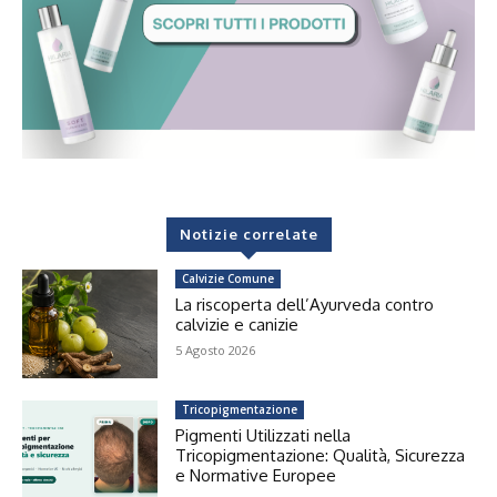
Notizie correlate
Calvizie Comune
La riscoperta dell’Ayurveda contro
calvizie e canizie
5 Agosto 2026
Tricopigmentazione
Pigmenti Utilizzati nella
Tricopigmentazione: Qualità, Sicurezza
e Normative Europee