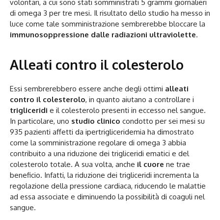
volontari, a cui sono stati somministrati 5 grammi giornalieri
di omega 3 per tre mesi. Il risultato dello studio ha messo in
luce come tale somministrazione sembrerebbe bloccare la
immunosoppressione dalle radiazioni ultraviolette
.
Alleati contro il colesterolo
Essi sembrerebbero essere anche degli ottimi
alleati
contro il colesterolo
, in quanto aiutano a controllare i
trigliceridi
e il colesterolo presenti in eccesso nel sangue.
In particolare, uno
studio clinico
condotto per sei mesi su
935 pazienti affetti da ipertrigliceridemia ha dimostrato
come la somministrazione regolare di omega 3 abbia
contribuito a una riduzione dei trigliceridi ematici e del
colesterolo totale. A sua volta, anche
il cuore
ne trae
beneficio. Infatti, la riduzione dei trigliceridi incrementa la
regolazione della pressione cardiaca, riducendo le malattie
ad essa associate e diminuendo la possibilità di coaguli nel
sangue.