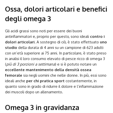
Ossa, dolori articolari e benefici
degli omega 3
Gli acidi grassi sono noti per essere dei buoni
antinfiammatori e, proprio per questo, sono ideali
contro i
dolori articolari
. A sostegno di ciò, è stato effettuato
uno
studio
della durata di 4 anni su un campione di 623 adulti
con un’età superiore ai 75 anni. In particolare, è stato preso
in analisi il loro consumo elevato di pesce ricco di omega 3
(
più di 3 porzioni a settimana
) e si è potuto notare un
eccellente mantenimento della densità ossea
femorale
sia negli uomini che nelle donne. In più, essi sono
ideali anche
per chi pratica sport
costantemente, in
quanto sono in grado di ridurre il dolore e l’infiammazione
dei muscoli dopo un allenamento.
Omega 3 in gravidanza