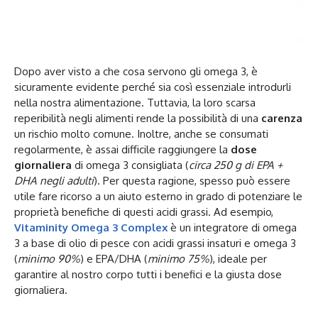
Dopo aver visto a che cosa servono gli omega 3, è
sicuramente evidente perché sia così essenziale introdurli
nella nostra alimentazione. Tuttavia, la loro scarsa
reperibilità negli alimenti rende la possibilità di una
carenza
un rischio molto comune. Inoltre, anche se consumati
regolarmente, è assai difficile raggiungere la
dose
giornaliera
di omega 3 consigliata (
circa 250 g di EPA +
DHA negli adulti
). Per questa ragione, spesso può essere
utile fare ricorso a un aiuto esterno in grado di potenziare le
proprietà benefiche di questi acidi grassi. Ad esempio,
Vitaminity Omega 3 Complex
è un integratore di omega
3 a base di olio di pesce con acidi grassi insaturi e omega 3
(
minimo 90%
) e EPA/DHA (
minimo 75%
), ideale per
garantire al nostro corpo tutti i benefici e la giusta dose
giornaliera.