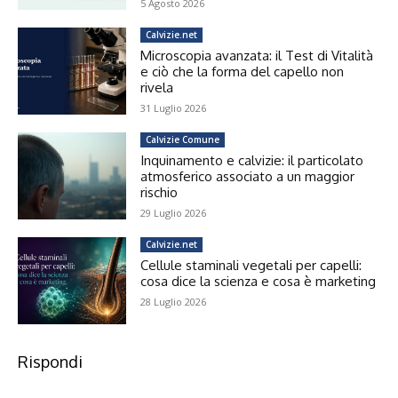
5 Agosto 2026
Calvizie.net
Microscopia avanzata: il Test di Vitalità
e ciò che la forma del capello non
rivela
31 Luglio 2026
Calvizie Comune
Inquinamento e calvizie: il particolato
atmosferico associato a un maggior
rischio
29 Luglio 2026
Calvizie.net
Cellule staminali vegetali per capelli:
cosa dice la scienza e cosa è marketing
28 Luglio 2026
Rispondi