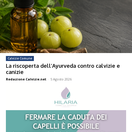
Calvizie Comune
La riscoperta dell’Ayurveda contro calvizie e
canizie
Redazione Calvizie.net
-
5 Agosto 2026