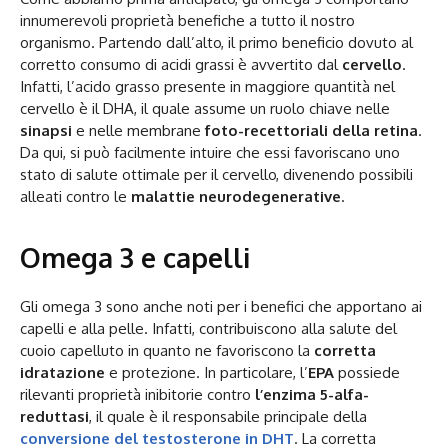
innumerevoli proprietà benefiche a tutto il nostro
organismo. Partendo dall’alto, il primo beneficio dovuto al
corretto consumo di acidi grassi è avvertito dal
cervello
.
Infatti, l’acido grasso presente in maggiore quantità nel
cervello è il DHA, il quale assume un ruolo chiave nelle
sinapsi
e nelle membrane
foto-recettoriali della retina
.
Da qui, si può facilmente intuire che essi favoriscano uno
stato di salute ottimale per il cervello, divenendo possibili
alleati contro le
malattie neurodegenerative
.
Omega 3 e capelli
Gli omega 3 sono anche noti per i benefici che apportano ai
capelli e alla pelle. Infatti, contribuiscono alla salute del
cuoio capelluto in quanto ne favoriscono la
corretta
idratazione
e protezione. In particolare, l’
EPA
possiede
rilevanti proprietà inibitorie contro
l’enzima 5-alfa-
reduttasi
, il quale è il responsabile principale della
conversione del testosterone in DHT
. La corretta