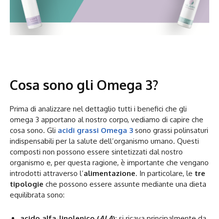
Cosa sono gli Omega 3?
Prima di analizzare nel dettaglio tutti i benefici che gli
omega 3 apportano al nostro corpo, vediamo di capire che
cosa sono. Gli
acidi grassi Omega 3
sono grassi polinsaturi
indispensabili per la salute dell’organismo umano. Questi
composti non possono essere sintetizzati dal nostro
organismo e, per questa ragione, è importante che vengano
introdotti attraverso l’
alimentazione
. In particolare, le
tre
tipologie
che possono essere assunte mediante una dieta
equilibrata sono:
acido alfa-linolenico (
ALA
)
: si ricava principalmente da