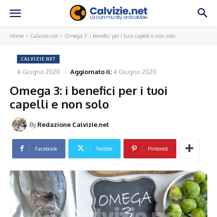
Home
Calvizie.net
Omega 3: i benefici per i tuoi capelli e non solo
CALVIZIE.NET
4 Giugno 2020
Aggiornato il:
4 Giugno 2020
Omega 3: i benefici per i tuoi
capelli e non solo
By
Redazione Calvizie.net
Facebook
Twitter
Pinterest