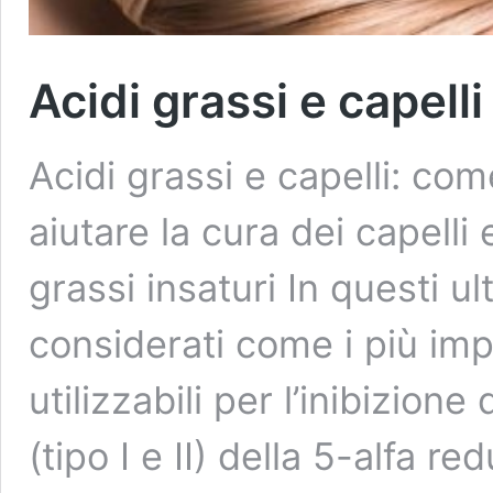
Acidi grassi e capelli
Acidi grassi e capelli: com
aiutare la cura dei capelli
grassi insaturi In questi ul
considerati come i più impor
utilizzabili per l’inibizio
(tipo I e II) della 5-alfa r