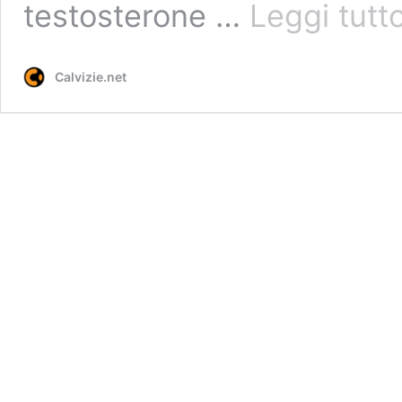
testosterone …
Leggi tutt
Calvizie.net