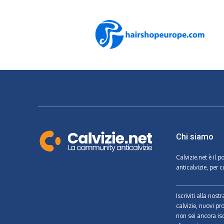
Chi siamo
Calvizie.net
è il p
anticalvizie, per c
Iscriviti alla nos
calvizie, nuovi pr
non sei ancora isc