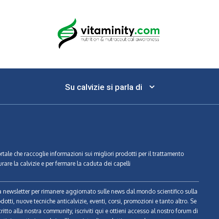
Su calvizie si parla di
ortale che raccoglie informazioni sui migliori prodotti per il trattamento
urare la calvizie e per fermare la caduta dei capelli
tra newsletter per rimanere aggiornato sulle news dal mondo scientifico sulla
odotti, nuove tecniche anticalvizie, eventi, corsi, promozioni e tanto altro. Se
ritto alla nostra community, iscriviti qui e ottieni accesso al nostro forum di