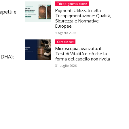
Tricopigmentazione
Pigmenti Utilizzati nella
apelli e
Tricopigmentazione: Qualità,
Sicurezza e Normative
Europee
5 Agosto 2026
Calvizie.net
Microscopia avanzata: il
Test di Vitalità e ciò che la
 DHA):
forma del capello non rivela
31 Luglio 2026