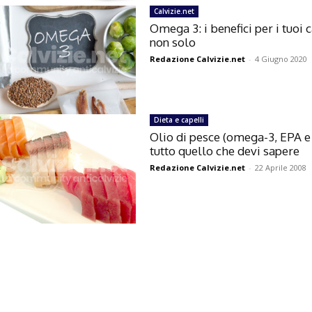
Calvizie.net
Omega 3: i benefici per i tuoi c
non solo
Redazione Calvizie.net
-
4 Giugno 2020
Dieta e capelli
Olio di pesce (omega-3, EPA e
tutto quello che devi sapere
Redazione Calvizie.net
-
22 Aprile 2008