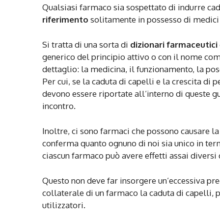
Qualsiasi farmaco sia sospettato di indurre cad
riferimento
solitamente in possesso di medici 
Si tratta di una sorta di
dizionari farmaceutici
generico del principio attivo o con il nome com
dettaglio: la medicina, il funzionamento, la poso
Per cui, se la caduta di capelli e la crescita di
devono essere riportate all’interno di queste gui
incontro.
Inoltre, ci sono farmaci che possono causare la 
conferma quanto ognuno di noi sia unico in ter
ciascun farmaco può avere effetti assai diversi
Questo non deve far insorgere un’eccessiva pr
collaterale di un farmaco la caduta di capelli
utilizzatori.