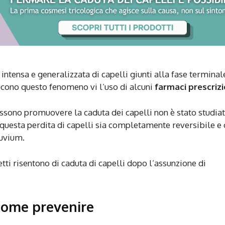
 intensa e generalizzata di capelli giunti alla fase terminal
ducono questo fenomeno vi l’uso di alcuni
farmaci prescrizi
ssono promuovere la caduta dei capelli non è stato studiat
 questa perdita di capelli sia completamente reversibile e
luvium.
etti risentono di caduta di capelli dopo l’assunzione di
 come prevenire