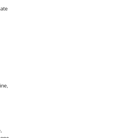
oate
ine,
,
pone,