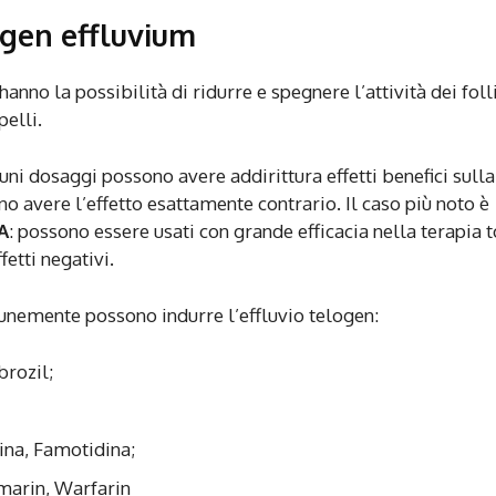
ogen effluvium
hanno la possibilità di ridurre e spegnere l’attività dei foll
pelli.
uni dosaggi possono avere addirittura effetti benefici sulla
o avere l’effetto esattamente contrario. Il caso più noto è
A
: possono essere usati con grande efficacia nella terapia 
etti negativi.
munemente possono indurre l’effluvio telogen:
brozil;
dina, Famotidina;
marin, Warfarin