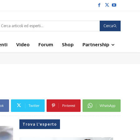
Cerca
enti
Video
Forum
Shop
Partnership
ook
Twitter
Pinterest
WhatsApp
Trova l'esperto