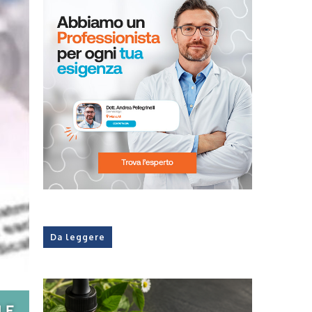
Da leggere