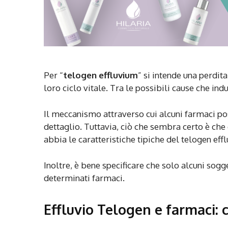
Per “
telogen effluvium
” si intende una perdita
loro ciclo vitale. Tra le possibili cause che in
Il meccanismo attraverso cui alcuni farmaci po
dettaglio. Tuttavia, ciò che sembra certo è che
abbia le caratteristiche tipiche del telogen eff
Inoltre, è bene specificare che solo alcuni sogg
determinati farmaci.
Effluvio Telogen e farmaci: