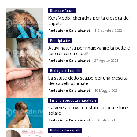
Ricerca e futuro
KeraMedix: cheratina per la crescita dei
capelli
Redazione Calvizie.net
-
1 Dicembre 2022
Principi attivi
Attivi naturali per ringiovanire la pelle e
far crescere i capelli
Redazione Calvizie.net
-
27 Agosto 2021
Biologia dei capelli
La salute dello scalpo per una crescita
dei capelli ottimale
Redazione Calvizie.net
-
10 Maggio 2021
I migliori prodotti anticalvizie
Calvizie a prova d’estate, acqua e luce
solare
Redazione Calvizie.net
-
5 Aprile 2021
Biologia dei capelli