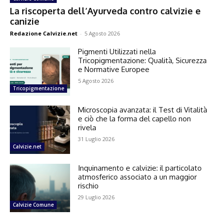
La riscoperta dell’Ayurveda contro calvizie e
canizie
Redazione Calvizie.net
-
5 Agosto 2026
Pigmenti Utilizzati nella
Tricopigmentazione: Qualità, Sicurezza
e Normative Europee
5 Agosto 2026
Tricopigmentazione
Microscopia avanzata: il Test di Vitalità
e ciò che la forma del capello non
rivela
31 Luglio 2026
Calvizie.net
Inquinamento e calvizie: il particolato
atmosferico associato a un maggior
rischio
29 Luglio 2026
Calvizie Comune