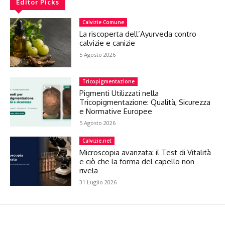
Editor Picks
Calvizie Comune
La riscoperta dell’Ayurveda contro
calvizie e canizie
5 Agosto 2026
Tricopigmentazione
Pigmenti Utilizzati nella
Tricopigmentazione: Qualità, Sicurezza
e Normative Europee
5 Agosto 2026
Calvizie.net
Microscopia avanzata: il Test di Vitalità
e ciò che la forma del capello non
rivela
31 Luglio 2026