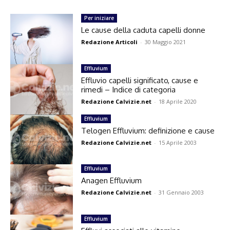
Per iniziare
Le cause della caduta capelli donne
Redazione Articoli
-
30 Maggio 2021
Effluvium
Effluvio capelli significato, cause e
rimedi – Indice di categoria
Redazione Calvizie.net
-
18 Aprile 2020
Effluvium
Telogen Effluvium: definizione e cause
Redazione Calvizie.net
-
15 Aprile 2003
Effluvium
Anagen Effluvium
Redazione Calvizie.net
-
31 Gennaio 2003
Effluvium