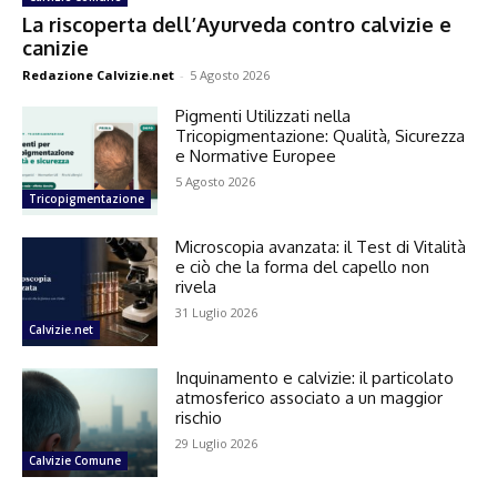
La riscoperta dell’Ayurveda contro calvizie e
canizie
Redazione Calvizie.net
-
5 Agosto 2026
Pigmenti Utilizzati nella
Tricopigmentazione: Qualità, Sicurezza
e Normative Europee
5 Agosto 2026
Tricopigmentazione
Microscopia avanzata: il Test di Vitalità
e ciò che la forma del capello non
rivela
31 Luglio 2026
Calvizie.net
Inquinamento e calvizie: il particolato
atmosferico associato a un maggior
rischio
29 Luglio 2026
Calvizie Comune