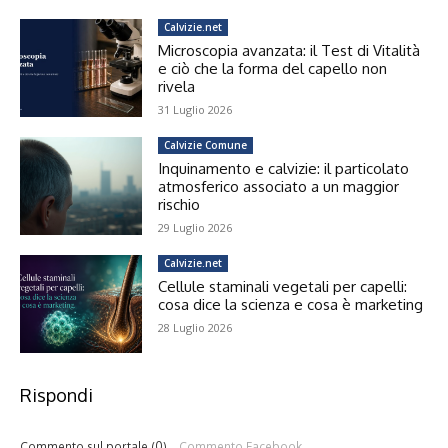
Calvizie.net
Microscopia avanzata: il Test di Vitalità
e ciò che la forma del capello non
rivela
31 Luglio 2026
Calvizie Comune
Inquinamento e calvizie: il particolato
atmosferico associato a un maggior
rischio
29 Luglio 2026
Calvizie.net
Cellule staminali vegetali per capelli:
cosa dice la scienza e cosa è marketing
28 Luglio 2026
Rispondi
Commento sul portale (0)
Commento Facebook