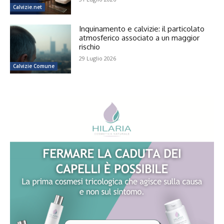
Calvizie.net
Inquinamento e calvizie: il particolato
atmosferico associato a un maggior
rischio
29 Luglio 2026
Calvizie Comune