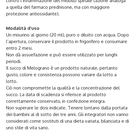
contro l’infiammazione del midollo spinale (azione analoga
a quella del farmaco prednisone, ma con maggiore
protezione antiossidante).
Modalità d’uso
Un misurino al giorno (20 ml), puro o diluito con acqua. Dopo
l’apertura, conservare il prodotto in frigorifero e consumare
entro 2 mesi.
Non dà assuefazione e può essere utilizzato per lunghi
periodi.
Il succo di Melograno è un prodotto naturale, pertanto
gusto, colore e consistenza possono variare da lotto a
lotto.
Ciò non compromette la qualità e la concentrazione del
succo. La data di scadenza si riferisce al prodotto
correttamente conservato, in confezione integra.
Non superare le dosi indicate. Tenere lontano dalla portata
dei bambini al di sotto dei tre anni. Gli integratori non vanno
considerati come sostituti di una dieta variata, bilanciata e di
uno stile di vita sano.