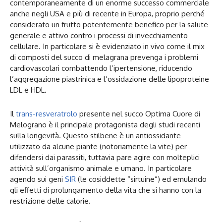
contemporaneamente di un enorme successo commerciale
anche negli USA e più di recente in Europa, proprio perché
considerato un frutto potentemente benefico per la salute
generale e attivo contro i processi di invecchiamento
cellulare. In particolare si è evidenziato in vivo come il mix
di composti del succo di melagrana prevenga i problemi
cardiovascolari combattendo l’ipertensione, riducendo
l’aggregazione piastrinica e l’ossidazione delle lipoproteine
LDL e HDL.
Il
trans-resveratrolo
presente nel succo Optima Cuore di
Melograno è il principale protagonista degli studi recenti
sulla longevità. Questo stilbene è un antiossidante
utilizzato da alcune piante (notoriamente la vite) per
difendersi dai parassiti, tuttavia pare agire con molteplici
attività sull’organismo animale e umano. In particolare
agendo sui geni
SIR
(le cosiddette “sirtuine”) ed emulando
gli effetti di prolungamento della vita che si hanno con la
restrizione delle calorie.