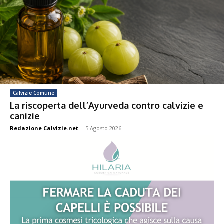
Calvizie Comune
La riscoperta dell’Ayurveda contro calvizie e
canizie
Redazione Calvizie.net
-
5 Agosto 2026