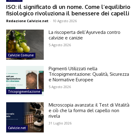
ISO: il significato di un nome. Come l’equilibrio
fisiologico rivoluziona il benessere dei capelli
Redazione Calvizie.net
-
10 Agosto 2026
La riscoperta dell’Ayurveda contro
calvizie e canizie
5 Agosto 2026
Calvizie Comune
Pigmenti Utilizzati nella
Tricopigmentazione: Qualità, Sicurezza
e Normative Europee
5 Agosto 2026
Tricopigmentazione
Microscopia avanzata: il Test di Vitalità
e ciò che la forma del capello non
rivela
31 Luglio 2026
Calvizie.net