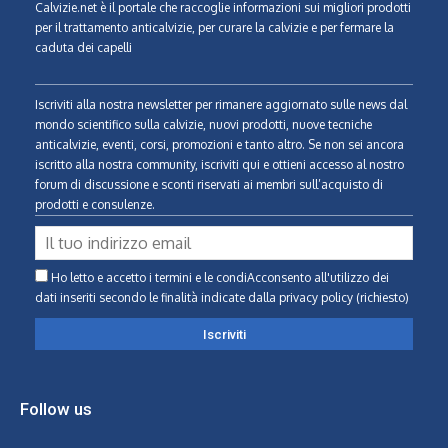
Calvizie.net
è il portale che raccoglie informazioni sui migliori prodotti
per il trattamento anticalvizie, per curare la calvizie e per fermare la
caduta dei capelli
Iscriviti alla nostra newsletter per rimanere aggiornato sulle news dal
mondo scientifico sulla calvizie, nuovi prodotti, nuove tecniche
anticalvizie, eventi, corsi, promozioni e tanto altro. Se non sei ancora
iscritto alla nostra community, iscriviti qui e ottieni accesso al nostro
forum di discussione e sconti riservati ai membri sull’acquisto di
prodotti e consulenze.
Ho letto e accetto i termini e le condiAcconsento all'utilizzo dei
dati inseriti secondo le finalità indicate
dalla privacy policy (richiesto)
Follow us