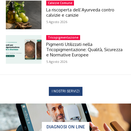
Calvizie Comune
La riscoperta dell’Ayurveda contro
calvizie e canizie
5 Agosto 2026
Tricopigmentazione
Pigmenti Utilizzati nella
Tricopigmentazione: Qualità, Sicurezza
e Normative Europee
5 Agosto 2026
I NOSTRI SERVIZI
DIAGNOSI ON LINE