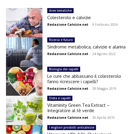
Aree tematiche
Colesterolo e calvizie
Redazione Calvizie.net
-
9 Febbraio 2024
Ricerca e futuro
Sindrome metabolica, calvizie e alarina
Redazione Calvizie.net
-
24 Agosto 2022
Biologia dei capelli
Le cure che abbassano il colesterolo
fanno ricrescere i capelli?
Redazione Calvizie.net
-
28 Maggio 2019
Dieta e capelli
Vitaminity Green Tea Extract –
Integratore al tè verde
Redazione Calvizie.net
-
30 Aprile 2019
I migliori prodotti anticalvizie