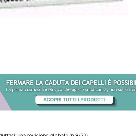
eduttasi: una revisione globale (p.9/32)