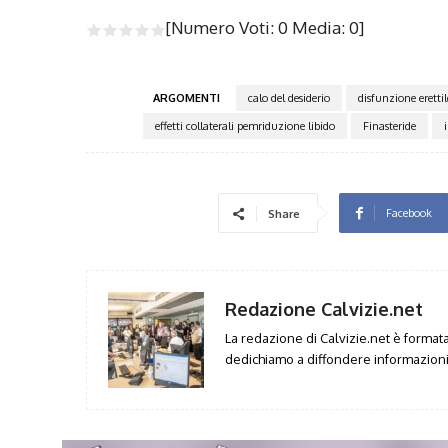
[Numero Voti:
0
Media:
0
]
ARGOMENTI
calo del desiderio
disfunzione erettil
effetti collaterali pemriduzione libido
Finasteride
Facebook
Share
Redazione Calvizie.net
La redazione di Calvizie.net è formata 
dedichiamo a diffondere informazioni 