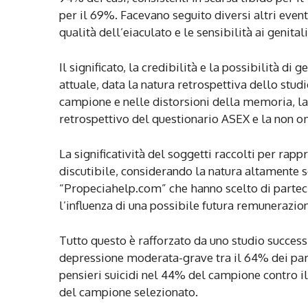
per il 69%. Facevano seguito diversi altri event
qualità dell’eiaculato e le sensibilità ai genitali
Il significato, la credibilità e la possibilità di
attuale, data la natura retrospettiva dello studio
campione e nelle distorsioni della memoria, la 
retrospettivo del questionario ASEX e la non o
La significatività del soggetti raccolti per rappr
discutibile, considerando la natura altamente s
“Propeciahelp.com” che hanno scelto di parteci
l’influenza di una possibile futura remunerazione
Tutto questo è rafforzato da uno studio success
depressione moderata-grave tra il 64% dei part
pensieri suicidi nel 44% del campione contro il
del campione selezionato.