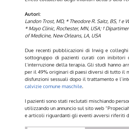
Autori:
Landon Trost, MD, * Theodore R. Saitz, BS, † e
* Mayo Clinic, Rochester, MN, USA; † Dipartimen
of Medicine, New Orleans, LA, USA
Due recenti pubblicazioni di Irwig e colleghi
sottogruppo di pazienti curati con inibitori
l’interruzione della terapia. Gli studi hanno arr
per il 49% originari di paesi diversi di tutto i
disfunzioni sessuali dopo il trattamento e l’int
calvizie comune maschile
.
I pazienti sono stati reclutati mischiando pers
utilizzando un annuncio sul sito web “Propecia
e articoli riguardanti gli eventi avversi riferiti