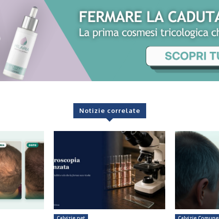
Notizie correlate
Calvizie.net
Calvizie Comune