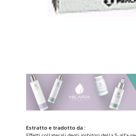
Estratto e tradotto da :
Effetti collaterali degli inibitori della 5-alfa-r