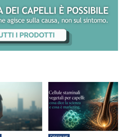
Calvizie.net