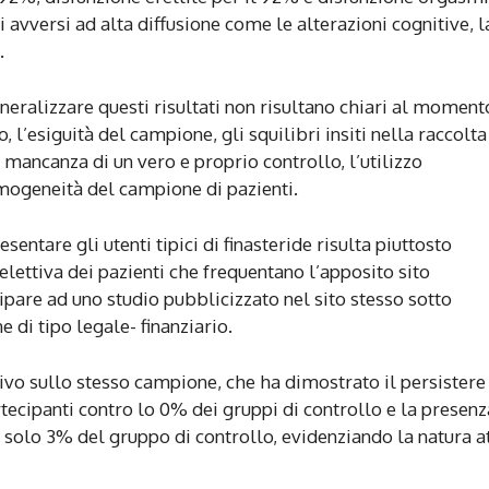
i avversi ad alta diffusione come le alterazioni cognitive, l
.
 generalizzare questi risultati non risultano chiari al moment
, l’esiguità del campione, gli squilibri insiti nella raccolta
mancanza di un vero e proprio controllo, l’utilizzo
mogeneità del campione di pazienti.
esentare gli utenti tipici di finasteride risulta piuttosto
elettiva dei pazienti che frequentano l’apposito sito
pare ad uno studio pubblicizzato nel sito stesso sotto
 di tipo legale- finanziario.
ivo sullo stesso campione, che ha dimostrato il persistere
ecipanti contro lo 0% dei gruppi di controllo e la presenz
 solo 3% del gruppo di controllo, evidenziando la natura a