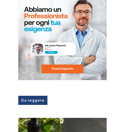
Da leggere