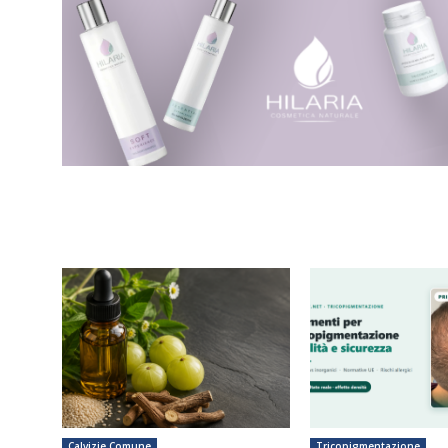
Calvizie Comune
Tricopigmentazione