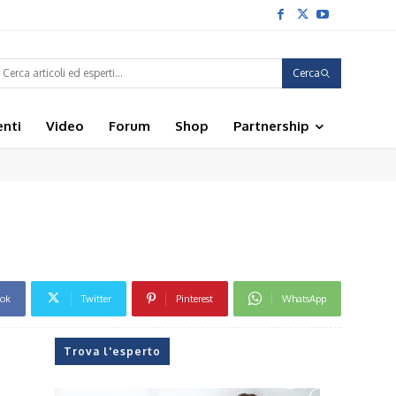
Cerca
enti
Video
Forum
Shop
Partnership
ook
Twitter
Pinterest
WhatsApp
Trova l'esperto