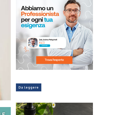
Da leggere