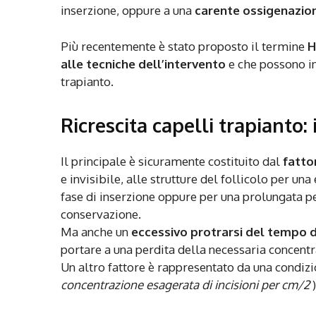
inserzione, oppure a una
carente ossigenazio
Più recentemente è stato proposto il termine
H
alle tecniche dell’intervento
e che possono in
trapianto.
Ricrescita capelli trapianto:
Il principale è sicuramente costituito dal
fatto
e invisibile, alle strutture del follicolo per u
fase di inserzione oppure per una prolungata pe
conservazione.
Ma anche un
eccessivo protrarsi del tempo d
portare a una perdita della necessaria concentra
Un altro fattore è rappresentato da una condiz
concentrazione esagerata di incisioni per cm/2
)