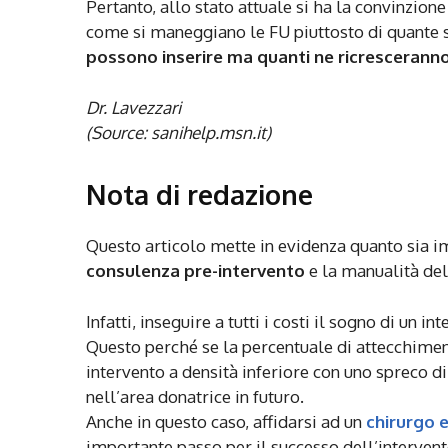
Pertanto, allo stato attuale si ha la convinzione
come si maneggiano le FU piuttosto di quante 
possono inserire ma quanti ne ricrescerann
Dr. Lavezzari
(Source: sanihelp.msn.it)
Nota di redazione
Questo articolo mette in evidenza quanto sia imp
consulenza pre-intervento
e la manualità del
Infatti, inseguire a tutti i costi il sogno di un
Questo perché se la percentuale di attecchiment
intervento a densità inferiore con uno spreco d
nell’area donatrice in futuro.
Anche in questo caso, affidarsi ad un
chirurgo 
importante passo per il successo dell’intervent