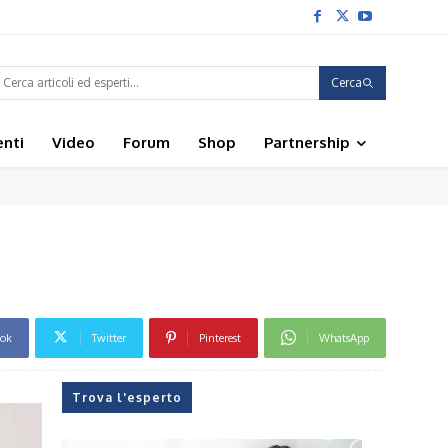
Cerca
enti
Video
Forum
Shop
Partnership
ook
Twitter
Pinterest
WhatsApp
Trova l'esperto