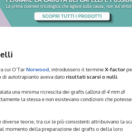
elli
tra cui O’Tar
Norwood
, introdussero il termine
X-factor
pe
to di autotrapianto aveva dato
risultati scarsi o nulli
.
alata una minima ricrescita dei grafts (
allora di 4 mm di
sattamente la stessa e non esistevano condizioni che potess
 diverse teorie, tra cui le più consistenti attribuivano la sc
al momento della preparazione dei grafts o della loro