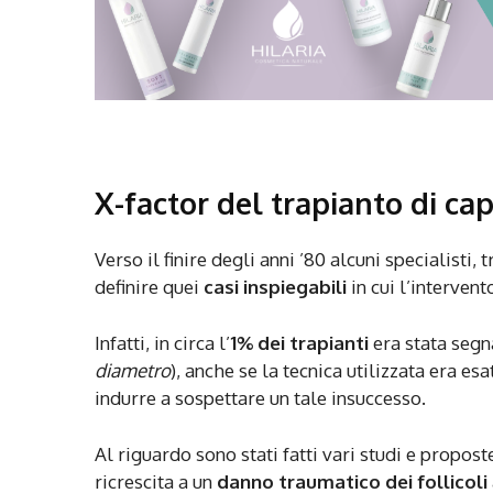
X-factor del trapianto di cap
Verso il finire degli anni ’80 alcuni specialisti, 
definire quei
casi inspiegabili
in cui l’interven
Infatti, in circa l’
1% dei trapianti
era stata segn
diametro
), anche se la tecnica utilizzata era e
indurre a sospettare un tale insuccesso.
Al riguardo sono stati fatti vari studi e proposte
ricrescita a un
danno traumatico dei follicoli