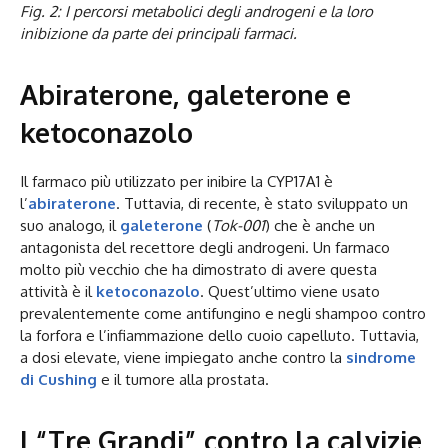
Fig. 2: I percorsi metabolici degli androgeni e la loro
inibizione da parte dei principali farmaci.
Abiraterone, galeterone e
ketoconazolo
Il farmaco più utilizzato per inibire la CYP17A1 è
l’
abiraterone
. Tuttavia, di recente, è stato sviluppato un
suo analogo, il
galeterone
(
Tok-001
) che è anche un
antagonista del recettore degli androgeni. Un farmaco
molto più vecchio che ha dimostrato di avere questa
attività è il
ketoconazolo
. Quest’ultimo viene usato
prevalentemente come antifungino e negli shampoo contro
la forfora e l’infiammazione dello cuoio capelluto. Tuttavia,
a dosi elevate, viene impiegato anche contro la
sindrome
di Cushing
e il tumore alla prostata.
I “Tre Grandi” contro la calvizie