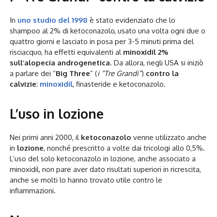
In
uno studio del 1998
è stato evidenziato che lo
shampoo al 2% di ketoconazolo, usato una volta ogni due o
quattro giorni e lasciato in posa per 3-5 minuti prima del
risciacquo, ha effetti equivalenti al
minoxidil 2%
sull’alopecia androgenetica
. Da allora, negli USA si iniziò
a parlare dei “
Big Three
” (
i “Tre Grandi”
)
contro la
calvizie
:
minoxidil
, finasteride e ketoconazolo.
L’uso in lozione
Nei primi anni 2000, il
ketoconazolo
venne utilizzato anche
in
lozione
, nonché prescritto a volte dai tricologi allo 0,5%.
L’uso del solo ketoconazolo in lozione, anche associato a
minoxidil, non pare aver dato risultati superiori in ricrescita,
anche se molti lo hanno trovato utile contro le
infiammazioni.