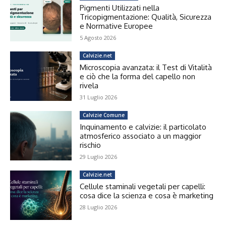
Pigmenti Utilizzati nella
Tricopigmentazione: Qualità, Sicurezza
e Normative Europee
5 Agosto 2026
Calvizie.net
Microscopia avanzata: il Test di Vitalità
e ciò che la forma del capello non
rivela
31 Luglio 2026
Calvizie Comune
Inquinamento e calvizie: il particolato
atmosferico associato a un maggior
rischio
29 Luglio 2026
Calvizie.net
Cellule staminali vegetali per capelli:
cosa dice la scienza e cosa è marketing
28 Luglio 2026