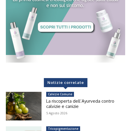
Notizie correlate
Calvizie Comune
La riscoperta dell’Ayurveda contro
calvizie e canizie
5 Agosto 2026
Tricopigmentazione