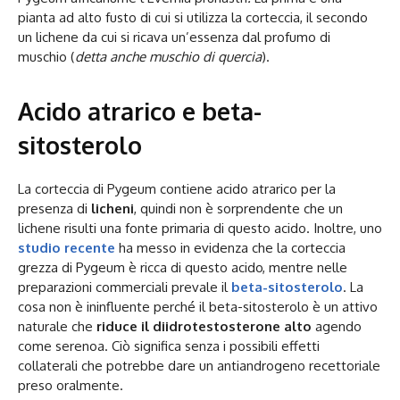
pianta ad alto fusto di cui si utilizza la corteccia, il secondo
un lichene da cui si ricava un’essenza dal profumo di
muschio (
detta anche muschio di quercia
).
Acido atrarico e beta-
sitosterolo
La corteccia di Pygeum contiene acido atrarico per la
presenza di
licheni
, quindi non è sorprendente che un
lichene risulti una fonte primaria di questo acido. Inoltre, uno
studio recente
ha messo in evidenza che la corteccia
grezza di Pygeum è ricca di questo acido, mentre nelle
preparazioni commerciali prevale il
beta-sitosterolo
. La
cosa non è ininfluente perché il beta-sitosterolo è un attivo
naturale che
riduce il diidrotestosterone alto
agendo
come serenoa. Ciò significa senza i possibili effetti
collaterali che potrebbe dare un antiandrogeno recettoriale
preso oralmente.