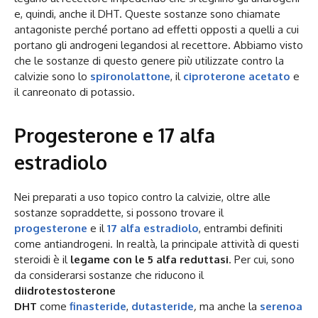
e, quindi, anche il DHT. Queste sostanze sono chiamate
antagoniste perché portano ad effetti opposti a quelli a cui
portano gli androgeni legandosi al recettore. Abbiamo visto
che le sostanze di questo genere più utilizzate contro la
calvizie sono lo
spironolattone
, il
ciproterone acetato
e
il canreonato di potassio.
Progesterone e 17 alfa
estradiolo
Nei preparati a uso topico contro la calvizie, oltre alle
sostanze sopraddette, si possono trovare il
progesterone
e il
17 alfa estradiolo
, entrambi definiti
come antiandrogeni. In realtà, la principale attività di questi
steroidi è il
legame con le 5 alfa reduttasi
. Per cui, sono
da considerarsi sostanze che riducono il
diidrotestosterone
DHT
come
finasteride
,
dutasteride
,
ma anche la
serenoa