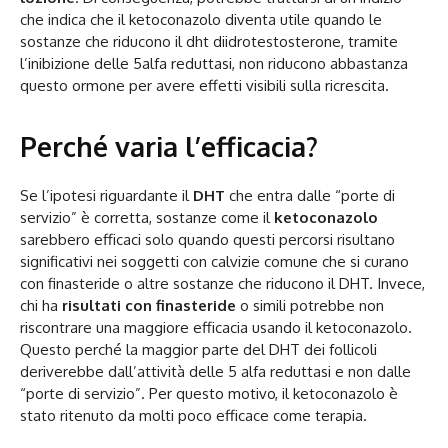
che indica che il ketoconazolo diventa utile quando le
sostanze che riducono il dht diidrotestosterone, tramite
l’inibizione delle 5alfa reduttasi, non riducono abbastanza
questo ormone per avere effetti visibili sulla ricrescita.
Perché varia l’efficacia?
Se l’ipotesi riguardante il
DHT
che entra dalle “porte di
servizio” è corretta, sostanze come il
ketoconazolo
sarebbero efficaci solo quando questi percorsi risultano
significativi nei soggetti con calvizie comune che si curano
con finasteride o altre sostanze che riducono il DHT. Invece,
chi ha
risultati con finasteride
o simili potrebbe non
riscontrare una maggiore efficacia usando il ketoconazolo.
Questo perché la maggior parte del DHT dei follicoli
deriverebbe dall’attività delle 5 alfa reduttasi e non dalle
“porte di servizio”. Per questo motivo, il ketoconazolo è
stato ritenuto da molti poco efficace come terapia.