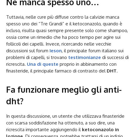
Ne manca spesso uno…
Tuttavia, nelle cure più diffuse contro la calvizie manca
spesso uno dei “Tre Grandi” e il ketoconazolo, quando è
incluso, risulta quasi sempre presente solo come shampoo,
ossia come un rimedio che ha poco tempo per agire sui
follicoli dei capelli. Invece, ricercando nelle vecchie
discussioni sul forum
Ieson
, il principale forum italiano sui
problemi di capelli, si trovano
testimonianze
di successi di
ricrescita.
Una di queste
proprio in abbinamento con
finasteride, il principale farmaco di contrasto del
DHT
.
Fa funzionare meglio gli anti-
dht?
In questa discussione, un utente che utilizzava finasteride
con scarsa soddisfazione ha ottenuto, a suo dire, una
ricrescita importante aggiungendo il
ketoconazolo in
lozione
. Di conseguenza, potrebbe trattarsi di un indizio