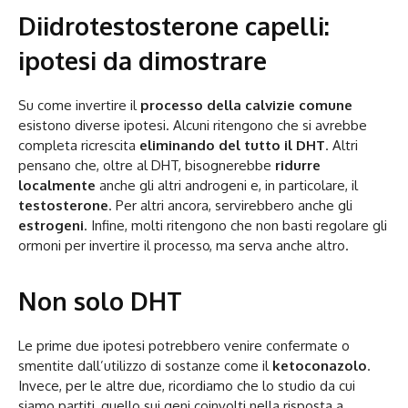
Diidrotestosterone capelli:
ipotesi da dimostrare
Su come invertire il
processo della calvizie comune
esistono diverse ipotesi. Alcuni ritengono che si avrebbe
completa ricrescita
eliminando del tutto il
DHT
. Altri
pensano che, oltre al DHT, bisognerebbe
ridurre
localmente
anche gli altri androgeni e, in particolare, il
testosterone
. Per altri ancora, servirebbero anche gli
estrogeni
. Infine, molti ritengono che non basti regolare gli
ormoni per invertire il processo, ma serva anche altro.
Non solo DHT
Le prime due ipotesi potrebbero venire confermate o
smentite dall’utilizzo di sostanze come il
ketoconazolo
.
Invece, per le altre due, ricordiamo che lo studio da cui
siamo partiti, quello sui geni coinvolti nella risposta a