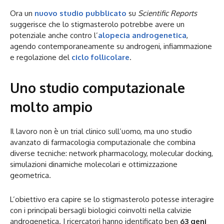
Ora un
nuovo studio pubblicato
su
Scientific Reports
suggerisce che lo stigmasterolo potrebbe avere un
potenziale anche contro l’
alopecia androgenetica
,
agendo contemporaneamente su androgeni, infiammazione
e regolazione del
ciclo follicolare
.
Uno studio computazionale
molto ampio
Il lavoro non è un trial clinico sull’uomo, ma uno studio
avanzato di farmacologia computazionale che combina
diverse tecniche: network pharmacology, molecular docking,
simulazioni dinamiche molecolari e ottimizzazione
geometrica.
L’obiettivo era capire se lo stigmasterolo potesse interagire
con i principali bersagli biologici coinvolti nella calvizie
androgenetica. I ricercatori hanno identificato ben
63 geni