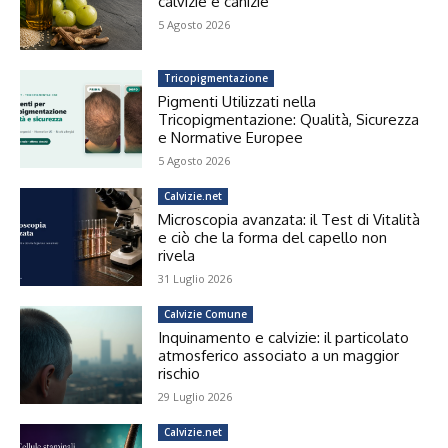
calvizie e canizie
5 Agosto 2026
Tricopigmentazione
Pigmenti Utilizzati nella
Tricopigmentazione: Qualità, Sicurezza
e Normative Europee
5 Agosto 2026
Calvizie.net
Microscopia avanzata: il Test di Vitalità
e ciò che la forma del capello non
rivela
31 Luglio 2026
Calvizie Comune
Inquinamento e calvizie: il particolato
atmosferico associato a un maggior
rischio
29 Luglio 2026
Calvizie.net