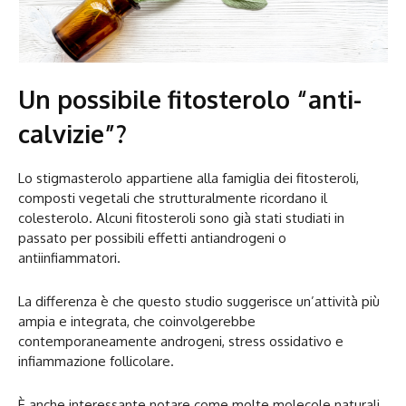
Un possibile fitosterolo “anti-
calvizie”?
Lo stigmasterolo appartiene alla famiglia dei fitosteroli,
composti vegetali che strutturalmente ricordano il
colesterolo. Alcuni fitosteroli sono già stati studiati in
passato per possibili effetti antiandrogeni o
antiinfiammatori.
La differenza è che questo studio suggerisce un’attività più
ampia e integrata, che coinvolgerebbe
contemporaneamente androgeni, stress ossidativo e
infiammazione follicolare.
È anche interessante notare come molte molecole naturali