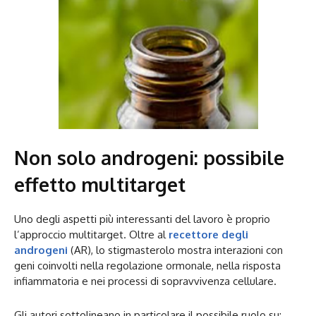
Non solo androgeni: possibile
effetto multitarget
Uno degli aspetti più interessanti del lavoro è proprio
l’approccio multitarget. Oltre al
recettore degli
androgeni
(AR), lo stigmasterolo mostra interazioni con
geni coinvolti nella regolazione ormonale, nella risposta
infiammatoria e nei processi di sopravvivenza cellulare.
Gli autori sottolineano in particolare il possibile ruolo su: