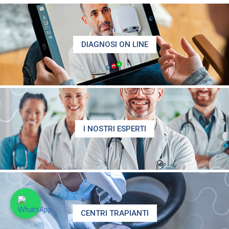
DIAGNOSI ON LINE
I NOSTRI ESPERTI
CENTRI TRAPIANTI