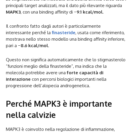
principali target analizzati, ma il dato più rilevante riguarda
MAPK3
, con una binding affinity di
−9.1 kcal/mol
.
Il confronto fatto dagli autori è particolarmente
interessante perché la
finasteride
, usata come riferimento,
mostrava nello stesso modello una binding affinity inferiore,
pari a
−8.6 kcal/mol
.
Questo non significa automaticamente che lo stigmasterolo
“funzioni meglio della finasteride”, ma indica che la
molecola potrebbe avere una
forte capacità di
interazione
con percorsi biologici importanti nella
progressione dell’alopecia androgenetica.
Perché MAPK3 è importante
nella calvizie
MAPK3 è coinvolto nella regolazione di infiammazione,