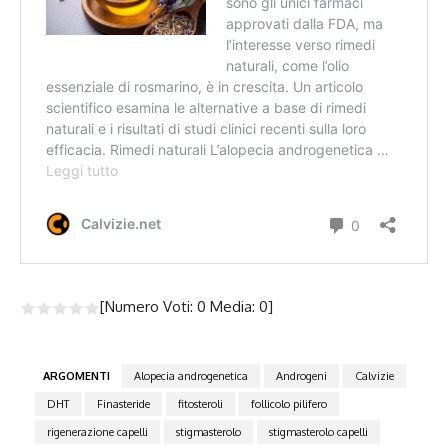
[Numero Voti:
0
Media:
0
]
ARGOMENTI
Alopecia androgenetica
Androgeni
Calvizie
DHT
Finasteride
fitosteroli
follicolo pilifero
rigenerazione capelli
stigmasterolo
stigmasterolo capelli