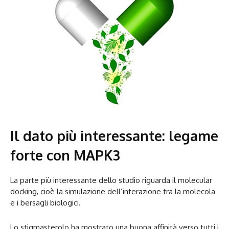
Il dato più interessante: legame
forte con MAPK3
La parte più interessante dello studio riguarda il molecular
docking, cioè la simulazione dell’interazione tra la molecola
e i bersagli biologici.
Lo stigmasterolo ha mostrato una buona affinità verso tutti i