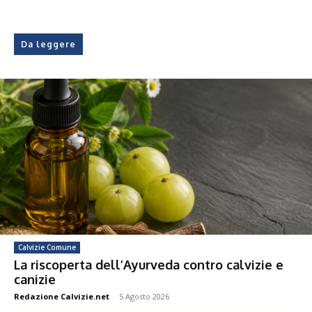
Da leggere
Calvizie Comune
La riscoperta dell’Ayurveda contro calvizie e
canizie
Redazione Calvizie.net
-
5 Agosto 2026