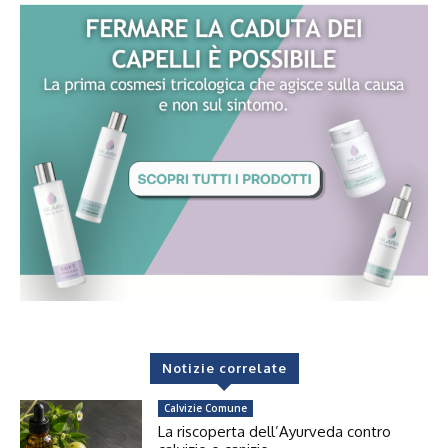
Notizie correlate
Calvizie Comune
La riscoperta dell’Ayurveda contro