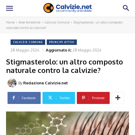
Home
Aree tematiche
Calvizie Comune
Stigmasterolo: un altro composto
naturale contro la calvizie?
CALVIZIE COMUNE
PRINCIPI ATTIVI
28 Maggio 2026
Aggiornato il:
28 Maggio 2026
Stigmasterolo: un altro composto
naturale contro la calvizie?
By
Redazione Calvizie.net
Facebook
Twitter
Pinterest