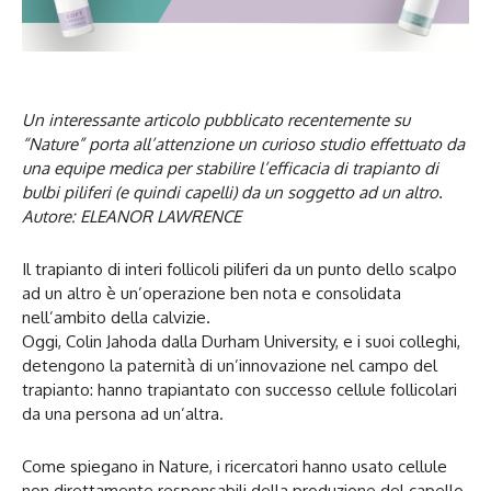
Un interessante articolo pubblicato recentemente su
“Nature” porta all’attenzione un curioso studio effettuato da
una equipe medica per stabilire l’efficacia di trapianto di
bulbi piliferi (e quindi capelli) da un soggetto ad un altro.
Autore: ELEANOR LAWRENCE
Il trapianto di interi follicoli piliferi da un punto dello scalpo
ad un altro è un’operazione ben nota e consolidata
nell’ambito della calvizie.
Oggi, Colin Jahoda dalla Durham University, e i suoi colleghi,
detengono la paternità di un’innovazione nel campo del
trapianto: hanno trapiantato con successo cellule follicolari
da una persona ad un’altra.
Come spiegano in Nature, i ricercatori hanno usato cellule
non direttamente responsabili della produzione del capello.