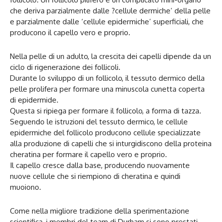
che deriva parzialmente dalle ?cellule dermiche’ della pelle
e parzialmente dalle ‘cellule epidermiche’ superficiali, che
producono il capello vero e proprio.
Nella pelle di un adulto, la crescita dei capelli dipende da un
ciclo di rigenerazione dei follicoli.
Durante lo sviluppo di un follicolo, il tessuto dermico della
pelle prolifera per formare una minuscola cunetta coperta
di epidermide.
Questa si ripiega per formare il follicolo, a forma di tazza.
Seguendo le istruzioni del tessuto dermico, le cellule
epidermiche del follicolo producono cellule specializzate
alla produzione di capelli che si inturgidiscono della proteina
cheratina per formare il capello vero e proprio.
Il capello cresce dalla base, producendo nuovamente
nuove cellule che si riempiono di cheratina e quindi
muoiono.
Come nella migliore tradizione della sperimentazione
scientifica, i membri del team di Durham si sono prestati