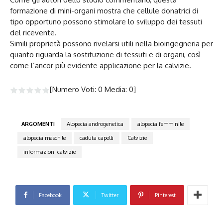
formazione di mini-organi mostra che cellule donatrici di
tipo opportuno possono stimolare lo sviluppo dei tessuti
del ricevente.
Simili proprietà possono rivelarsi utili nella bioingegneria per
quanto riguarda la sostituzione di tessuti e di organi, così
come l’ancor più evidente applicazione per la calvizie.
[Numero Voti:
0
Media:
0
]
ARGOMENTI
Alopecia androgenetica
alopecia femminile
alopecia maschile
caduta capelli
Calvizie
informazioni calvizie
Facebook
Twitter
Pinterest