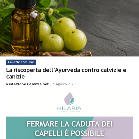
Calvizie Comune
La riscoperta dell’Ayurveda contro calvizie e
canizie
Redazione Calvizie.net
-
5 Agosto 2026