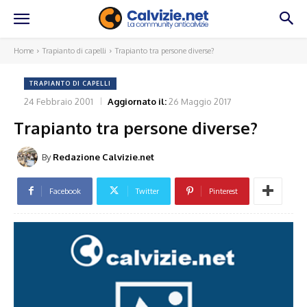
Home
Trapianto di capelli
Trapianto tra persone diverse?
TRAPIANTO DI CAPELLI
24 Febbraio 2001
Aggiornato il:
26 Maggio 2017
Trapianto tra persone diverse?
By
Redazione Calvizie.net
Facebook
Twitter
Pinterest