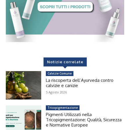
Notizie correlate
Calvizie Comune
La riscoperta dell’Ayurveda contro
calvizie e canizie
5 Agosto 2026
Tricopigmentazione
Pigmenti Utilizzati nella
Tricopigmentazione: Qualità, Sicurezza
e Normative Europee