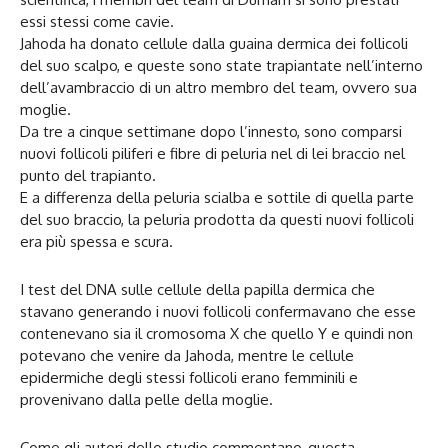
essi stessi come cavie.
Jahoda ha donato cellule dalla guaina dermica dei follicoli
del suo scalpo, e queste sono state trapiantate nell’interno
dell’avambraccio di un altro membro del team, ovvero sua
moglie.
Da tre a cinque settimane dopo l’innesto, sono comparsi
nuovi follicoli piliferi e fibre di peluria nel di lei braccio nel
punto del trapianto.
E a differenza della peluria scialba e sottile di quella parte
del suo braccio, la peluria prodotta da questi nuovi follicoli
era più spessa e scura.
I test del DNA sulle cellule della papilla dermica che
stavano generando i nuovi follicoli confermavano che esse
contenevano sia il cromosoma X che quello Y e quindi non
potevano che venire da Jahoda, mentre le cellule
epidermiche degli stessi follicoli erano femminili e
provenivano dalla pelle della moglie.
Come gli autori dello studio commentano, questa