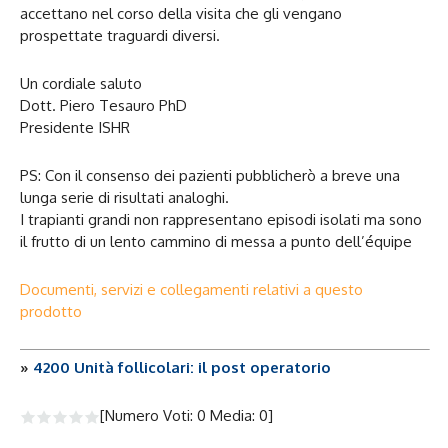
accettano nel corso della visita che gli vengano
prospettate traguardi diversi.
Un cordiale saluto
Dott. Piero Tesauro PhD
Presidente ISHR
PS: Con il consenso dei pazienti pubblicherò a breve una
lunga serie di risultati analoghi.
I trapianti grandi non rappresentano episodi isolati ma sono
il frutto di un lento cammino di messa a punto dell’équipe
Documenti, servizi e collegamenti relativi a questo
prodotto
»
4200 Unità follicolari: il post operatorio
[Numero Voti:
0
Media:
0
]