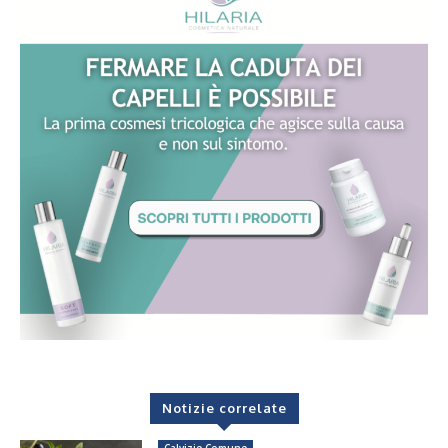
Notizie correlate
Calvizie Comune