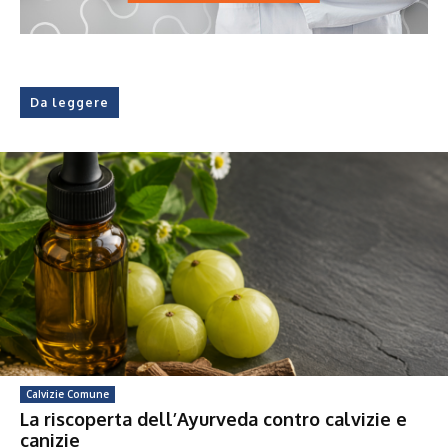
Da leggere
Calvizie Comune
La riscoperta dell’Ayurveda contro calvizie e
canizie