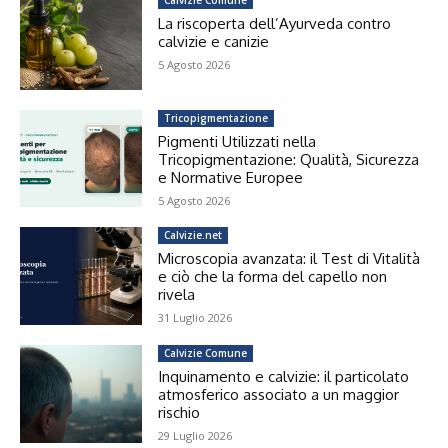
La riscoperta dell’Ayurveda contro
calvizie e canizie
5 Agosto 2026
Tricopigmentazione
Pigmenti Utilizzati nella
Tricopigmentazione: Qualità, Sicurezza
e Normative Europee
5 Agosto 2026
Calvizie.net
Microscopia avanzata: il Test di Vitalità
e ciò che la forma del capello non
rivela
31 Luglio 2026
Calvizie Comune
Inquinamento e calvizie: il particolato
atmosferico associato a un maggior
rischio
29 Luglio 2026