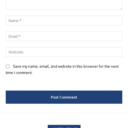
Comment:
Na
Ema
Web
Save my name, email, and website in this browser for the next
time I comment.