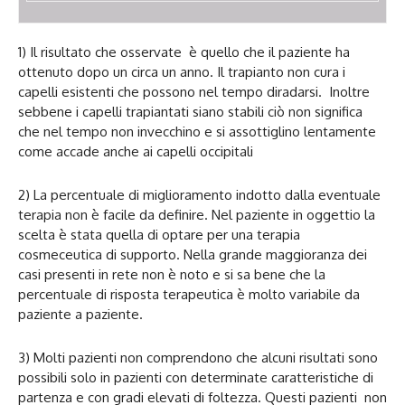
1) Il risultato che osservate è quello che il paziente ha
ottenuto dopo un circa un anno. Il trapianto non cura i
capelli esistenti che possono nel tempo diradarsi. Inoltre
sebbene i capelli trapiantati siano stabili ciò non significa
che nel tempo non invecchino e si assottiglino lentamente
come accade anche ai capelli occipitali
2) La percentuale di miglioramento indotto dalla eventuale
terapia non è facile da definire. Nel paziente in oggettio la
scelta è stata quella di optare per una terapia
cosmeceutica di supporto. Nella grande maggioranza dei
casi presenti in rete non è noto e si sa bene che la
percentuale di risposta terapeutica è molto variabile da
paziente a paziente.
3) Molti pazienti non comprendono che alcuni risultati sono
possibili solo in pazienti con determinate caratteristiche di
partenza e con gradi elevati di foltezza. Questi pazienti non