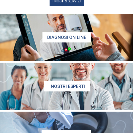
I NOSTRI SERVIZI
DIAGNOSI ON LINE
I NOSTRI ESPERTI