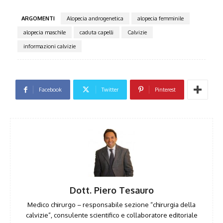
ARGOMENTI
Alopecia androgenetica
alopecia femminile
alopecia maschile
caduta capelli
Calvizie
informazioni calvizie
Facebook
Twitter
Pinterest
Dott. Piero Tesauro
Medico chirurgo – responsabile sezione “chirurgia della
calvizie”, consulente scientifico e collaboratore editoriale