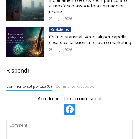
Inquinamento e calvizie: il particolato
atmosferico associato a un maggior
rischio
29 Luglio 2026
Calvizie.net
Cellule staminali vegetali per capelli:
cosa dice la scienza e cosa è marketing
28 Luglio 2026
Rispondi
Commento sul portale (0)
Commento Facebook
Accedi con il tuo account social