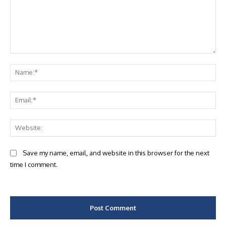
Comment:
Na
Ema
Web
Save my name, email, and website in this browser for the next
time I comment.