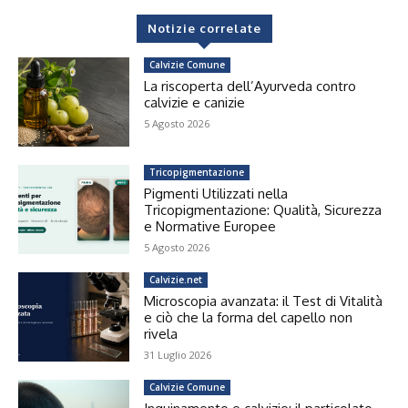
Notizie correlate
Calvizie Comune
La riscoperta dell’Ayurveda contro
calvizie e canizie
5 Agosto 2026
Tricopigmentazione
Pigmenti Utilizzati nella
Tricopigmentazione: Qualità, Sicurezza
e Normative Europee
5 Agosto 2026
Calvizie.net
Microscopia avanzata: il Test di Vitalità
e ciò che la forma del capello non
rivela
31 Luglio 2026
Calvizie Comune